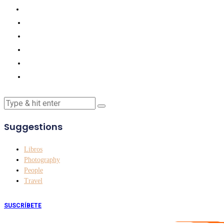
Suggestions
Libros
Photography
People
Travel
SUSCRÍBETE