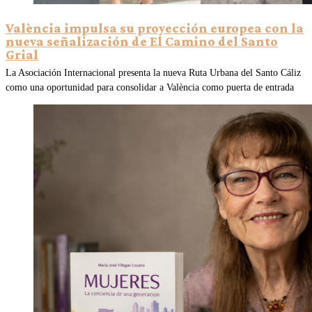
València impulsa su proyección europea con la
nueva señalización de El Camino del Santo
Grial
La Asociación Internacional presenta la nueva Ruta Urbana del Santo Cáliz
como una oportunidad para consolidar a València como puerta de entrada