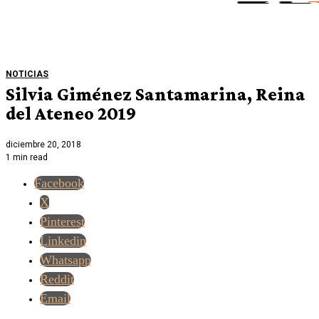
NOTICIAS
Silvia Giménez Santamarina, Reina
del Ateneo 2019
diciembre 20, 2018
1 min read
Facebook
X
Pinterest
Linkedin
Whatsapp
Reddit
Email