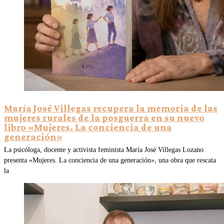
María José Villegas recupera la memoria de las
mujeres rurales de la posguerra en su nuevo
libro «Mujeres. La conciencia de una
generación»
La psicóloga, docente y activista feminista María José Villegas Lozano
presenta «Mujeres. La conciencia de una generación», una obra que rescata
la