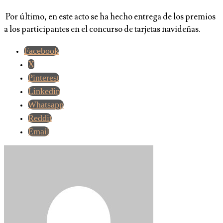
Por último, en este acto se ha hecho entrega de los premios
a los participantes en el concurso de tarjetas navideñas.
Facebook
X
Pinterest
Linkedin
Whatsapp
Reddit
Email