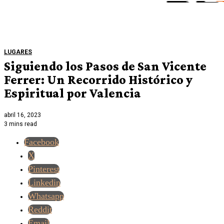
LUGARES
Siguiendo los Pasos de San Vicente
Ferrer: Un Recorrido Histórico y
Espiritual por Valencia
abril 16, 2023
3 mins read
Facebook
X
Pinterest
Linkedin
Whatsapp
Reddit
Email