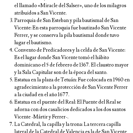
el llamado «Miracle del Salser», uno de los milagros
atribuidos a San Vicente.
Parroquia de San Esteban y pila bautismal de San
Vicente: En esta parroquia fue bautizado San Vicente
Ferrer, y se conserva la pila bautismal donde tuvo
lugar el bautismo.
Convento de Predicadores y la celda de San Vicente:
Es el lugar donde San Vicente tomó el hábito
dominicano el 5 de febrero de 1367. El claustro mayor
y la Sala Capitular son de la época del santo.
Estatua en la plaza de Tetuán: Fue colocada en 1960 en
agradecimiento a la protección de San Vicente Ferrer
a la ciudad en el año 1677.
Estatua en el puente del Real: El Puente del Real se
adorna con dos casalicios dedicados a los dos santos
Vicente -Mártir y Ferrer-.
La Catedral, la capilla y la trona: La tercera capilla
lateral de la Catedral de Valencia es la de San Vicente