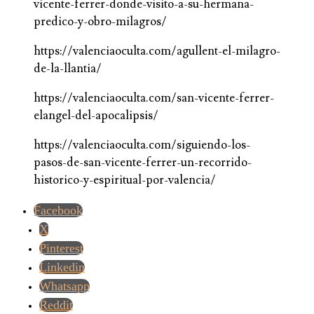
vicente-ferrer-donde-visito-a-su-hermana-
predico-y-obro-milagros/
https://valenciaoculta.com/agullent-el-milagro-
de-la-llantia/
https://valenciaoculta.com/san-vicente-ferrer-
elangel-del-apocalipsis/
https://valenciaoculta.com/siguiendo-los-
pasos-de-san-vicente-ferrer-un-recorrido-
historico-y-espiritual-por-valencia/
Facebook
X
Pinterest
Linkedin
Whatsapp
Reddit