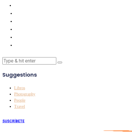
Suggestions
Libros
Photography
People
Travel
SUSCRÍBETE