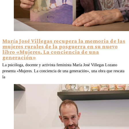
María José Villegas recupera la memoria de las
mujeres rurales de la posguerra en su nuevo
libro «Mujeres. La conciencia de una
generación»
La psicóloga, docente y activista feminista María José Villegas Lozano
presenta «Mujeres. La conciencia de una generación», una obra que rescata
la