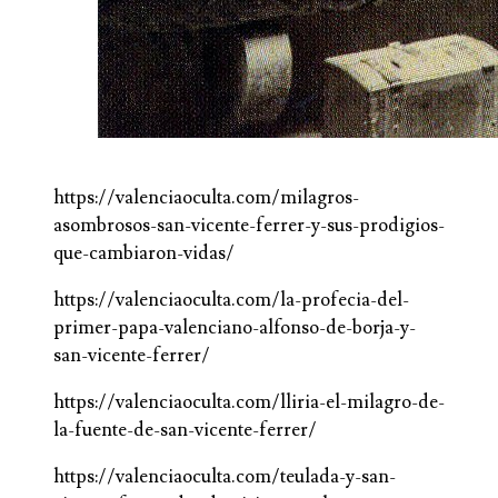
https://valenciaoculta.com/milagros-
asombrosos-san-vicente-ferrer-y-sus-prodigios-
que-cambiaron-vidas/
https://valenciaoculta.com/la-profecia-del-
primer-papa-valenciano-alfonso-de-borja-y-
san-vicente-ferrer/
https://valenciaoculta.com/lliria-el-milagro-de-
la-fuente-de-san-vicente-ferrer/
https://valenciaoculta.com/teulada-y-san-