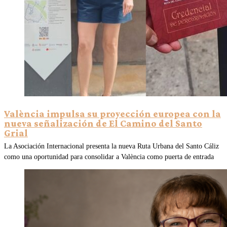
València impulsa su proyección europea con la
nueva señalización de El Camino del Santo
Grial
La Asociación Internacional presenta la nueva Ruta Urbana del Santo Cáliz
como una oportunidad para consolidar a València como puerta de entrada