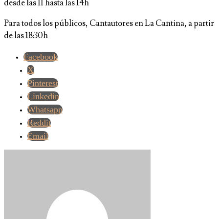
desde las 11 hasta las 14h
Para todos los públicos, Cantautores en La Cantina, a partir
de las 18:30h
Facebook
X
Pinterest
Linkedin
Whatsapp
Reddit
Email