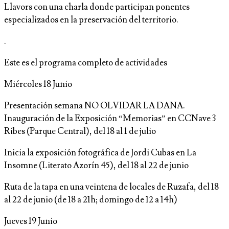
Llavors con una charla donde participan ponentes
especializados en la preservación del territorio.
.
Este es el programa completo de actividades
Miércoles 18 Junio
Presentación semana NO OLVIDAR LA DANA.
Inauguración de la Exposición “Memorias” en CCNave 3
Ribes (Parque Central), del 18 al 1 de julio
Inicia la exposición fotográfica de Jordi Cubas en La
Insomne (Literato Azorín 45), del 18 al 22 de junio
Ruta de la tapa en una veintena de locales de Ruzafa, del 18
al 22 de junio (de 18 a 21h; domingo de 12 a 14h)
Jueves 19 Junio