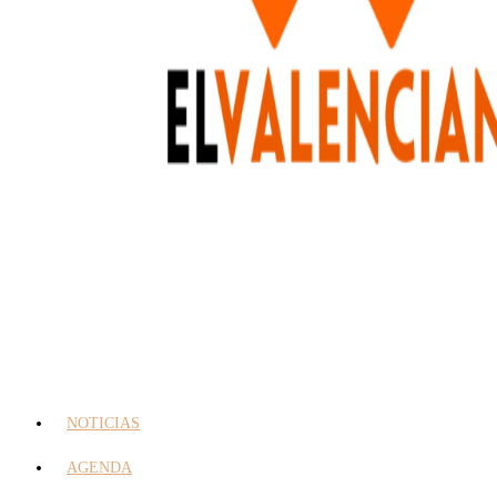
NOTICIAS
AGENDA