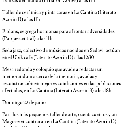
Danzas del mundo (Pl Baron Cortes) a las 11h
Taller de cerámica y pinta caras en La Cantina (Literato
Azorin 13) a las 11h
Fitdans, segrega hormonas para afrontar adversidades
(Parque central) a las 11h
Seda jazz, colectivo de músicos nacidos en Sedavi, actúan
en el Ubik cafe (Literato Azorin 13) a las 12:30
Mesa redonda y coloquio que ayude a redactar un
memorándum a cerca de la memoria, ayudas y
reconstrucción en mejores condiciones en las poblaciones
afectadas, en La Cantina (Literato Azorin 13) a las 18h
Domingo 22 de junio
Para los más pequeños: taller de arte, cuentacuentos y un
Mago se encontraran en La Cantina (Literato Azorin 13)