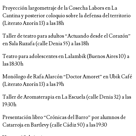
Proyección largometraje de la Cosecha Labors en La
Cantina y posterior coloquio sobre la defensa del territorio
(Literato Azorín 13) a las 18h
Taller de teatro para adultos “Actuando desde el Corazón”
en Sala Ruzafa (calle Denia 55) a las 18h
Teatro para adolescentes en Lalambik (Buenos Aires 10) a
las 18:30h
Monólogo de Rafa Alarcón “Doctor Amoret” en Ubik Café
(Literato Azorín 13) a las 19h
Taller de Aromaterapia en La Escuela (calle Denia 32) a las
19:30h
Presentación libro “Crónicas del Barro” por alumnos de
Catarroja en Bartlevy (calle Cádiz 50) a las 19:30