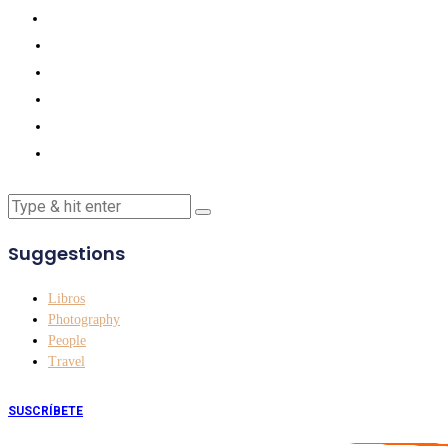
Suggestions
Libros
Photography
People
Travel
SUSCRÍBETE