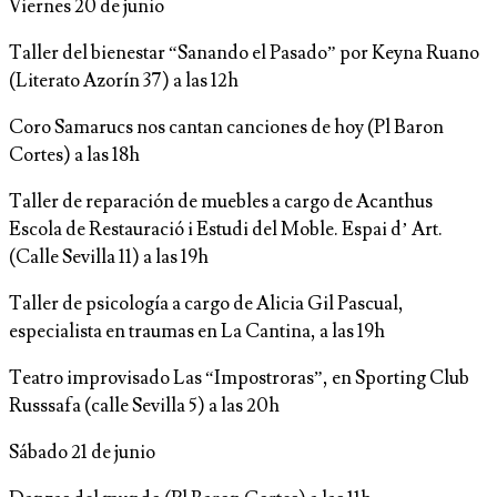
Viernes 20 de junio
Taller del bienestar “Sanando el Pasado” por Keyna Ruano
(Literato Azorín 37) a las 12h
Coro Samarucs nos cantan canciones de hoy (Pl Baron
Cortes) a las 18h
Taller de reparación de muebles a cargo de Acanthus
Escola de Restauració i Estudi del Moble. Espai d’ Art.
(Calle Sevilla 11) a las 19h
Taller de psicología a cargo de Alicia Gil Pascual,
especialista en traumas en La Cantina, a las 19h
Teatro improvisado Las “Impostroras”, en Sporting Club
Russsafa (calle Sevilla 5) a las 20h
Sábado 21 de junio