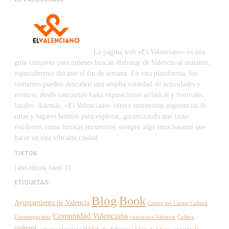
La página web «El Valenciano» es una
guía completa para quienes buscan disfrutar de Valencia al máximo,
especialmente durante el fin de semana. En esta plataforma, los
visitantes pueden descubrir una amplia variedad de actividades y
eventos, desde conciertos hasta exposiciones artísticas y festivales
locales. Además, «El Valenciano» ofrece numerosas sugerencias de
rutas y lugares bonitos para explorar, garantizando que tanto
residentes como turistas encuentren siempre algo emocionante que
hacer en esta vibrante ciudad.
TIKTOK
[sbtt-tiktok feed=1]
ETIQUETAS
Blog
Book
Ayuntamiento de Valencia
Centre del Carme Cultura
Comunidad Valenciana
Contemporània
conciertos Valencia
Cullera
cultura