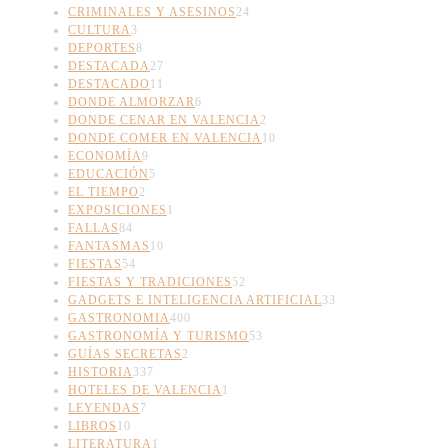
CRIMINALES Y ASESINOS
24
CULTURA
3
DEPORTES
8
DESTACADA
27
DESTACADO
11
DONDE ALMORZAR
6
DONDE CENAR EN VALENCIA
2
DONDE COMER EN VALENCIA
10
ECONOMÍA
9
EDUCACIÓN
5
EL TIEMPO
2
EXPOSICIONES
1
FALLAS
84
FANTASMAS
10
FIESTAS
54
FIESTAS Y TRADICIONES
52
GADGETS E INTELIGENCIA ARTIFICIAL
33
GASTRONOMIA
400
GASTRONOMÍA Y TURISMO
53
GUÍAS SECRETAS
2
HISTORIA
337
HOTELES DE VALENCIA
1
LEYENDAS
7
LIBROS
10
LITERATURA
1