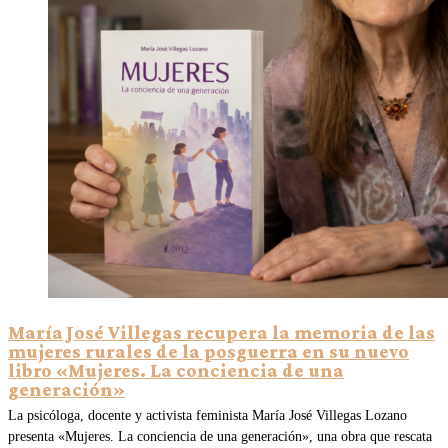
María José Villegas recupera la memoria de las
mujeres rurales de la posguerra en su nuevo
libro «Mujeres. La conciencia de una
generación»
La psicóloga, docente y activista feminista María José Villegas Lozano
presenta «Mujeres. La conciencia de una generación», una obra que rescata