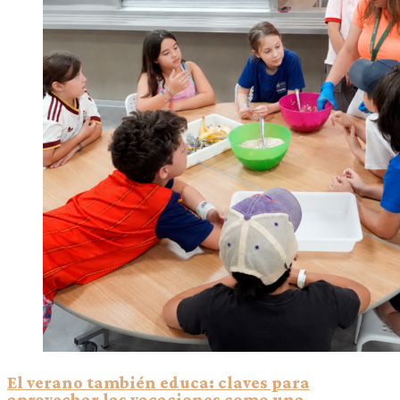
El verano también educa: claves para
aprovechar las vacaciones como una