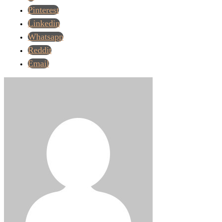
Pinterest
Linkedin
Whatsapp
Reddit
Email