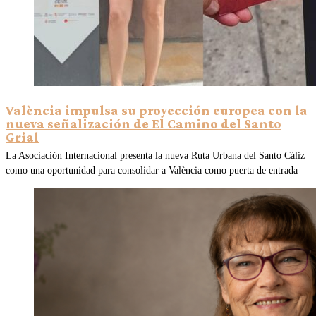
València impulsa su proyección europea con la
nueva señalización de El Camino del Santo
Grial
La Asociación Internacional presenta la nueva Ruta Urbana del Santo Cáliz
como una oportunidad para consolidar a València como puerta de entrada