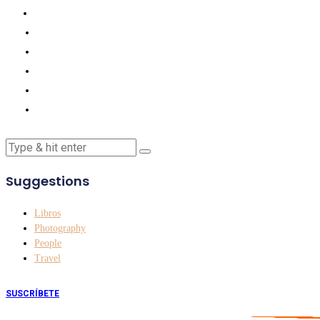
Suggestions
Libros
Photography
People
Travel
SUSCRÍBETE