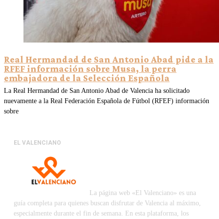
Real Hermandad de San Antonio Abad pide a la
RFEF información sobre Musa, la perra
embajadora de la Selección Española
La Real Hermandad de San Antonio Abad de Valencia ha solicitado
nuevamente a la Real Federación Española de Fútbol (RFEF) información
sobre
EL VALENCIANO
La página web «El Valenciano» es una
guía completa para quienes buscan disfrutar de Valencia al máximo,
especialmente durante el fin de semana. En esta plataforma, los