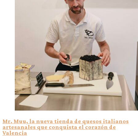
Mr. Muu, la nueva tienda de quesos italianos
artesanales que conquista el corazón de
Valencia