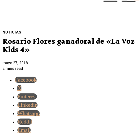
NOTICIAS
Rosario Flores ganadoral de «La Voz
Kids 4»
mayo 27, 2018
2 mins read
Facebook
X
Pinterest
Linkedin
Whatsapp
Reddit
Email