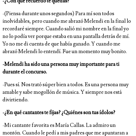
-¿Con qué recuerdo te quedas?
-(Piensa durante unos segundos) Para mí son todos
inolvidables, pero cuando me abrazó Melendi en la final lo
recordaré siempre. Cuando salió mi nombre en la final yo
no lo podía ver porque estaba en una pantalla detrás de mí.
Yo no me di cuenta de que había ganado. Y cuando me
abrazó Melendi lo entendí. Fue un momento muy bonito.
-Melendi ha sido una persona muy importante para ti
durante el concurso.
-Pues sí. Nos trató súper bien a todos. Es una persona muy
amable y sabe mogollón de música. Y siempre nos está
divirtiendo.
-¿En qué cantantes te fijas? ¿Quiénes son tus ídolos?
-Mi cantante favorita es María Callas. La admiro un
montón. Cuando le pedí a mis padres que me apuntaran a