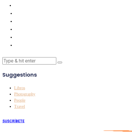
Suggestions
Libros
Photography
People
Travel
SUSCRÍBETE