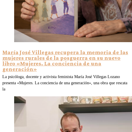
María José Villegas recupera la memoria de las
mujeres rurales de la posguerra en su nuevo
libro «Mujeres. La conciencia de una
generación»
La psicóloga, docente y activista feminista María José Villegas Lozano
presenta «Mujeres. La conciencia de una generación», una obra que rescata
la