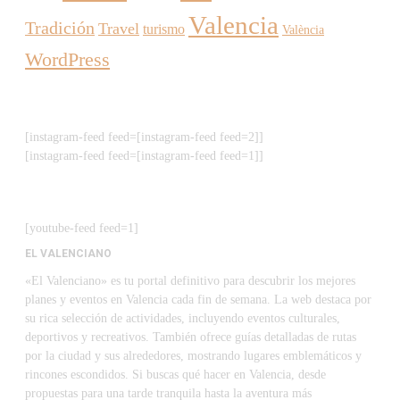
Valencia
Tradición
Travel
turismo
València
WordPress
[instagram-feed feed=[instagram-feed feed=2]]
[instagram-feed feed=[instagram-feed feed=1]]
[youtube-feed feed=1]
EL VALENCIANO
«El Valenciano» es tu portal definitivo para descubrir los mejores
planes y eventos en Valencia cada fin de semana. La web destaca por
su rica selección de actividades, incluyendo eventos culturales,
deportivos y recreativos. También ofrece guías detalladas de rutas
por la ciudad y sus alrededores, mostrando lugares emblemáticos y
rincones escondidos. Si buscas qué hacer en Valencia, desde
propuestas para una tarde tranquila hasta la aventura más