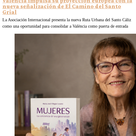
València impulsa su proyección europea con la
nueva señalización de El Camino del Santo
Grial
La Asociación Internacional presenta la nueva Ruta Urbana del Santo Cáliz
como una oportunidad para consolidar a València como puerta de entrada