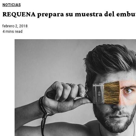
NOTICIAS
REQUENA prepara su muestra del embuti
febrero 2, 2018
4 mins read