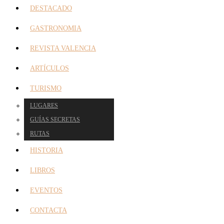
DESTACADO
GASTRONOMIA
REVISTA VALENCIA
ARTÍCULOS
TURISMO
LUGARES
GUÍAS SECRETAS
RUTAS
HISTORIA
LIBROS
EVENTOS
CONTACTA