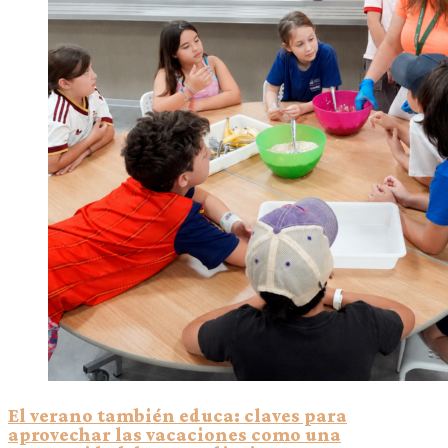
El verano también educa: claves para
aprovechar las vacaciones como una