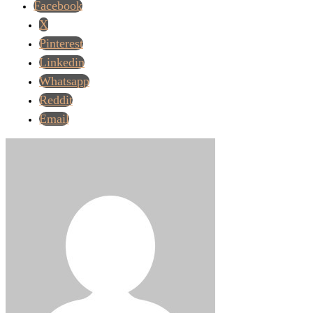
Facebook
X
Pinterest
Linkedin
Whatsapp
Reddit
Email