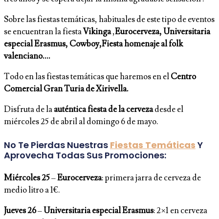
Sobre las fiestas temáticas, habituales de este tipo de eventos
se encuentran la fiesta
Vikinga
,
Eurocerveza, Universitaria
especial Erasmus, Cowboy,Fiesta homenaje al folk
valenciano….
Todo en las fiestas temáticas que haremos en el
Centro
Comercial
Gran Turia de
Xirivella.
Disfruta de la
auténtica fiesta de la cerveza
desde el
miércoles 25 de abril al domingo 6 de mayo.
No Te Pierdas Nuestras
Fiestas Temáticas
Y
Aprovecha Todas Sus Promociones:
Miércoles 25
–
Eurocerveza
: primera jarra de cerveza de
medio litro a 1€.
Jueves 26
–
Universitaria especial Erasmus
: 2×1 en cerveza