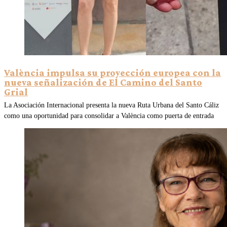
València impulsa su proyección europea con la
nueva señalización de El Camino del Santo
Grial
La Asociación Internacional presenta la nueva Ruta Urbana del Santo Cáliz
como una oportunidad para consolidar a València como puerta de entrada