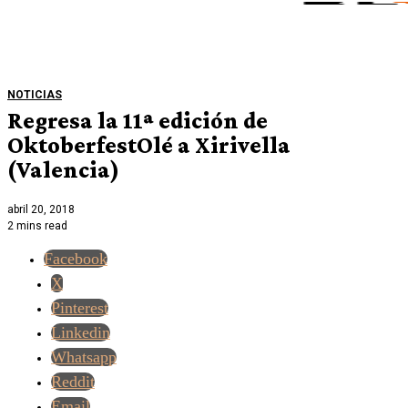
NOTICIAS
Regresa la 11ª edición de
OktoberfestOlé a Xirivella
(Valencia)
abril 20, 2018
2 mins read
Facebook
X
Pinterest
Linkedin
Whatsapp
Reddit
Email