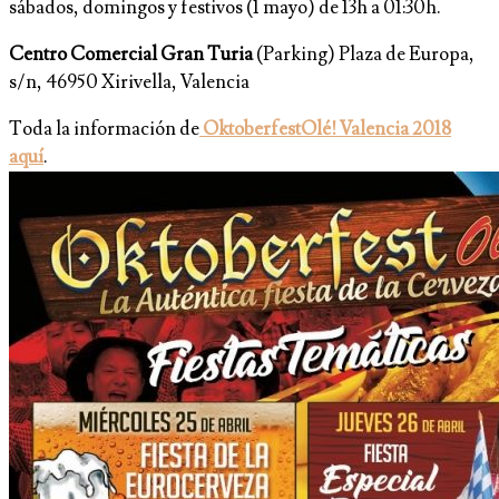
sábados, domingos y festivos (1 mayo) de 13h a 01:30h.
Centro Comercial Gran Turia
(Parking) Plaza de Europa,
s/n, 46950 Xirivella, Valencia
Toda la información de
OktoberfestOlé! Valencia 2018
aquí
.