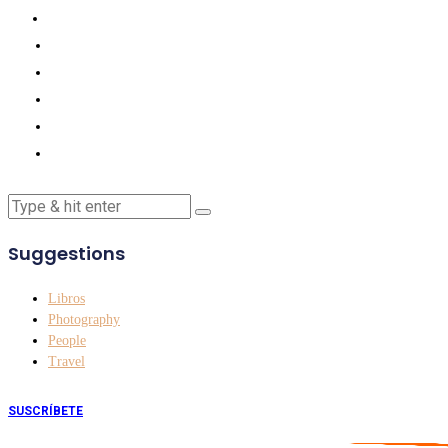
Suggestions
Libros
Photography
People
Travel
SUSCRÍBETE