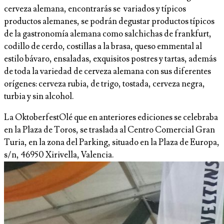
cerveza alemana, encontrarás se variados y típicos
productos alemanes, se podrán degustar productos típicos
de la gastronomía alemana como salchichas de frankfurt,
codillo de cerdo, costillas a la brasa, queso emmental al
estilo bávaro, ensaladas, exquisitos postres y tartas, además
de toda la variedad de cerveza alemana con sus diferentes
orígenes: cerveza rubia, de trigo, tostada, cerveza negra,
turbia y sin alcohol.
La OktoberfestOlé que en anteriores ediciones se celebraba
en la Plaza de Toros, se traslada al Centro Comercial Gran
Turia, en la zona del Parking, situado en la Plaza de Europa,
s/n, 46950 Xirivella, Valencia.