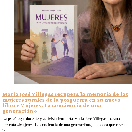
María José Villegas recupera la memoria de las
mujeres rurales de la posguerra en su nuevo
libro «Mujeres. La conciencia de una
generación»
La psicóloga, docente y activista feminista María José Villegas Lozano
presenta «Mujeres. La conciencia de una generación», una obra que rescata
la