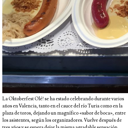
La Oktoberfest Olé! se ha estado celebrando durante varios
años en Valencia, tanto en el cauce del río Turia como en la
plaza de toros, dejando un magnífico «sabor de boca», entre
los asistentes, según los organizadores. Vuelve después de
tres años y se espera dejar la misma agradable sensación .