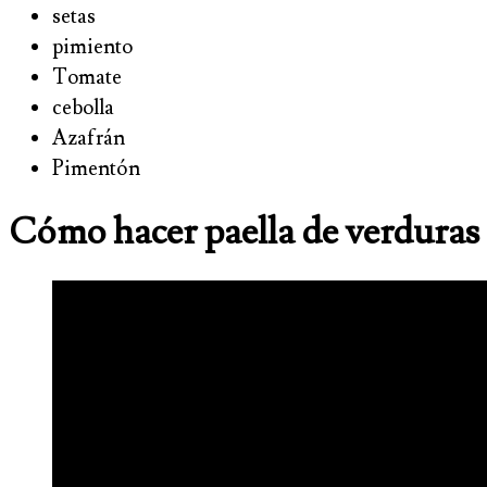
setas
pimiento
Tomate
cebolla
Azafrán
Pimentón
Cómo hacer paella de verduras