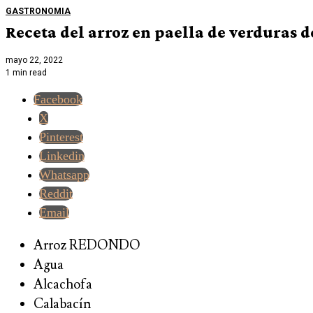
GASTRONOMIA
Receta del arroz en paella de verduras
mayo 22, 2022
1 min read
Facebook
X
Pinterest
Linkedin
Whatsapp
Reddit
Email
Arroz REDONDO
Agua
Alcachofa
Calabacín