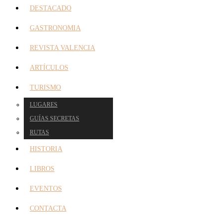
DESTACADO
GASTRONOMIA
REVISTA VALENCIA
ARTÍCULOS
TURISMO
LUGARES
GUÍAS SECRETAS
RUTAS
HISTORIA
LIBROS
EVENTOS
CONTACTA