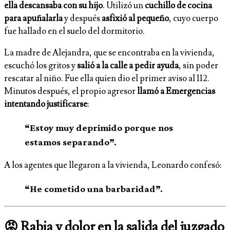
ella descansaba con su hijo
. Utilizó un
cuchillo de cocina
para apuñalarla
y después
asfixió al pequeño
, cuyo cuerpo
fue hallado en el suelo del dormitorio.
La madre de Alejandra, que se encontraba en la vivienda,
escuchó los gritos y
salió a la calle a pedir ayuda
, sin poder
rescatar al niño. Fue ella quien dio el primer aviso al 112.
Minutos después, el propio agresor
llamó a Emergencias
intentando justificarse
:
“Estoy muy deprimido porque nos
estamos separando”.
A los agentes que llegaron a la vivienda, Leonardo confesó:
“He cometido una barbaridad”.
😡 Rabia y dolor en la salida del juzgado