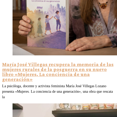
María José Villegas recupera la memoria de las
mujeres rurales de la posguerra en su nuevo
libro «Mujeres. La conciencia de una
generación»
La psicóloga, docente y activista feminista María José Villegas Lozano
presenta «Mujeres. La conciencia de una generación», una obra que rescata
la