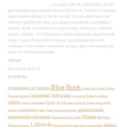
La página web «El Valenciano» es una
guía completa para quienes buscan disfrutar de Valencia al máximo,
especialmente durante el fin de semana. En esta plataforma, los
visitantes pueden descubrir una amplia variedad de actividades y
eventos, desde conciertos hasta exposiciones artísticas y festivales
locales. Además, «El Valenciano» ofrece numerosas sugerencias de
rutas y lugares bonitos para explorar, garantizando que tanto
residentes como turistas encuentren siempre algo emocionante que
hacer en esta vibrante ciudad.
TIKTOK
[sbtt-tiktok feed=1]
ETIQUETAS
Blog
Book
Ayuntamiento de Valencia
Centre del Carme Cultura
Comunidad Valenciana
Contemporània
conciertos Valencia
Cullera
cultura
cultura valenciana
DANA
djs
Ediciones Llum de Lluna
espectáculo
gastronomía
experiencia
eventos
fallas
fiesta
fuegos artificiales
gastronomía valenciana
Historia
Guardianes del Castillo
Hogueras
Lifestyle
música
Alicante
horario
Masía del Vino
mercados municipales