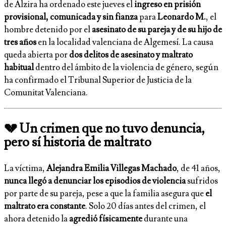
de Alzira ha ordenado este jueves el
ingreso en prisión
provisional, comunicada y sin fianza
para
Leonardo M.
, el
hombre detenido por el
asesinato de su pareja y de su hijo de
tres años
en la localidad valenciana de Algemesí. La causa
queda abierta por
dos delitos de asesinato y maltrato
habitual
dentro del ámbito de la violencia de género, según
ha confirmado el Tribunal Superior de Justicia de la
Comunitat Valenciana.
💔 Un crimen que no tuvo denuncia,
pero sí historia de maltrato
La víctima,
Alejandra Emilia Villegas Machado
, de 41 años,
nunca llegó a denunciar los episodios de violencia
sufridos
por parte de su pareja, pese a que la familia asegura que
el
maltrato era constante
. Solo 20 días antes del crimen, el
ahora detenido la
agredió físicamente
durante una