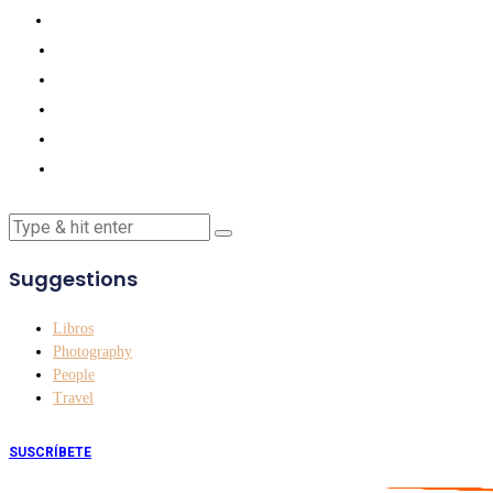
Suggestions
Libros
Photography
People
Travel
SUSCRÍBETE