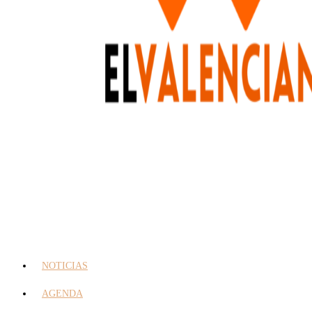
NOTICIAS
AGENDA