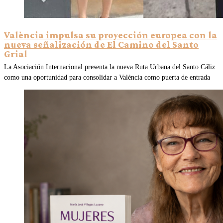
València impulsa su proyección europea con la
nueva señalización de El Camino del Santo
Grial
La Asociación Internacional presenta la nueva Ruta Urbana del Santo Cáliz
como una oportunidad para consolidar a València como puerta de entrada