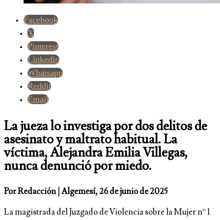
Facebook
X
Pinterest
Linkedin
Whatsapp
Reddit
Email
La jueza lo investiga por dos delitos de
asesinato y maltrato habitual. La
víctima, Alejandra Emilia Villegas,
nunca denunció por miedo.
Por Redacción | Algemesí, 26 de junio de 2025
La magistrada del Juzgado de Violencia sobre la Mujer nº 1