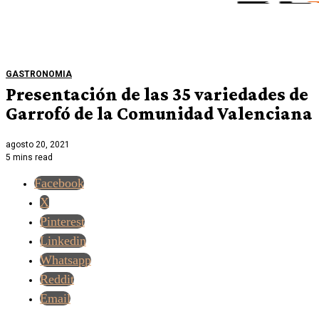
GASTRONOMIA
Presentación de las 35 variedades de
Garrofó de la Comunidad Valenciana
agosto 20, 2021
5 mins read
Facebook
X
Pinterest
Linkedin
Whatsapp
Reddit
Email