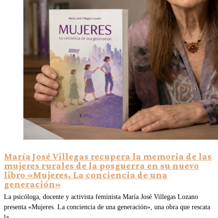
María José Villegas recupera la memoria de las
mujeres rurales de la posguerra en su nuevo
libro «Mujeres. La conciencia de una
generación»
La psicóloga, docente y activista feminista María José Villegas Lozano
presenta «Mujeres. La conciencia de una generación», una obra que rescata
la