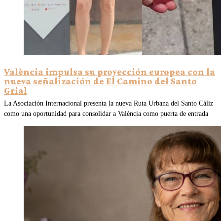
València impulsa su proyección europea con la
nueva señalización de El Camino del Santo
Grial
La Asociación Internacional presenta la nueva Ruta Urbana del Santo Cáliz
como una oportunidad para consolidar a València como puerta de entrada