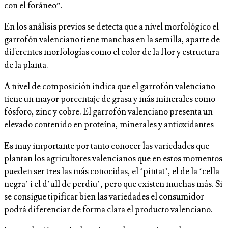
con el foráneo”.
En los análisis previos se detecta que a nivel morfológico el
garrofón valenciano tiene manchas en la semilla, aparte de
diferentes morfologías como el color de la flor y estructura
de la planta.
A nivel de composición indica que el garrofón valenciano
tiene un mayor porcentaje de grasa y más minerales como
fósforo, zinc y cobre. El garrofón valenciano presenta un
elevado contenido en proteína, minerales y antioxidantes
Es muy importante por tanto conocer las variedades que
plantan los agricultores valencianos que en estos momentos
pueden ser tres las más conocidas, el ‘pintat’, el de la ‘cella
negra’ i el d’ull de perdiu’, pero que existen muchas más. Si
se consigue tipificar bien las variedades el consumidor
podrá diferenciar de forma clara el producto valenciano.