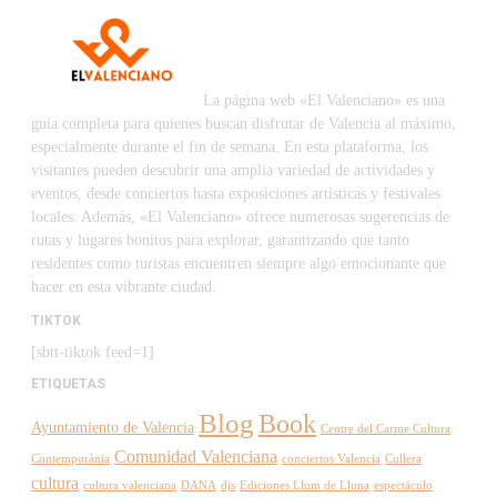
La página web «El Valenciano» es una
guía completa para quienes buscan disfrutar de Valencia al máximo,
especialmente durante el fin de semana. En esta plataforma, los
visitantes pueden descubrir una amplia variedad de actividades y
eventos, desde conciertos hasta exposiciones artísticas y festivales
locales. Además, «El Valenciano» ofrece numerosas sugerencias de
rutas y lugares bonitos para explorar, garantizando que tanto
residentes como turistas encuentren siempre algo emocionante que
hacer en esta vibrante ciudad.
TIKTOK
[sbtt-tiktok feed=1]
ETIQUETAS
Blog
Book
Ayuntamiento de Valencia
Centre del Carme Cultura
Comunidad Valenciana
Contemporània
conciertos Valencia
Cullera
cultura
cultura valenciana
DANA
djs
Ediciones Llum de Lluna
espectáculo