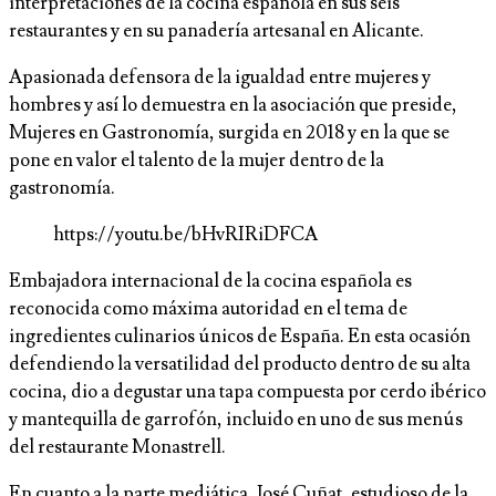
interpretaciones de la cocina española en sus seis
restaurantes y en su panadería artesanal en Alicante.
Apasionada defensora de la igualdad entre mujeres y
hombres y así lo demuestra en la asociación que preside,
Mujeres en Gastronomía, surgida en 2018 y en la que se
pone en valor el talento de la mujer dentro de la
gastronomía.
https://youtu.be/bHvRIRiDFCA
Embajadora internacional de la cocina española es
reconocida como máxima autoridad en el tema de
ingredientes culinarios únicos de España. En esta ocasión
defendiendo la versatilidad del producto dentro de su alta
cocina, dio a degustar una tapa compuesta por cerdo ibérico
y mantequilla de garrofón, incluido en uno de sus menús
del restaurante Monastrell.
En cuanto a la parte mediática, José Cuñat, estudioso de la