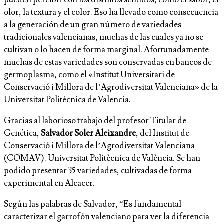
pueden percibir con los distintos sentidos, como el sabor, el
olor, la textura y el color. Eso ha llevado como consecuencia
a la generación de un gran número de variedades
tradicionales valencianas, muchas de las cuales ya no se
cultivan o lo hacen de forma marginal. Afortunadamente
muchas de estas variedades son conservadas en bancos de
germoplasma, como el «Institut Universitari de
Conservació i Millora de l’Agrodiversitat Valenciana» de la
Universitat Politécnica de Valencia.
Gracias al laborioso trabajo del profesor Titular de
Genética,
Salvador Soler Aleixandre
, del Institut de
Conservació i Millora de l’Agrodiversitat Valenciana
(COMAV). Universitat Politècnica de València. Se han
podido presentar 35 variedades, cultivadas de forma
experimental en Alcacer.
Según las palabras de Salvador, “Es fundamental
caracterizar el garrofón valenciano para ver la diferencia