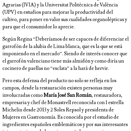
Agrarias (IVIA) y la Universitat Politècnica de València
(UPV) en estudios para mejorar la productividad del
cultivo, para poner en valor sus cualidades organolépticas y
para que el consumidor lo aprecie.
Según Regina “Deberíamos de ser capaces de diferenciar el
garrofón de la alubia de Lima blanca, que es la que se está
imponiendo en el mercado”. Siendo de interés conocer que
el garrofón valenciano tiene más almidón y como diría un
cocinero de paellas no “esclata” a la hará de hervir.
Pero esta defensa del producto no solo se refleja en los
campos, desde la restauración existen personas muy
involucradas como
María José San Román
, restauradora,
empresaria y chef de Monastrell reconocida con 1 estrella
Michelin desde 2013 y 2 Soles Repsol y presidenta de
Mujeres en Gastronomía. Es conocida por el estudio de
ingredientes españoles emblemáticos y por sus interesantes