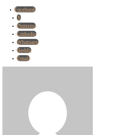
Facebook
X
Pinterest
Linkedin
Whatsapp
Reddit
Email