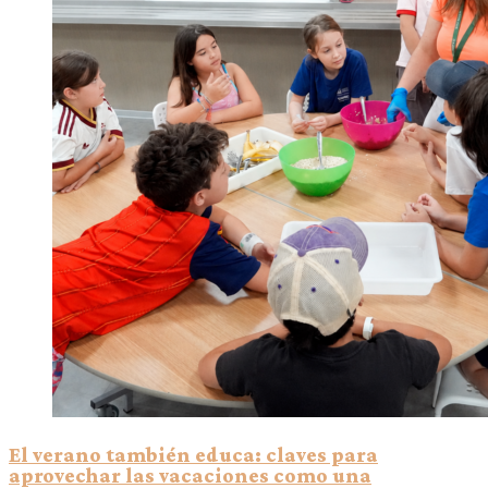
El verano también educa: claves para
aprovechar las vacaciones como una