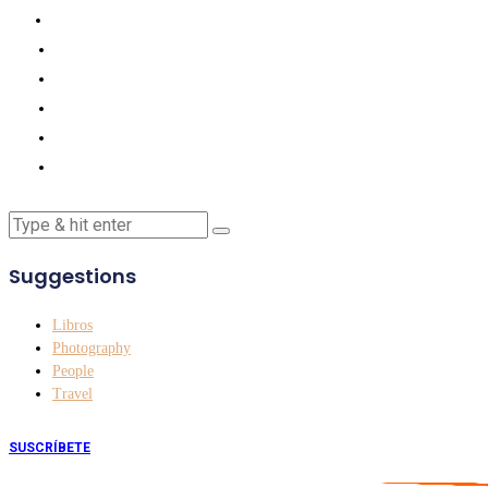
Suggestions
Libros
Photography
People
Travel
SUSCRÍBETE