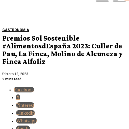
GASTRONOMIA
Premios Sol Sostenible
#AlimentosdEspaña 2023: Culler de
Pau, La Finca, Molino de Alcuneza y
Finca Alfoliz
febrero 13, 2023
9 mins read
Facebook
X
Pinterest
Linkedin
Whatsapp
Reddit