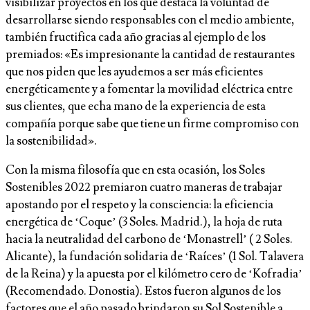
visibilizar proyectos en los que destaca la voluntad de
desarrollarse siendo responsables con el medio ambiente,
también fructifica cada año gracias al ejemplo de los
premiados: «Es impresionante la cantidad de restaurantes
que nos piden que les ayudemos a ser más eficientes
energéticamente y a fomentar la movilidad eléctrica entre
sus clientes, que echa mano de la experiencia de esta
compañía porque sabe que tiene un firme compromiso con
la sostenibilidad».
Con la misma filosofía que en esta ocasión, los Soles
Sostenibles 2022 premiaron cuatro maneras de trabajar
apostando por el respeto y la consciencia: la eficiencia
energética de ‘Coque’ (3 Soles. Madrid.), la hoja de ruta
hacia la neutralidad del carbono de ‘Monastrell’ ( 2 Soles.
Alicante), la fundación solidaria de ‘Raíces’ (1 Sol. Talavera
de la Reina) y la apuesta por el kilómetro cero de ‘Kofradia’
(Recomendado. Donostia). Estos fueron algunos de los
factores que el año pasado brindaron su Sol Sostenible a