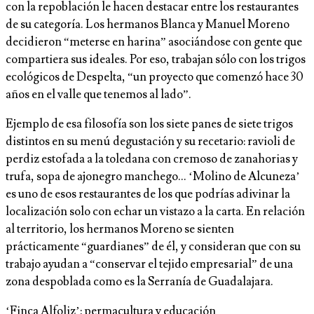
con la repoblación le hacen destacar entre los restaurantes
de su categoría. Los hermanos Blanca y Manuel Moreno
decidieron “meterse en harina” asociándose con gente que
compartiera sus ideales. Por eso, trabajan sólo con los trigos
ecológicos de Despelta, “un proyecto que comenzó hace 30
años en el valle que tenemos al lado”.
Ejemplo de esa filosofía son los siete panes de siete trigos
distintos en su menú degustación y su recetario: ravioli de
perdiz estofada a la toledana con cremoso de zanahorias y
trufa, sopa de ajonegro manchego… ‘Molino de Alcuneza’
es uno de esos restaurantes de los que podrías adivinar la
localización solo con echar un vistazo a la carta. En relación
al territorio, los hermanos Moreno se sienten
prácticamente “guardianes” de él, y consideran que con su
trabajo ayudan a “conservar el tejido empresarial” de una
zona despoblada como es la Serranía de Guadalajara.
‘Finca Alfoliz’: permacultura y educación