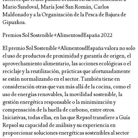
Mario Sandoval, María José San Román, Carlos
Maldonado y a la Organización de la Pesca de Bajura de
Gipuzkoa.
Premios Sol Sostenible #AlimentosdEspaña 2022
El premio Sol Sostenible #AlimentosdEspaña valora no solo
el uso de productos de proximidad y garantía de origen, el
aprovechamiento alimentario, las acciones ecológicas o el
reciclaje y la reutilización, prácticas que afortunadamente
se están normalizando en el sector. También tiene en
consideración otras que van más allá de la cocina, como el
uso de energías renovables, la movilidad sostenible, la
gestión energética responsable o la minimización y
compensación de la huella de carbono, entre otros.
Iniciativas, todas ellas, en las que Repsol transfiere a Guía
Repsol su capacidad de análisis y su experiencia en
proporcionar soluciones energéticas sostenibles al sector