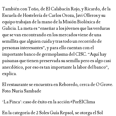
También con Toño, de El Calabacín Rojo, y Ricardo, de la
Escuela de Hostelería de Carlos Oroza, Javi Olleros y su
equipo trabajan de la mano de la Misión Biolóxica de
Galicia. La meta es “enseñar a los jóvenes que las verduras
que se van encontrando en los mercados viene de una
semillita que alguien cuida y tras todo un recorrido de
personas interesantes”, y para ello cuentan con el
importante banco de germoplasma del CISC. “Aquí hay
paisanas que tienen preservada su semilla pero es algo casi
anecdótico, por eso es tan importante la labor del banco”,
explica.
El restaurante se encuentra en Reboredo, cerca de O Grove.
Foto: Nuria Sambade
‘La Finca’: caso de éxito en la acción #PorElClima
En la categoría de 2 Soles Guía Repsol, se otorga el Sol