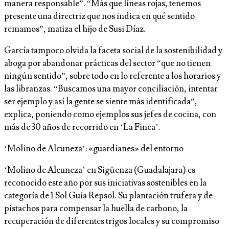
manera responsable”. “Más que líneas rojas, tenemos
presente una directriz que nos indica en qué sentido
remamos”, matiza el hijo de Susi Díaz.
García tampoco olvida la faceta social de la sostenibilidad y
aboga por abandonar prácticas del sector “que no tienen
ningún sentido”, sobre todo en lo referente a los horarios y
las libranzas. “Buscamos una mayor conciliación, intentar
ser ejemplo y así la gente se siente más identificada”,
explica, poniendo como ejemplos sus jefes de cocina, con
más de 30 años de recorrido en ‘La Finca’.
‘Molino de Alcuneza’: «guardianes» del entorno
‘Molino de Alcuneza’ en Sigüenza (Guadalajara) es
reconocido este año por sus iniciativas sostenibles en la
categoría de 1 Sol Guía Repsol. Su plantación trufera y de
pistachos para compensar la huella de carbono, la
recuperación de diferentes trigos locales y su compromiso