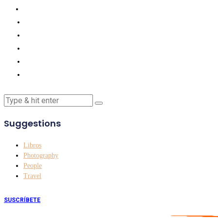
Suggestions
Libros
Photography
People
Travel
SUSCRÍBETE