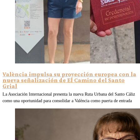
València impulsa su proyección europea con la
nueva señalización de El Camino del Santo
Grial
La Asociación Internacional presenta la nueva Ruta Urbana del Santo Cáliz
como una oportunidad para consolidar a València como puerta de entrada