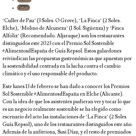
Email
‘Culler de Pau’ (3 Soles. O Grove), ‘La Finca’ (2 Soles.
Elche), ‘Molino de Alcuneza’ (1 Sol. Sigüenza) y ‘Finca
Alfoliz’ (Recomendado. Aljaraque) son los restaurantes
distinguidos este 2023 con el Premio Sol Sostenible
#AlimentosdEspaña de Guía Repsol. Estos galardones
reivindican las propuestas gastronómicas que apuestan por
la sostenibilidad centrada en la lucha contra el cambio
climático y el uso responsable del producto.
Este lunes 13 de febrero se han dado a conocer los Premios
Sol Sostenible #AlimentosdEspaña en Elche (Alicante).
Con la idea de que los asistentes pudieran ver y tocar lo que
es un negocio realmente sostenible se ha elegido como
escenario del acto las instalaciones de ‘La Finca’ (2 Soles
Guía Repsol), uno de los restaurantes distinguidos este año.
Además de la anfitriona, Susi Díaz, y el resto de premiados