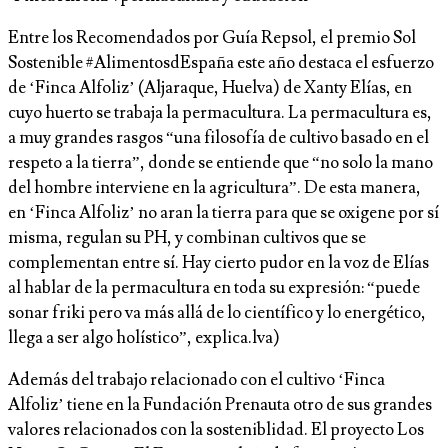
Entre los Recomendados por Guía Repsol, el premio Sol
Sostenible #AlimentosdEspaña este año destaca el esfuerzo
de ‘Finca Alfoliz’ (Aljaraque, Huelva) de Xanty Elías, en
cuyo huerto se trabaja la permacultura. La permacultura es,
a muy grandes rasgos “una filosofía de cultivo basado en el
respeto a la tierra”, donde se entiende que “no solo la mano
del hombre interviene en la agricultura”. De esta manera,
en ‘Finca Alfoliz’ no aran la tierra para que se oxigene por sí
misma, regulan su PH, y combinan cultivos que se
complementan entre sí. Hay cierto pudor en la voz de Elías
al hablar de la permacultura en toda su expresión: “puede
sonar friki pero va más allá de lo científico y lo energético,
llega a ser algo holístico”, explica.lva)
Además del trabajo relacionado con el cultivo ‘Finca
Alfoliz’ tiene en la Fundación Prenauta otro de sus grandes
valores relacionados con la sosteniblidad. El proyecto Los