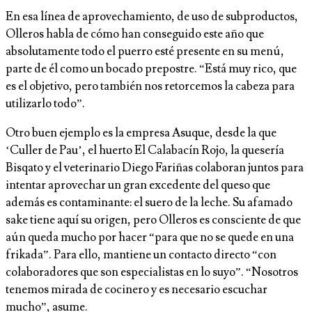
En esa línea de aprovechamiento, de uso de subproductos,
Olleros habla de cómo han conseguido este año que
absolutamente todo el puerro esté presente en su menú,
parte de él como un bocado prepostre. “Está muy rico, que
es el objetivo, pero también nos retorcemos la cabeza para
utilizarlo todo”.
Otro buen ejemplo es la empresa Asuque, desde la que
‘Culler de Pau’, el huerto El Calabacín Rojo, la quesería
Bisqato y el veterinario Diego Fariñas colaboran juntos para
intentar aprovechar un gran excedente del queso que
además es contaminante: el suero de la leche. Su afamado
sake tiene aquí su origen, pero Olleros es consciente de que
aún queda mucho por hacer “para que no se quede en una
frikada”. Para ello, mantiene un contacto directo “con
colaboradores que son especialistas en lo suyo”. “Nosotros
tenemos mirada de cocinero y es necesario escuchar
mucho”, asume.