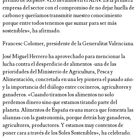
premio de Repsol». «Lo llevamos en el ADN. Es la primera
empresa del sector con el compromiso de no dejar huella de
carbono y queríamos transmitir nuestro conocimiento
porque entre todos tenemos que sumar para ser más
sostenibles», ha afirmado.
Francesc Colomer, presidente de la Generalitat Valenciana.
José Miguel Herrero ha aprovechado para mencionar la
lucha contra el desperdicio de alimentos -una de las
prioridades del Ministerio de Agricultura, Pesca y
Alimentación, concretada en una ley pionera el pasado año-
y la importancia del diálogo entre cocineros, agricultores y
ganaderos. «Cuando tiramos los alimentos no solo
perdemos dinero sino que estamos tirando parte del
planeta. Alimentos de España es una marca que fomenta las
alianzas con la gastronomía, porque detrás hay ganaderos,
agricultores, productores. Y estamos muy contentos de
poner cara a través de los Soles Sostenibles», ha celebrado.