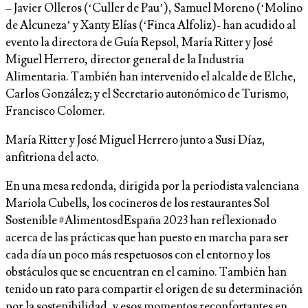
– Javier Olleros (‘Culler de Pau’), Samuel Moreno (‘Molino
de Alcuneza’ y Xanty Elías (‘Finca Alfoliz)- han acudido al
evento la directora de Guía Repsol, María Ritter y José
Miguel Herrero, director general de la Industria
Alimentaria. También han intervenido el alcalde de Elche,
Carlos González; y el Secretario autonómico de Turismo,
Francisco Colomer.
María Ritter y José Miguel Herrero junto a Susi Díaz,
anfitriona del acto.
En una mesa redonda, dirigida por la periodista valenciana
Mariola Cubells, los cocineros de los restaurantes Sol
Sostenible #AlimentosdEspaña 2023 han reflexionado
acerca de las prácticas que han puesto en marcha para ser
cada día un poco más respetuosos con el entorno y los
obstáculos que se encuentran en el camino. También han
tenido un rato para compartir el origen de su determinación
por la sostenibilidad, y esos momentos reconfortantes en