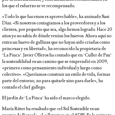
los que el esfuerzo se ve recompensado.
«Todo lo que hacemos es aprovechable», ha animado Susi
Díaz. «Si nosotros contagiamos a los proveedores y a los
clientes, por pequeño que sea, algo hemos logrado. Hace 20
años yo no sabía de dónde venían los huevos. Ahora aquí no
entra un huevo de gallinas que no hayan sido criadas como
princesas y en libertad», ha reconocido la propietaria de
‘La Finca’. Javier Olleros ha contado que en ‘Culler de Pau’
la sosteniblidad es un camino que se emprendió en 2009,
«primero como pensamiento individual y luego como
colectivo». «Queríamos construir un estilo de vida, formar
parte del entorno, no para quitarle sino para darle», ha
contado el chef gallego.
El jardín de ‘La Finca’ ha sido el marco elegido.
María Ritter ha resaltado que «el Sol Sostenible es un