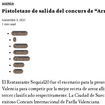
AGENDA
Pistoletazo de salida del concurs de “Arr
noviembre 3, 2021
1 min read
Facebook
X
Pinterest
Linkedin
Whatsapp
Reddit
Email
El Restaurante Sequial20 fue el escenario para la prese
Valencia para competir por la mejor receta de arroz al
tercer clasificado respectivamente. La Ciudad de Suec
exitoso Concurs Internacional de Paella Valenciana.