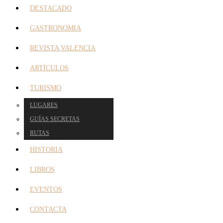
DESTACADO
GASTRONOMIA
REVISTA VALENCIA
ARTÍCULOS
TURISMO
LUGARES
GUÍAS SECRETAS
RUTAS
HISTORIA
LIBROS
EVENTOS
CONTACTA