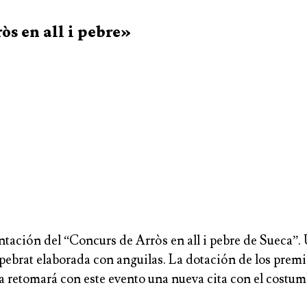
òs en all i pebre»
ntación del “Concurs de Arròs en all i pebre de Sueca”. 
lipebrat elaborada con anguilas. La dotación de los prem
a retomará con este evento una nueva cita con el costum