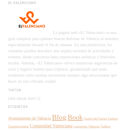
EL VALENCIANO
La página web «El Valenciano» es una
guía completa para quienes buscan disfrutar de Valencia al máximo,
especialmente durante el fin de semana. En esta plataforma, los
visitantes pueden descubrir una amplia variedad de actividades y
eventos, desde conciertos hasta exposiciones artísticas y festivales
locales. Además, «El Valenciano» ofrece numerosas sugerencias de
rutas y lugares bonitos para explorar, garantizando que tanto
residentes como turistas encuentren siempre algo emocionante que
hacer en esta vibrante ciudad.
TIKTOK
[sbtt-tiktok feed=1]
ETIQUETAS
Blog
Book
Ayuntamiento de Valencia
Centre del Carme Cultura
Comunidad Valenciana
Contemporània
conciertos Valencia
Cullera