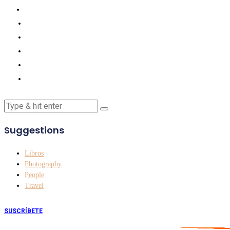
Suggestions
Libros
Photography
People
Travel
SUSCRÍBETE