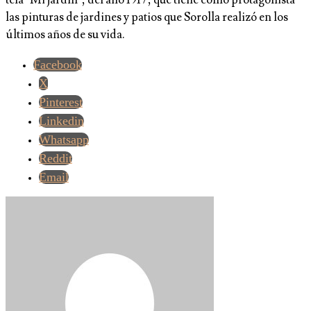
las pinturas de jardines y patios que Sorolla realizó en los
últimos años de su vida.
Facebook
X
Pinterest
Linkedin
Whatsapp
Reddit
Email