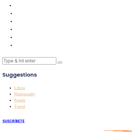
Suggestions
Libros
Photography
People
Travel
SUSCRÍBETE