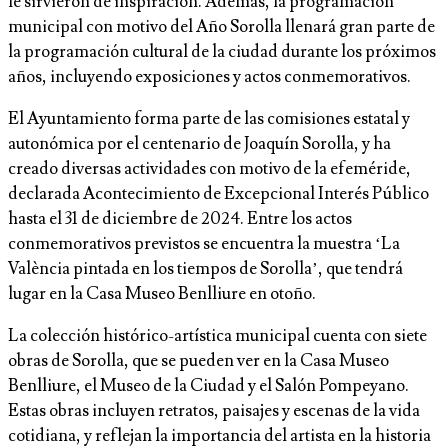
le sirvieron de inspiración. Además, la programación
municipal con motivo del Año Sorolla llenará gran parte de
la programación cultural de la ciudad durante los próximos
años, incluyendo exposiciones y actos conmemorativos.
El Ayuntamiento forma parte de las comisiones estatal y
autonómica por el centenario de Joaquín Sorolla, y ha
creado diversas actividades con motivo de la efeméride,
declarada Acontecimiento de Excepcional Interés Público
hasta el 31 de diciembre de 2024. Entre los actos
conmemorativos previstos se encuentra la muestra ‘La
València pintada en los tiempos de Sorolla’, que tendrá
lugar en la Casa Museo Benlliure en otoño.
La colección histórico-artística municipal cuenta con siete
obras de Sorolla, que se pueden ver en la Casa Museo
Benlliure, el Museo de la Ciudad y el Salón Pompeyano.
Estas obras incluyen retratos, paisajes y escenas de la vida
cotidiana, y reflejan la importancia del artista en la historia