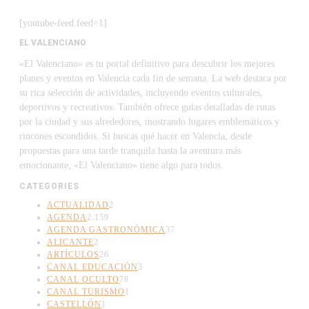
[youtube-feed feed=1]
EL VALENCIANO
«El Valenciano» es tu portal definitivo para descubrir los mejores
planes y eventos en Valencia cada fin de semana. La web destaca por
su rica selección de actividades, incluyendo eventos culturales,
deportivos y recreativos. También ofrece guías detalladas de rutas
por la ciudad y sus alrededores, mostrando lugares emblemáticos y
rincones escondidos. Si buscas qué hacer en Valencia, desde
propuestas para una tarde tranquila hasta la aventura más
emocionante, «El Valenciano» tiene algo para todos.
CATEGORIES
ACTUALIDAD
2
AGENDA
2.159
AGENDA GASTRONÓMICA
37
ALICANTE
2
ARTÍCULOS
26
CANAL EDUCACIÓN
3
CANAL OCULTO
78
CANAL TURISMO
1
CASTELLÓN
1