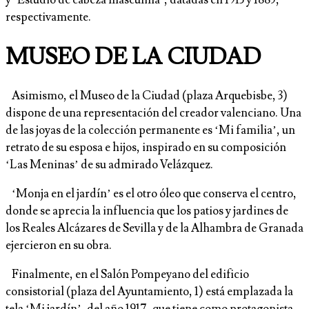
y ‘Estudio de cabeza masculina’, datadas en 1913 y 1885,
respectivamente.
MUSEO DE LA CIUDAD
Asimismo, el Museo de la Ciudad (plaza Arquebisbe, 3)
dispone de una representación del creador valenciano. Una
de las joyas de la colección permanente es ‘Mi familia’, un
retrato de su esposa e hijos, inspirado en su composición
‘Las Meninas’ de su admirado Velázquez.
‘Monja en el jardín’ es el otro óleo que conserva el centro,
donde se aprecia la influencia que los patios y jardines de
los Reales Alcázares de Sevilla y de la Alhambra de Granada
ejercieron en su obra.
Finalmente, en el Salón Pompeyano del edificio
consistorial (plaza del Ayuntamiento, 1) está emplazada la
tela ‘Mi jardín’, del año 1917, que tiene como protagonista