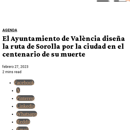
AGENDA
El Ayuntamiento de València diseña
la ruta de Sorolla por la ciudad en el
centenario de su muerte
febrero 27, 2023
2 mins read
Facebook
X
Pinterest
Linkedin
Whatsapp
Reddit
Email