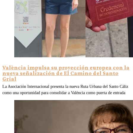
València impulsa su proyección europea con la
nueva señalización de El Camino del Santo
Grial
La Asociación Internacional presenta la nueva Ruta Urbana del Santo Cáliz
como una oportunidad para consolidar a València como puerta de entrada