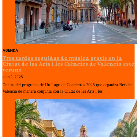
AGENDA
Tres tardes seguidas de música gratis en la
Ciutat de las Arts i les Ciències de Valencia este
verano
julio 9, 2025
Dentro del programa de Un Lago de Conciertos 2025 que organiza Berklee
Valencia de manera conjunta con la Ciutat de les Arts i les