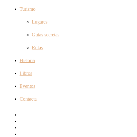
Turismo
Lugares
Guías secretas
Rutas
Historia
Libros
Eventos
Contacta