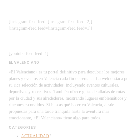
[instagram-feed feed=[instagram-feed feed=2]]
[instagram-feed feed=[instagram-feed feed=1]]
[youtube-feed feed=1]
EL VALENCIANO
«El Valenciano» es tu portal definitivo para descubrir los mejores
planes y eventos en Valencia cada fin de semana. La web destaca por
su rica selección de actividades, incluyendo eventos culturales,
deportivos y recreativos. También ofrece guías detalladas de rutas
por la ciudad y sus alrededores, mostrando lugares emblemáticos y
rincones escondidos. Si buscas qué hacer en Valencia, desde
propuestas para una tarde tranquila hasta la aventura más
emocionante, «El Valenciano» tiene algo para todos.
CATEGORIES
ACTUALIDAD
2