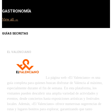
GASTRONOMÍA
View all →
GUÍAS SECRETAS
EL VALENCIANO
La página web «El Valenciano» es una
guía completa para quienes buscan disfrutar de Valencia al máximo,
especialmente durante el fin de semana. En esta plataforma, los
visitantes pueden descubrir una amplia variedad de actividades y
eventos, desde conciertos hasta exposiciones artísticas y festivales
locales. Además, «El Valenciano» ofrece numerosas sugerencias de
rutas y lugares bonitos para explorar, garantizando que tanto