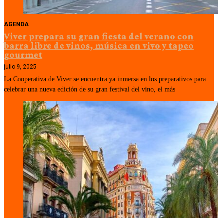
AGENDA
Viver prepara su gran fiesta del verano con
barra libre de vinos, música en vivo y tapeo
gourmet
julio 9, 2025
La Cooperativa de Viver se encuentra ya inmersa en los preparativos para
celebrar una nueva edición de su gran festival del vino, el más