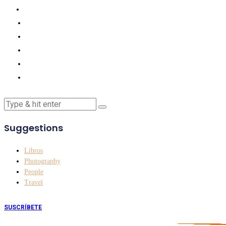
Suggestions
Libros
Photography
People
Travel
SUSCRÍBETE