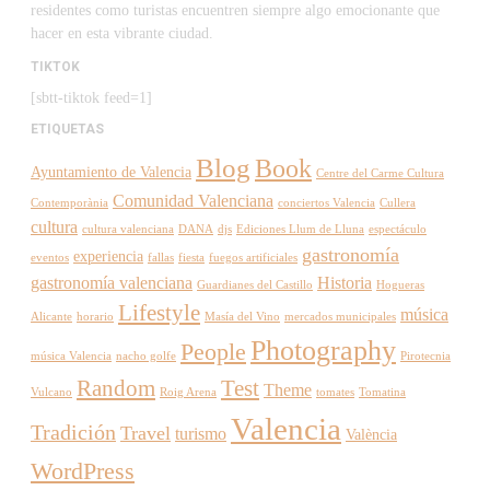
residentes como turistas encuentren siempre algo emocionante que
hacer en esta vibrante ciudad.
TIKTOK
[sbtt-tiktok feed=1]
ETIQUETAS
Blog
Book
Ayuntamiento de Valencia
Centre del Carme Cultura
Comunidad Valenciana
Contemporània
conciertos Valencia
Cullera
cultura
cultura valenciana
DANA
djs
Ediciones Llum de Lluna
espectáculo
gastronomía
experiencia
eventos
fallas
fiesta
fuegos artificiales
gastronomía valenciana
Historia
Guardianes del Castillo
Hogueras
Lifestyle
música
Alicante
horario
Masía del Vino
mercados municipales
Photography
People
música Valencia
nacho golfe
Pirotecnia
Random
Test
Theme
Vulcano
Roig Arena
tomates
Tomatina
Valencia
Tradición
Travel
turismo
València
WordPress