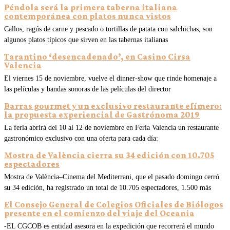
Péndola será la primera taberna italiana
contemporánea con platos nunca vistos
Callos, ragús de carne y pescado o tortillas de patata con salchichas, son
algunos platos típicos que sirven en las tabernas italianas
Tarantino ‘desencadenado’, en Casino Cirsa
Valencia
El viernes 15 de noviembre, vuelve el dinner-show que rinde homenaje a
las películas y bandas sonoras de las películas del director
Barras gourmet y un exclusivo restaurante efímero:
la propuesta experiencial de Gastrónoma 2019
La feria abrirá del 10 al 12 de noviembre en Feria Valencia un restaurante
gastronómico exclusivo con una oferta para cada día:
Mostra de València cierra su 34 edición con 10.705
espectadores
Mostra de València–Cinema del Mediterrani, que el pasado domingo cerró
su 34 edición, ha registrado un total de 10.705 espectadores, 1.500 más
El Consejo General de Colegios Oficiales de Biólogos
presente en el comienzo del viaje del Oceania
-EL CGCOB es entidad asesora en la expedición que recorrerá el mundo