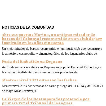
NOTICIAS DE LA COMUNIDAD
Abre sus puertas Marino, un antiguo mirador de
barcos del Cabanyal reconvertido en un club de jazz
inspirado en los años cincuenta
Un viejo mirador de barcos reconvertido en un music club que reconstruye
la atmósfera cosmopolita y cinematográfica de los legendarios clubs de
Feria del Embutido en Requena
ste fin de semana se celebra en Requena su popular Feria del Embutido,en
la cual podrás disfrutar de los maravillosos productos de
Meatcarnival 2023 estas son las fechas
Meatcarnival 2023 dos semanas de carne y fuego del 11 al 14 y del 18 al 21
de mayo Meat Carnival, el
La Virgen de los Desamparados presencia por
primera vez el Tribunal de las Aguas