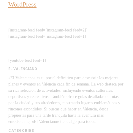
WordPress
[instagram-feed feed=[instagram-feed feed=2]]
[instagram-feed feed=[instagram-feed feed=1]]
[youtube-feed feed=1]
EL VALENCIANO
«El Valenciano» es tu portal definitivo para descubrir los mejores
planes y eventos en Valencia cada fin de semana. La web destaca por
su rica selección de actividades, incluyendo eventos culturales,
deportivos y recreativos. También ofrece guías detalladas de rutas
por la ciudad y sus alrededores, mostrando lugares emblemáticos y
rincones escondidos. Si buscas qué hacer en Valencia, desde
propuestas para una tarde tranquila hasta la aventura más
emocionante, «El Valenciano» tiene algo para todos.
CATEGORIES