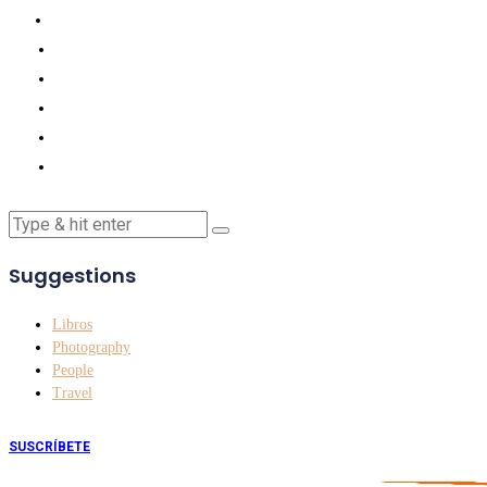
Suggestions
Libros
Photography
People
Travel
SUSCRÍBETE