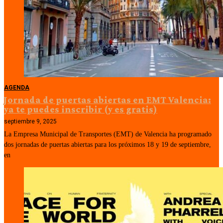
AGENDA
Jornada de puertas abiertas en EMT Valencia:
ya te puedes inscribir (y es gratis)
septiembre 9, 2025
La Empresa Municipal de Transportes (EMT) de Valencia ha programado
dos jornadas de puertas abiertas para los próximos 18 y 19 de septiembre,
en