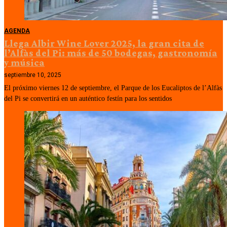
AGENDA
Llega Albir Wine Lover 2025, la gran cita de
l’Alfàs del Pi: más de 50 bodegas, gastronomía
y música
septiembre 10, 2025
El próximo viernes 12 de septiembre, el Parque de los Eucaliptos de l’Alfàs
del Pi se convertirá en un auténtico festín para los sentidos