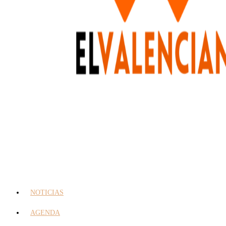
NOTICIAS
AGENDA