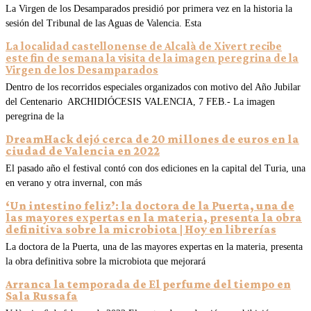
La Virgen de los Desamparados presidió por primera vez en la historia la
sesión del Tribunal de las Aguas de Valencia. Esta
La localidad castellonense de Alcalà de Xivert recibe
este fin de semana la visita de la imagen peregrina de la
Virgen de los Desamparados
Dentro de los recorridos especiales organizados con motivo del Año Jubilar
del Centenario ARCHIDIÓCESIS VALENCIA, 7 FEB.- La imagen
peregrina de la
DreamHack dejó cerca de 20 millones de euros en la
ciudad de Valencia en 2022
El pasado año el festival contó con dos ediciones en la capital del Turia, una
en verano y otra invernal, con más
‘Un intestino feliz’: la doctora de la Puerta, una de
las mayores expertas en la materia, presenta la obra
definitiva sobre la microbiota | Hoy en librerías
La doctora de la Puerta, una de las mayores expertas en la materia, presenta
la obra definitiva sobre la microbiota que mejorará
Arranca la temporada de El perfume del tiempo en
Sala Russafa