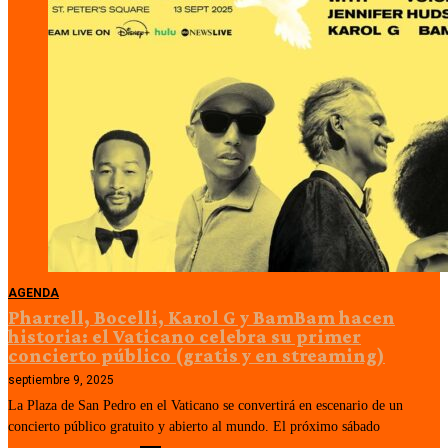
AGENDA
Pharrell, Bocelli, Karol G y BamBam hacen
historia: el Vaticano celebra su primer
concierto público (gratis y en streaming)
septiembre 9, 2025
La Plaza de San Pedro en el Vaticano se convertirá en escenario de un
concierto público gratuito y abierto al mundo. El próximo sábado