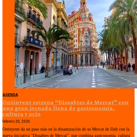
AGENDA
Ontinyent estrena “Dissabtes de Mercat” con
una gran jornada llena de gastronomía,
cultura y ocio
febrero 20, 2026
Ontinyent da un paso más en la dinamización de su Mercat de Dalt con la
nueva iniciativa “Dissabtes de Mercat”, que combina gastronomía, cultura