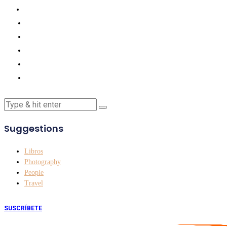
Suggestions
Libros
Photography
People
Travel
SUSCRÍBETE