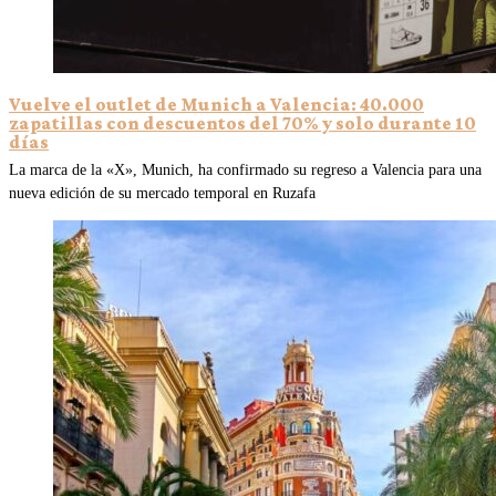
Vuelve el outlet de Munich a Valencia: 40.000
zapatillas con descuentos del 70% y solo durante 10
días
La marca de la «X», Munich, ha confirmado su regreso a Valencia para una
nueva edición de su mercado temporal en Ruzafa