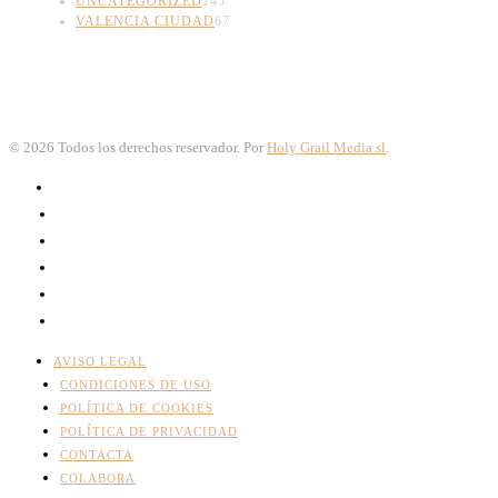
UNCATEGORIZED
145
VALENCIA CIUDAD
67
©
2026
Todos los derechos reservador. Por
Holy Grail Media sl
.
AVISO LEGAL
CONDICIONES DE USO
POLÍTICA DE COOKIES
POLÍTICA DE PRIVACIDAD
CONTACTA
COLABORA