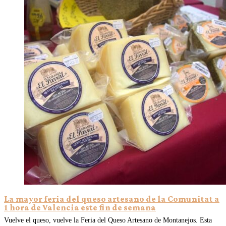
La mayor feria del queso artesano de la Comunitat a
1 hora de Valencia este fin de semana
Vuelve el queso, vuelve la Feria del Queso Artesano de Montanejos. Esta