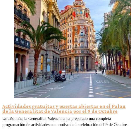
Actividades gratuitas y puertas abiertas en el Palau
de la Generalitat de Valencia por el 9 de Octubre
Un año más, la Generalitat Valenciana ha preparado una completa
programación de actividades con motivo de la celebración del 9 de Octubre