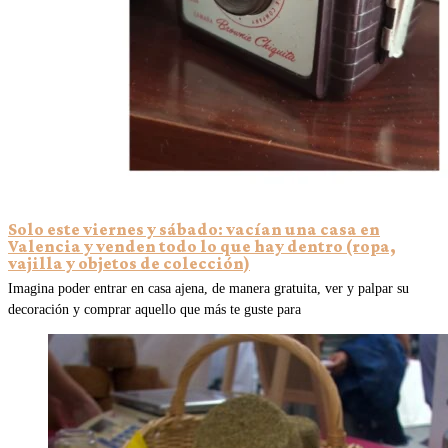
Solo este viernes y sábado: vacían una casa en
Valencia y venden todo lo que hay dentro (ropa,
vajilla y objetos de colección)
Imagina poder entrar en casa ajena, de manera gratuita, ver y palpar su
decoración y comprar aquello que más te guste para