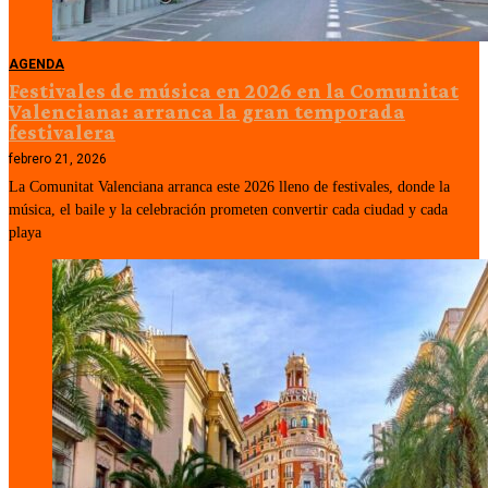
AGENDA
Festivales de música en 2026 en la Comunitat
Valenciana: arranca la gran temporada
festivalera
febrero 21, 2026
La Comunitat Valenciana arranca este 2026 lleno de festivales, donde la
música, el baile y la celebración prometen convertir cada ciudad y cada
playa