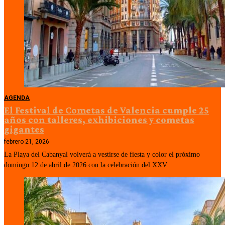
AGENDA
El Festival de Cometas de Valencia cumple 25
años con talleres, exhibiciones y cometas
gigantes
febrero 21, 2026
La Playa del Cabanyal volverá a vestirse de fiesta y color el próximo
domingo 12 de abril de 2026 con la celebración del XXV