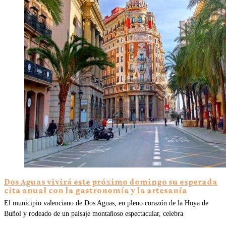
Dos Aguas vivirá este próximo domingo su esperada
cita anual con la gastronomía y la artesanía
El municipio valenciano de Dos Aguas, en pleno corazón de la Hoya de
Buñol y rodeado de un paisaje montañoso espectacular, celebra