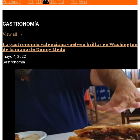
Previous
1
…
110
111
112
113
114
…
757
Next
GASTRONOMÍA
View all →
La gastronomía valenciana vuelve a brillar en Washington
de la mano de Danny Lledó
mayo 4, 2022
Gastronomia