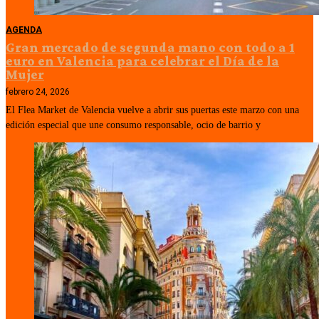
AGENDA
Gran mercado de segunda mano con todo a 1
euro en Valencia para celebrar el Día de la
Mujer
febrero 24, 2026
El Flea Market de Valencia vuelve a abrir sus puertas este marzo con una
edición especial que une consumo responsable, ocio de barrio y