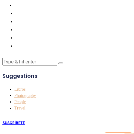
Suggestions
Libros
Photography
People
Travel
SUSCRÍBETE