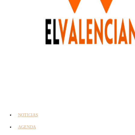
NOTICIAS
AGENDA