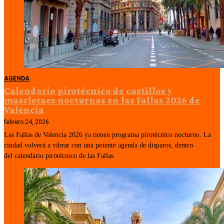
AGENDA
Calendario pirotécnico de castillos y
mascletaes nocturnas en las Fallas 2026 de
Valencia
febrero 24, 2026
Las Fallas de Valencia 2026 ya tienen programa pirotécnico nocturno. La
ciudad volverá a vibrar con una potente agenda de disparos, dentro
del calendario pirotécnico de las Fallas