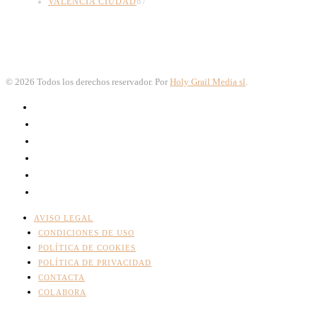
VALENCIA CIUDAD
67
©
2026
Todos los derechos reservador. Por
Holy Grail Media sl
.
AVISO LEGAL
CONDICIONES DE USO
POLÍTICA DE COOKIES
POLÍTICA DE PRIVACIDAD
CONTACTA
COLABORA