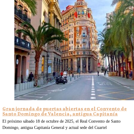
Gran jornada de puertas abiertas en el Convento de
Santo Domingo de Valencia, antigua Capitanía
El próximo sábado 18 de octubre de 2025, el Real Convento de Santo
Domingo, antigua Capitanía General y actual sede del Cuartel