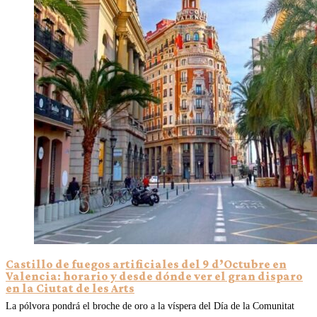
Castillo de fuegos artificiales del 9 d’Octubre en
Valencia: horario y desde dónde ver el gran disparo
en la Ciutat de les Arts
La pólvora pondrá el broche de oro a la víspera del Día de la Comunitat