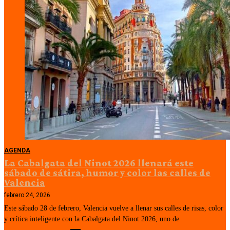
AGENDA
La Cabalgata del Ninot 2026 llenará este
sábado de sátira, humor y color las calles de
Valencia
febrero 24, 2026
Este sábado 28 de febrero, Valencia vuelve a llenar sus calles de risas, color
y crítica inteligente con la Cabalgata del Ninot 2026, uno de