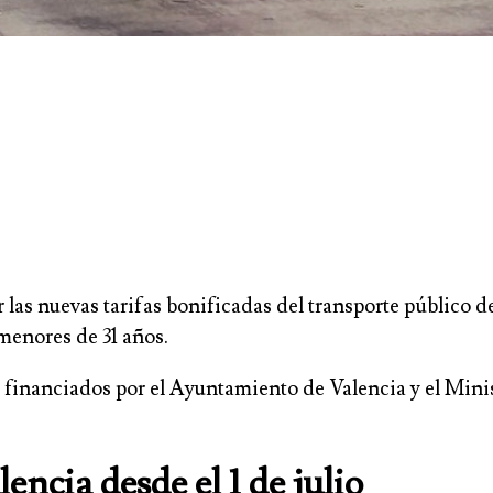
or las nuevas tarifas bonificadas del transporte públic
 menores de 31 años.
, financiados por el Ayuntamiento de Valencia y el Mini
ncia desde el 1 de julio