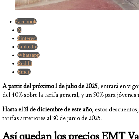
Facebook
X
Pinterest
Linkedin
Whatsapp
Reddit
Email
A partir del próximo 1 de julio de 2025
, entrará en vig
del 40% sobre la tarifa general, y un 50% para jóvenes
Hasta el 31 de diciembre de este año
, estos descuentos
tarifas anteriores al 30 de junio de 2025.
Así quedan los precios EMT Vale