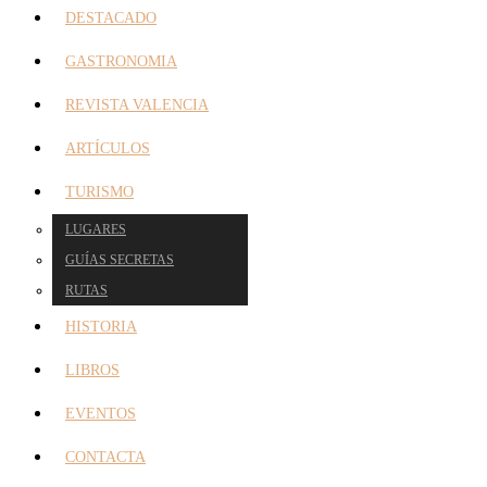
DESTACADO
GASTRONOMIA
REVISTA VALENCIA
ARTÍCULOS
TURISMO
LUGARES
GUÍAS SECRETAS
RUTAS
HISTORIA
LIBROS
EVENTOS
CONTACTA