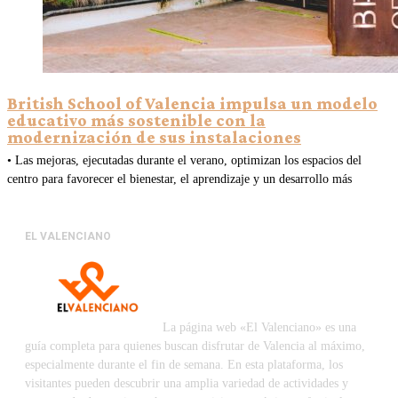
British School of Valencia impulsa un modelo
educativo más sostenible con la
modernización de sus instalaciones
• Las mejoras, ejecutadas durante el verano, optimizan los espacios del
centro para favorecer el bienestar, el aprendizaje y un desarrollo más
EL VALENCIANO
La página web «El Valenciano» es una
guía completa para quienes buscan disfrutar de Valencia al máximo,
especialmente durante el fin de semana. En esta plataforma, los
visitantes pueden descubrir una amplia variedad de actividades y