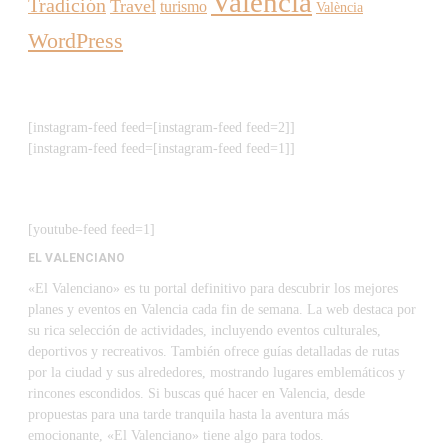
Valencia
Tradición
Travel
turismo
València
WordPress
[instagram-feed feed=[instagram-feed feed=2]]
[instagram-feed feed=[instagram-feed feed=1]]
[youtube-feed feed=1]
EL VALENCIANO
«El Valenciano» es tu portal definitivo para descubrir los mejores
planes y eventos en Valencia cada fin de semana. La web destaca por
su rica selección de actividades, incluyendo eventos culturales,
deportivos y recreativos. También ofrece guías detalladas de rutas
por la ciudad y sus alrededores, mostrando lugares emblemáticos y
rincones escondidos. Si buscas qué hacer en Valencia, desde
propuestas para una tarde tranquila hasta la aventura más
emocionante, «El Valenciano» tiene algo para todos.