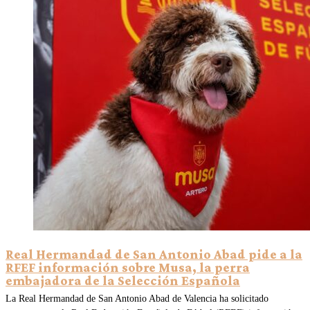
Real Hermandad de San Antonio Abad pide a la
RFEF información sobre Musa, la perra
embajadora de la Selección Española
La Real Hermandad de San Antonio Abad de Valencia ha solicitado