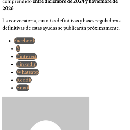
comprendido
entre diciembre de 2024 y noviembre de
2026
.
La convocatoria, cuantías definitivas y bases reguladoras
definitivas de estas ayudas se publicarán próximamente.
Facebook
X
Pinterest
Linkedin
Whatsapp
Reddit
Email