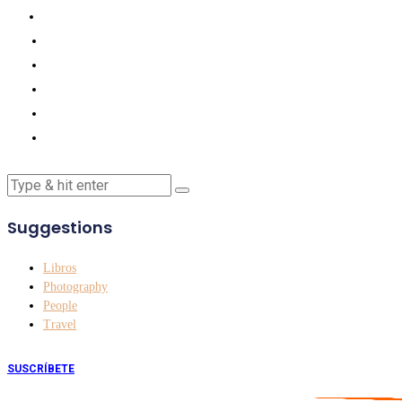
Suggestions
Libros
Photography
People
Travel
SUSCRÍBETE