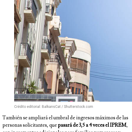
Crédito editorial: BalkansCat / Shutterstock.com
También se ampliará el umbral de ingresos máximos de las
personas solicitantes, que
pasará de 3,5 a 4 veces el IPREM
,