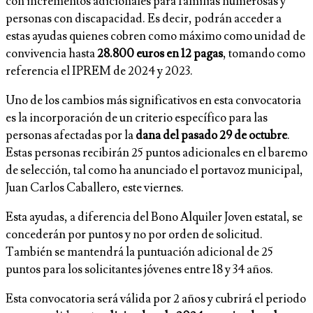
con incrementos adicionales para familias numerosas y
personas con discapacidad. Es decir, podrán acceder a
estas ayudas quienes cobren como máximo como unidad de
convivencia hasta
28.800 euros en 12 pagas
, tomando como
referencia el IPREM de 2024 y 2023.
Uno de los cambios más significativos en esta convocatoria
es la incorporación de un criterio específico para las
personas afectadas por la
dana del pasado 29 de octubre
.
Estas personas recibirán 25 puntos adicionales en el baremo
de selección, tal como ha anunciado el portavoz municipal,
Juan Carlos Caballero, este viernes.
Esta ayudas, a diferencia del Bono Alquiler Joven estatal, se
concederán por puntos y no por orden de solicitud.
También se mantendrá la puntuación adicional de 25
puntos para los solicitantes jóvenes entre 18 y 34 años.
Esta convocatoria será válida por 2 años y cubrirá el periodo