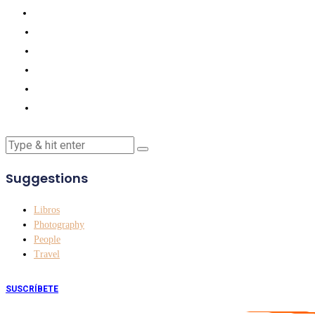
Suggestions
Libros
Photography
People
Travel
SUSCRÍBETE