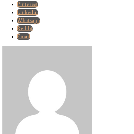
Pinterest
Linkedin
Whatsapp
Reddit
Email