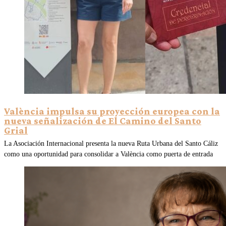
València impulsa su proyección europea con la
nueva señalización de El Camino del Santo
Grial
La Asociación Internacional presenta la nueva Ruta Urbana del Santo Cáliz
como una oportunidad para consolidar a València como puerta de entrada