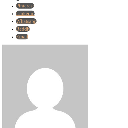
Pinterest
Linkedin
Whatsapp
Reddit
Email