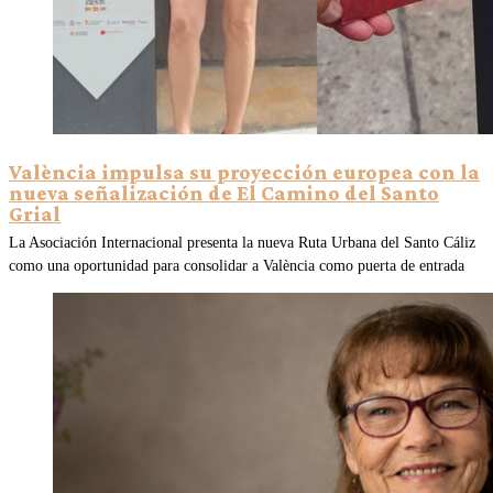
València impulsa su proyección europea con la
nueva señalización de El Camino del Santo
Grial
La Asociación Internacional presenta la nueva Ruta Urbana del Santo Cáliz
como una oportunidad para consolidar a València como puerta de entrada