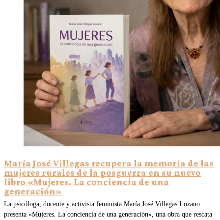
María José Villegas recupera la memoria de las
mujeres rurales de la posguerra en su nuevo
libro «Mujeres. La conciencia de una
generación»
La psicóloga, docente y activista feminista María José Villegas Lozano
presenta «Mujeres. La conciencia de una generación», una obra que rescata