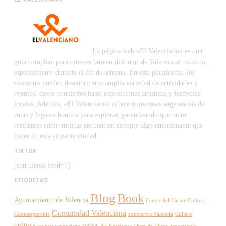
La página web «El Valenciano» es una
guía completa para quienes buscan disfrutar de Valencia al máximo,
especialmente durante el fin de semana. En esta plataforma, los
visitantes pueden descubrir una amplia variedad de actividades y
eventos, desde conciertos hasta exposiciones artísticas y festivales
locales. Además, «El Valenciano» ofrece numerosas sugerencias de
rutas y lugares bonitos para explorar, garantizando que tanto
residentes como turistas encuentren siempre algo emocionante que
hacer en esta vibrante ciudad.
TIKTOK
[sbtt-tiktok feed=1]
ETIQUETAS
Blog
Book
Ayuntamiento de Valencia
Centre del Carme Cultura
Comunidad Valenciana
Contemporània
conciertos Valencia
Cullera
cultura