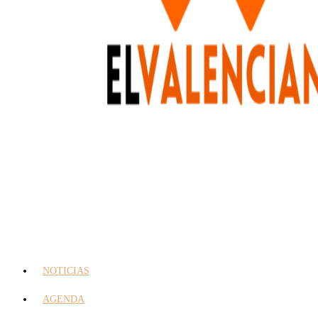
NOTICIAS
AGENDA