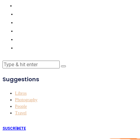
Suggestions
Libros
Photography
People
Travel
SUSCRÍBETE