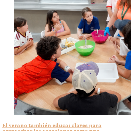
El verano también educa: claves para
aprovechar las vacaciones como una