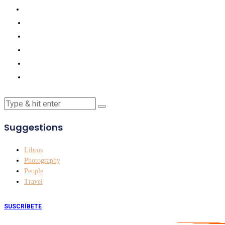
Suggestions
Libros
Photography
People
Travel
SUSCRÍBETE