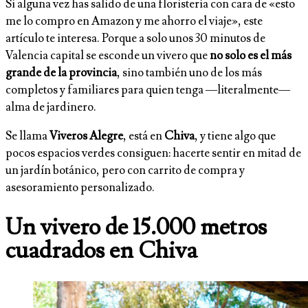
Si alguna vez has salido de una floristería con cara de «esto
me lo compro en Amazon y me ahorro el viaje», este
artículo te interesa. Porque a solo unos 30 minutos de
Valencia capital se esconde un vivero que
no solo es el más
grande de la provincia
, sino también uno de los más
completos y familiares para quien tenga —literalmente—
alma de jardinero.
Se llama
Viveros Alegre
, está en
Chiva
, y tiene algo que
pocos espacios verdes consiguen: hacerte sentir en mitad de
un jardín botánico, pero con carrito de compra y
asesoramiento personalizado.
Un vivero de 15.000 metros
cuadrados en Chiva