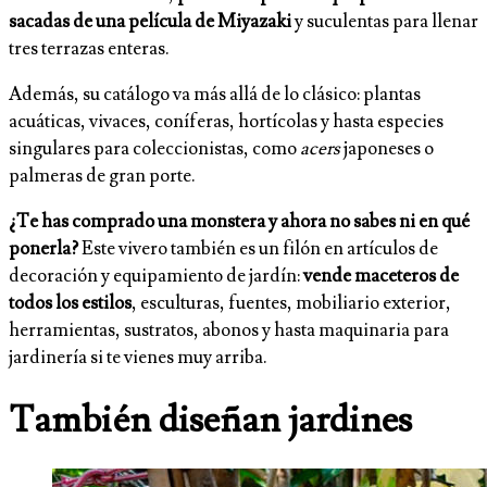
sacadas de una película de Miyazaki
y suculentas para llenar
tres terrazas enteras.
Además, su catálogo va más allá de lo clásico: plantas
acuáticas, vivaces, coníferas, hortícolas y hasta especies
singulares para coleccionistas, como
acers
japoneses o
palmeras de gran porte.
¿Te has comprado una monstera y ahora no sabes ni en qué
ponerla?
Este vivero también es un filón en artículos de
decoración y equipamiento de jardín:
vende maceteros de
todos los estilos
, esculturas, fuentes, mobiliario exterior,
herramientas, sustratos, abonos y hasta maquinaria para
jardinería si te vienes muy arriba.
También diseñan jardines