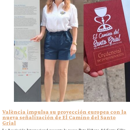
València impulsa su proyección europea con la
nueva señalización de El Camino del Santo
Grial