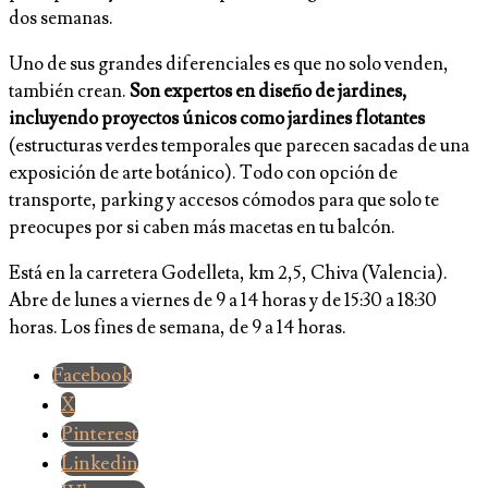
dos semanas.
Uno de sus grandes diferenciales es que no solo venden,
también crean.
Son expertos en diseño de jardines,
incluyendo proyectos únicos como jardines flotantes
(estructuras verdes temporales que parecen sacadas de una
exposición de arte botánico). Todo con opción de
transporte, parking y accesos cómodos para que solo te
preocupes por si caben más macetas en tu balcón.
Está en la carretera Godelleta, km 2,5, Chiva (Valencia).
Abre de lunes a viernes de 9 a 14 horas y de 15:30 a 18:30
horas. Los fines de semana, de 9 a 14 horas.
Facebook
X
Pinterest
Linkedin