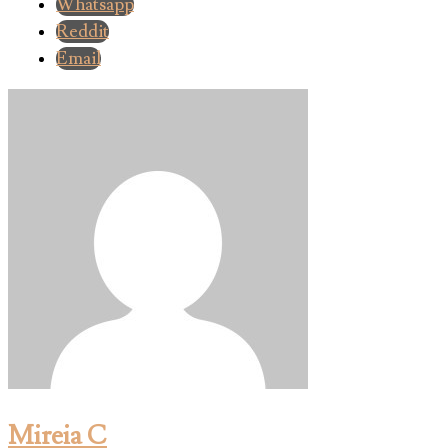
Whatsapp
Reddit
Email
Mireia C