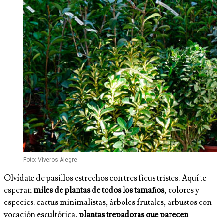
Foto: Viveros Alegre
Olvídate de pasillos estrechos con tres ficus tristes. Aquí te
esperan
miles de plantas de todos los tamaños
, colores y
especies: cactus minimalistas, árboles frutales, arbustos con
vocación escultórica,
plantas trepadoras que parecen