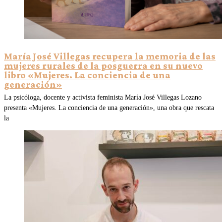
María José Villegas recupera la memoria de las
mujeres rurales de la posguerra en su nuevo
libro «Mujeres. La conciencia de una
generación»
La psicóloga, docente y activista feminista María José Villegas Lozano
presenta «Mujeres. La conciencia de una generación», una obra que rescata
la