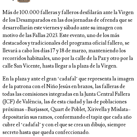
Más de 100.000 falleras y falleros desfilarán ante la Virgen
de los Desamparados en las dos jornadas de ofrenda que se
desarrollarán este viernes y sábado ante su imagen con
motivo de las Fallas 2023. Este evento, uno de los más
destacados y tradicionales del programa oficial fallero, se
llevará a cabo los días 17 y 18 de marzo, manteniendo los
recorridos habituales, uno por la calle de la Paz y otro por la
calle San Vicente, hasta llegar a la plaza de la Virgen.
En la plaza y ante el gran ‘cadafal’ que representa la imagen
de la patrona con el Niño Jesús en brazos, las falleras de
todas las comisiones integradas en la Junta Central Fallera
(JCF) de València, las de esta ciudad y las de poblaciones
próximas –Burjassot, Quart de Poblet, Xirivella y Mislata–
depositarán sus ramos, conformando el tapiz que cada año
cubre el ‘cadafal’ y con el que se crea un dibujo, siempre
secreto hasta que queda confeccionado.