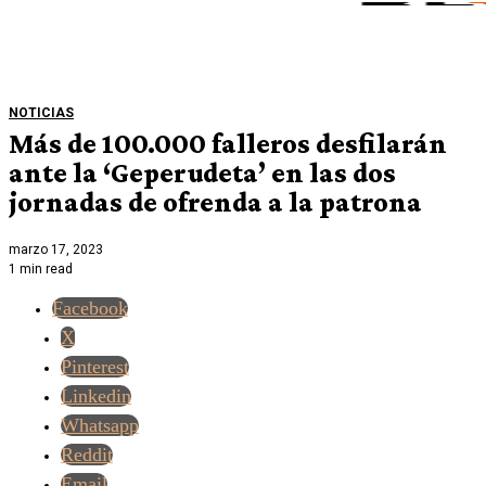
NOTICIAS
Más de 100.000 falleros desfilarán
ante la ‘Geperudeta’ en las dos
jornadas de ofrenda a la patrona
marzo 17, 2023
1 min read
Facebook
X
Pinterest
Linkedin
Whatsapp
Reddit
Email