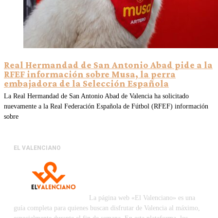
Real Hermandad de San Antonio Abad pide a la
RFEF información sobre Musa, la perra
embajadora de la Selección Española
La Real Hermandad de San Antonio Abad de Valencia ha solicitado
nuevamente a la Real Federación Española de Fútbol (RFEF) información
sobre
EL VALENCIANO
La página web «El Valenciano» es una
guía completa para quienes buscan disfrutar de Valencia al máximo,