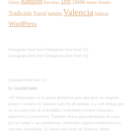
Random
Test
Theme
Vulcano
Roig Arena
tomates
Tomatina
Valencia
Tradición
Travel
turismo
València
WordPress
[instagram-feed feed=[instagram-feed feed=2]]
[instagram-feed feed=[instagram-feed feed=1]]
[youtube-feed feed=1]
EL VALENCIANO
«El Valenciano» es tu portal definitivo para descubrir los mejores
planes y eventos en Valencia cada fin de semana. La web destaca por
su rica selección de actividades, incluyendo eventos culturales,
deportivos y recreativos. También ofrece guías detalladas de rutas
por la ciudad y sus alrededores, mostrando lugares emblemáticos y
rincones escondidos. Si buscas qué hacer en Valencia, desde