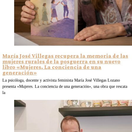
María José Villegas recupera la memoria de las
mujeres rurales de la posguerra en su nuevo
libro «Mujeres. La conciencia de una
generación»
La psicóloga, docente y activista feminista María José Villegas Lozano
presenta «Mujeres. La conciencia de una generación», una obra que rescata
la