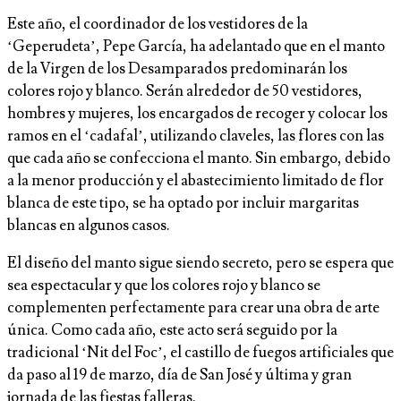
Este año, el coordinador de los vestidores de la
‘Geperudeta’, Pepe García, ha adelantado que en el manto
de la Virgen de los Desamparados predominarán los
colores rojo y blanco. Serán alrededor de 50 vestidores,
hombres y mujeres, los encargados de recoger y colocar los
ramos en el ‘cadafal’, utilizando claveles, las flores con las
que cada año se confecciona el manto. Sin embargo, debido
a la menor producción y el abastecimiento limitado de flor
blanca de este tipo, se ha optado por incluir margaritas
blancas en algunos casos.
El diseño del manto sigue siendo secreto, pero se espera que
sea espectacular y que los colores rojo y blanco se
complementen perfectamente para crear una obra de arte
única. Como cada año, este acto será seguido por la
tradicional ‘Nit del Foc’, el castillo de fuegos artificiales que
da paso al 19 de marzo, día de San José y última y gran
jornada de las fiestas falleras.