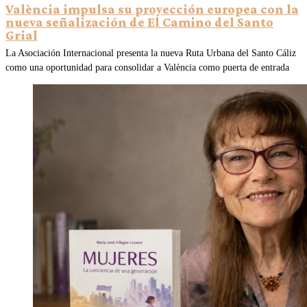
València impulsa su proyección europea con la
nueva señalización de El Camino del Santo
Grial
La Asociación Internacional presenta la nueva Ruta Urbana del Santo Cáliz
como una oportunidad para consolidar a València como puerta de entrada