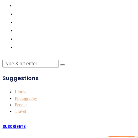
Suggestions
Libros
Photography
People
Travel
SUSCRÍBETE