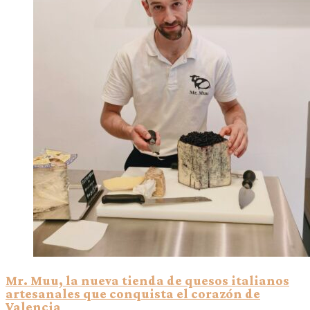
Mr. Muu, la nueva tienda de quesos italianos
artesanales que conquista el corazón de
Valencia