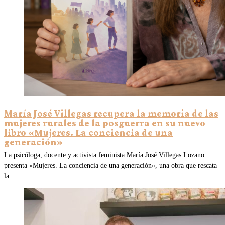
María José Villegas recupera la memoria de las
mujeres rurales de la posguerra en su nuevo
libro «Mujeres. La conciencia de una
generación»
La psicóloga, docente y activista feminista María José Villegas Lozano
presenta «Mujeres. La conciencia de una generación», una obra que rescata
la