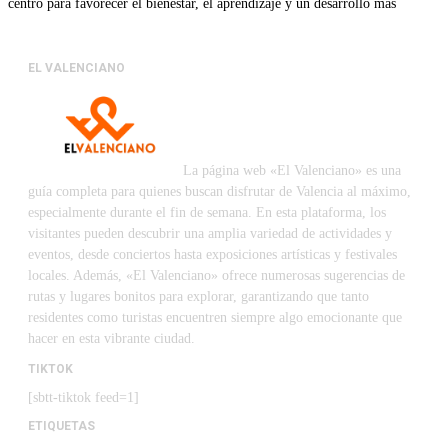
centro para favorecer el bienestar, el aprendizaje y un desarrollo más
EL VALENCIANO
La página web «El Valenciano» es una
guía completa para quienes buscan disfrutar de Valencia al máximo,
especialmente durante el fin de semana. En esta plataforma, los
visitantes pueden descubrir una amplia variedad de actividades y
eventos, desde conciertos hasta exposiciones artísticas y festivales
locales. Además, «El Valenciano» ofrece numerosas sugerencias de
rutas y lugares bonitos para explorar, garantizando que tanto
residentes como turistas encuentren siempre algo emocionante que
hacer en esta vibrante ciudad.
TIKTOK
[sbtt-tiktok feed=1]
ETIQUETAS