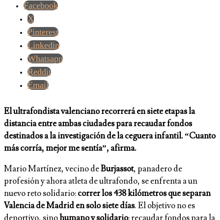
Facebook
X
Pinterest
Linkedin
Whatsapp
Reddit
Email
El ultrafondista valenciano recorrerá en siete etapas la
distancia entre ambas ciudades para recaudar fondos
destinados a la investigación de la ceguera infantil. “Cuanto
más corría, mejor me sentía”, afirma.
Mario Martínez, vecino de
Burjassot
, panadero de
profesión y ahora atleta de ultrafondo, se enfrenta a un
nuevo reto solidario:
correr los 438 kilómetros que separan
Valencia de Madrid en solo siete días
. El objetivo no es
deportivo, sino
humano y solidario
: recaudar fondos para la