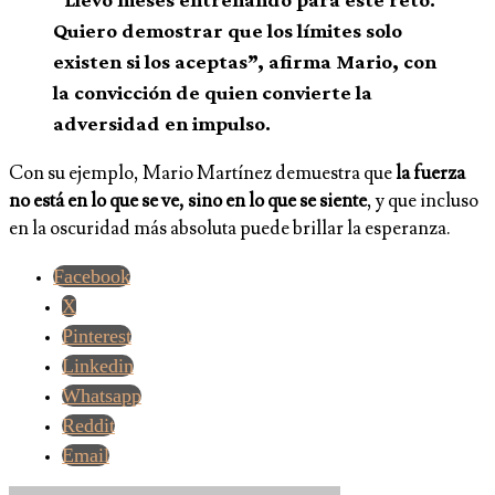
Quiero demostrar que los límites solo
existen si los aceptas”, afirma Mario, con
la convicción de quien convierte la
adversidad en impulso.
Con su ejemplo, Mario Martínez demuestra que
la fuerza
no está en lo que se ve, sino en lo que se siente
, y que incluso
en la oscuridad más absoluta puede brillar la esperanza.
Facebook
X
Pinterest
Linkedin
Whatsapp
Reddit
Email