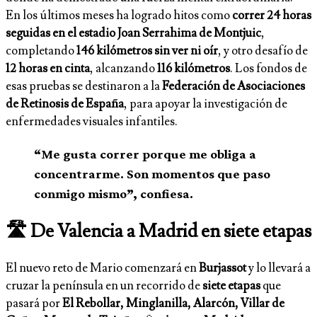
En los últimos meses ha logrado hitos como
correr 24 horas
seguidas en el estadio Joan Serrahima de Montjuic
,
completando
146 kilómetros sin ver ni oír
, y otro desafío de
12 horas en cinta
, alcanzando
116 kilómetros
. Los fondos de
esas pruebas se destinaron a la
Federación de Asociaciones
de Retinosis de España
, para apoyar la investigación de
enfermedades visuales infantiles.
“Me gusta correr porque me obliga a
concentrarme. Son momentos que paso
conmigo mismo”, confiesa.
🛣️ De Valencia a Madrid en siete etapas
El nuevo reto de Mario comenzará en
Burjassot
y lo llevará a
cruzar la península en un recorrido de
siete etapas
que
pasará por
El Rebollar, Minglanilla, Alarcón, Villar de