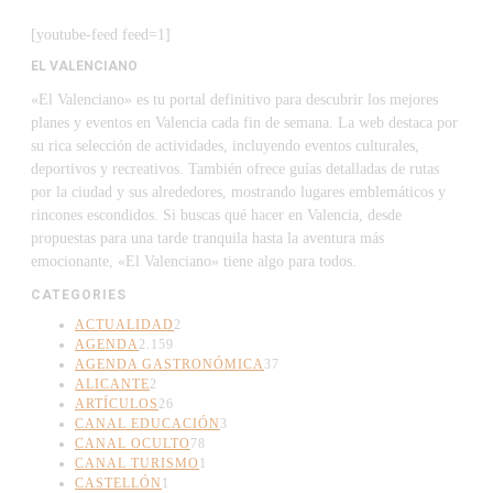
[youtube-feed feed=1]
EL VALENCIANO
«El Valenciano» es tu portal definitivo para descubrir los mejores
planes y eventos en Valencia cada fin de semana. La web destaca por
su rica selección de actividades, incluyendo eventos culturales,
deportivos y recreativos. También ofrece guías detalladas de rutas
por la ciudad y sus alrededores, mostrando lugares emblemáticos y
rincones escondidos. Si buscas qué hacer en Valencia, desde
propuestas para una tarde tranquila hasta la aventura más
emocionante, «El Valenciano» tiene algo para todos.
CATEGORIES
ACTUALIDAD
2
AGENDA
2.159
AGENDA GASTRONÓMICA
37
ALICANTE
2
ARTÍCULOS
26
CANAL EDUCACIÓN
3
CANAL OCULTO
78
CANAL TURISMO
1
CASTELLÓN
1