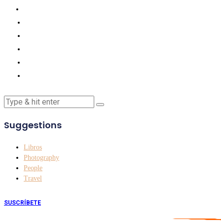
Suggestions
Libros
Photography
People
Travel
SUSCRÍBETE