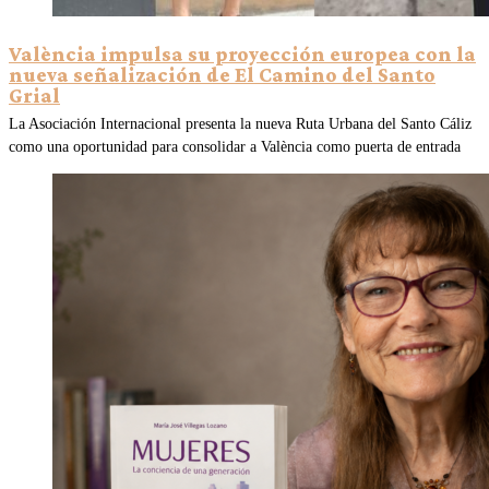
València impulsa su proyección europea con la
nueva señalización de El Camino del Santo
Grial
La Asociación Internacional presenta la nueva Ruta Urbana del Santo Cáliz
como una oportunidad para consolidar a València como puerta de entrada