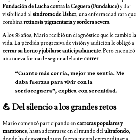
Fundación de Lucha contra la Ceguera (Fundaluce)
y dar
visibilidad al
síndrome de Usher
, una enfermedad rara que
combina
retinosis pigmentaria y sordera severa
.
A los 38 años, Mario recibió un diagnóstico que le cambió la
vida. La pérdida progresiva de visión y audición le obligó a
cerrar su horno y jubilarse anticipadamente
. Pero encontró
una nueva forma de seguir adelante:
correr
.
“Cuanto más corría, mejor me sentía. Me
daba fuerzas para vivir con la
sordoceguera”, explica con serenidad.
💪 Del silencio a los grandes retos
Mario comenzó participando en
carreras populares y
maratones
, hasta adentrarse en el mundo del
ultrafondo
,
donde ha demostrado una fuerza mental extraordinaria.