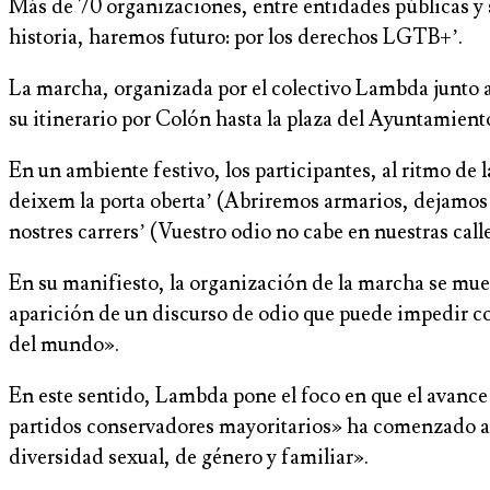
Más de 70 organizaciones, entre entidades públicas y 
historia, haremos futuro: por los derechos LGTB+’.
La marcha, organizada por el colectivo Lambda junto a
su itinerario por Colón hasta la plaza del Ayuntamiento
En un ambiente festivo, los participantes, al ritmo de
deixem la porta oberta’ (Abriremos armarios, dejamos la
nostres carrers’ (Vuestro odio no cabe en nuestras calle
En su manifiesto, la organización de la marcha se mu
aparición de un discurso de odio que puede impedir con
del mundo».
En este sentido, Lambda pone el foco en que el avance 
partidos conservadores mayoritarios» ha comenzado a s
diversidad sexual, de género y familiar».