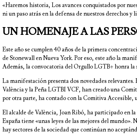
«Haremos historia, Los avances conquistados por nues
ni un paso atrás en la defensa de nuestros derechos y 
UN HOMENAJE A LAS PER
Este año se cumplen 40 años de la primera concentració
de Stonewall en Nueva York. Por eso, este año la man
Además, la convocatoria del Orgullo LGTB+ honra la 
La manifestación presenta dos novedades relevantes. 
València y la Peña LGTBI VCF, han creado una Comitiva 
por otra parte, ha contado con la Comitiva Accesible,
El alcalde de València, Joan Ribó, ha participado en la
España tiene «unas leyes de las mejores del mundo». 
hay sectores de la sociedad que continúan no aceptán