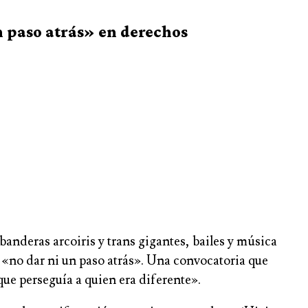
n paso atrás» en derechos
nderas arcoiris y trans gigantes, bailes y música
 «no dar ni un paso atrás». Una convocatoria que
ue perseguía a quien era diferente».