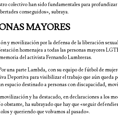
tro colectivo han sido fundamentales para profundizar
libertades conseguidos», subraya.
SONAS MAYORES
n y movilización por la defensa de la liberación sexual
ifestación homenajea a todas las personas mayores LGT
memoria del activista Fernando Lumbreras.
Por una parte Lambda, con su equipo de fútbol de muje
Deportiva para visibilizar el trabajo que aún queda por
 un espacio destinado a personas con discapacidad, movi
 movilización y ha destacado, en declaraciones a los med
No obstante, ha subrayado que hay que «seguir defendi
dolos y queriendo que volvamos al pasado».