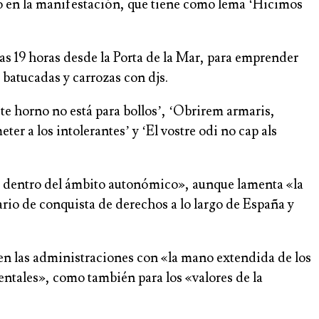
ado en la manifestación, que tiene como lema ‘Hicimos
s 19 horas desde la Porta de la Mar, para emprender
 batucadas y carrozas con djs.
te horno no está para bollos’, ‘Obrirem armaris,
er a los intolerantes’ y ‘El vostre odi no cap als
s dentro del ámbito autonómico», aunque lamenta «la
ario de conquista de derechos a lo largo de España y
 en las administraciones con «la mano extendida de los
ntales», como también para los «valores de la