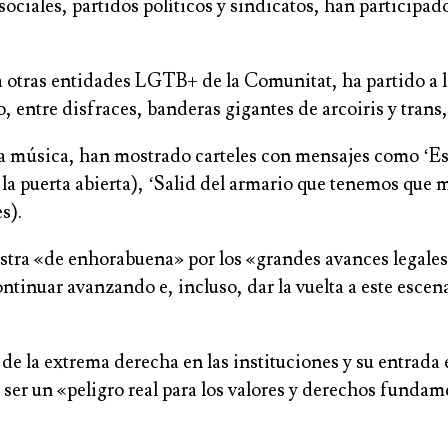
sociales, partidos políticos y sindicatos, han particip
 otras entidades LGTB+ de la Comunitat, ha partido a la
, entre disfraces, banderas gigantes de arcoiris y trans,
 la música, han mostrado carteles con mensajes como ‘Es
 puerta abierta), ‘Salid del armario que tenemos que met
s).
estra «de enhorabuena» por los «grandes avances legale
tinuar avanzando e, incluso, dar la vuelta a este escen
de la extrema derecha en las instituciones y su entrada
er un «peligro real para los valores y derechos fundame