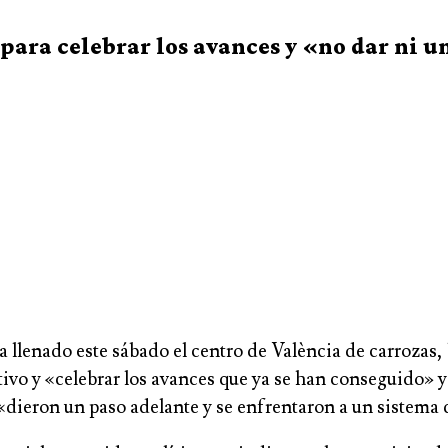
ara celebrar los avances y «no dar ni u
nado este sábado el centro de València de carrozas, ba
ivo y «celebrar los avances que ya se han conseguido» y
dieron un paso adelante y se enfrentaron a un sistema q