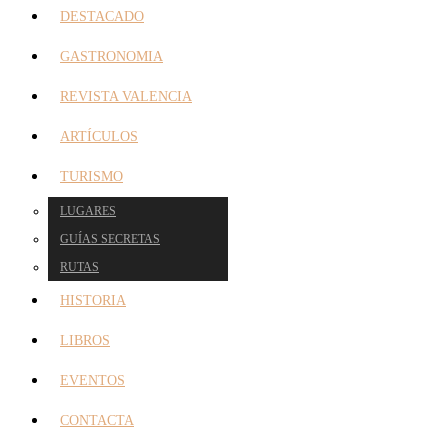
DESTACADO
GASTRONOMIA
REVISTA VALENCIA
ARTÍCULOS
TURISMO
LUGARES
GUÍAS SECRETAS
RUTAS
HISTORIA
LIBROS
EVENTOS
CONTACTA