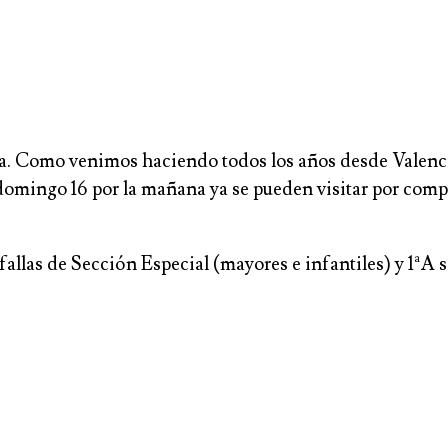
ia. Como venimos haciendo todos los años desde Valencia 
ingo 16 por la mañana ya se pueden visitar por completo 
 fallas de Sección Especial (mayores e infantiles) y 1ªA