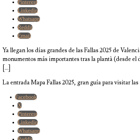
Pinterest
Linkedin
Whatsapp
Reddit
Email
Ya llegan los días grandes de las Fallas 2025 de Valenc
monumentos más importantes tras la plantà (desde el dom
[…]
La entrada Mapa Fallas 2025, gran guía para visitar las
Facebook
X
Pinterest
Linkedin
Whatsapp
Reddit