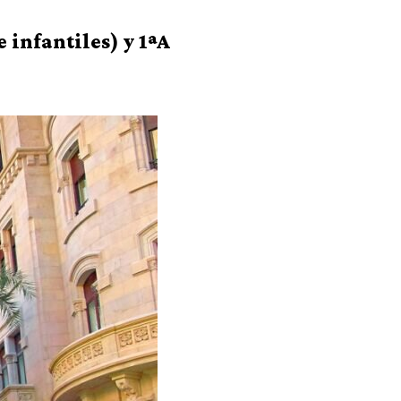
 infantiles) y 1ªA