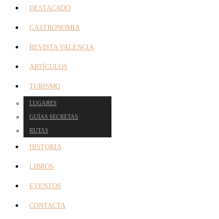
DESTACADO
GASTRONOMIA
REVISTA VALENCIA
ARTÍCULOS
TURISMO
LUGARES
GUÍAS SECRETAS
RUTAS
HISTORIA
LIBROS
EVENTOS
CONTACTA