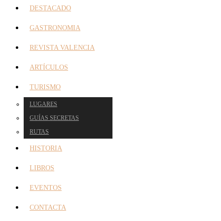
DESTACADO
GASTRONOMIA
REVISTA VALENCIA
ARTÍCULOS
TURISMO
LUGARES
GUÍAS SECRETAS
RUTAS
HISTORIA
LIBROS
EVENTOS
CONTACTA