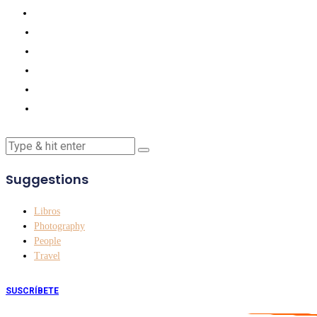
Suggestions
Libros
Photography
People
Travel
SUSCRÍBETE