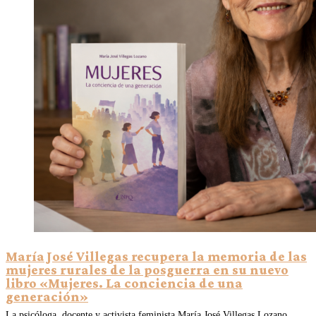
María José Villegas recupera la memoria de las
mujeres rurales de la posguerra en su nuevo
libro «Mujeres. La conciencia de una
generación»
La psicóloga, docente y activista feminista María José Villegas Lozano