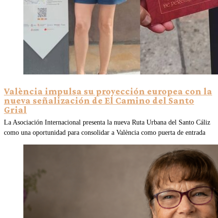
València impulsa su proyección europea con la
nueva señalización de El Camino del Santo
Grial
La Asociación Internacional presenta la nueva Ruta Urbana del Santo Cáliz
como una oportunidad para consolidar a València como puerta de entrada