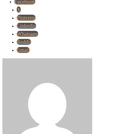
Facebook
X
Pinterest
Linkedin
Whatsapp
Reddit
Email