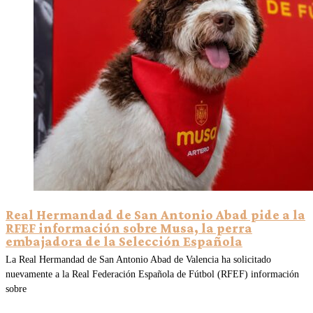
Real Hermandad de San Antonio Abad pide a la
RFEF información sobre Musa, la perra
embajadora de la Selección Española
La Real Hermandad de San Antonio Abad de Valencia ha solicitado
nuevamente a la Real Federación Española de Fútbol (RFEF) información
sobre