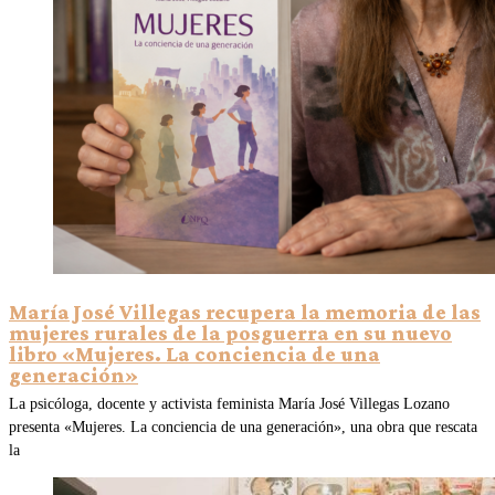
María José Villegas recupera la memoria de las
mujeres rurales de la posguerra en su nuevo
libro «Mujeres. La conciencia de una
generación»
La psicóloga, docente y activista feminista María José Villegas Lozano
presenta «Mujeres. La conciencia de una generación», una obra que rescata
la