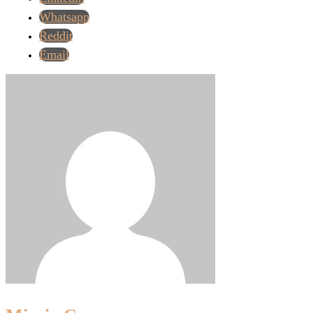
Whatsapp
Reddit
Email