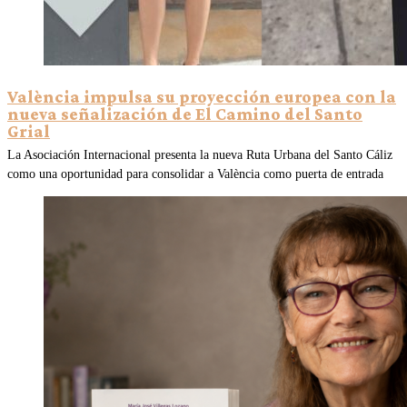
València impulsa su proyección europea con la
nueva señalización de El Camino del Santo
Grial
La Asociación Internacional presenta la nueva Ruta Urbana del Santo Cáliz
como una oportunidad para consolidar a València como puerta de entrada