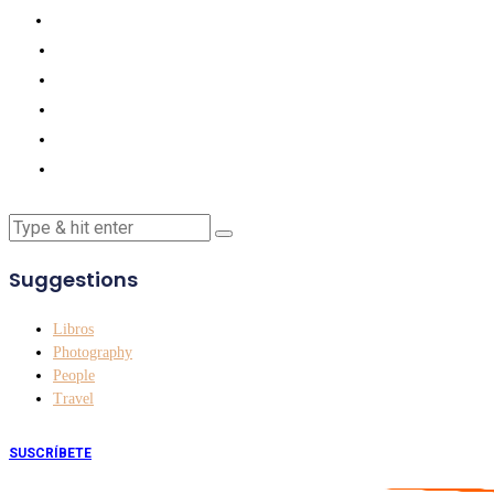
Suggestions
Libros
Photography
People
Travel
SUSCRÍBETE