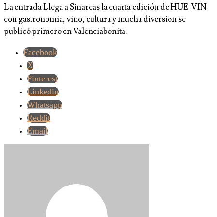
La entrada Llega a Sinarcas la cuarta edición de HUE-VIN
con gastronomía, vino, cultura y mucha diversión se
publicó primero en Valenciabonita.
Facebook
X
Pinterest
Linkedin
Whatsapp
Reddit
Email