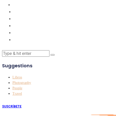
Suggestions
Libros
Photography
People
Travel
SUSCRÍBETE