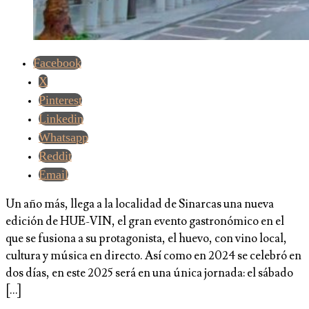
Facebook
X
Pinterest
Linkedin
Whatsapp
Reddit
Email
Un año más, llega a la localidad de Sinarcas una nueva
edición de HUE-VIN, el gran evento gastronómico en el
que se fusiona a su protagonista, el huevo, con vino local,
cultura y música en directo. Así como en 2024 se celebró en
dos días, en este 2025 será en una única jornada: el sábado
[…]