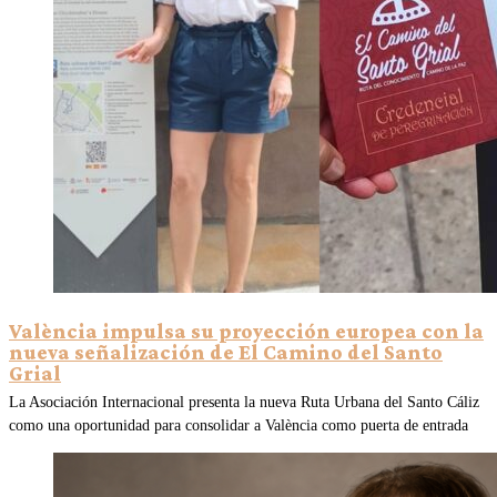
València impulsa su proyección europea con la
nueva señalización de El Camino del Santo
Grial
La Asociación Internacional presenta la nueva Ruta Urbana del Santo Cáliz
como una oportunidad para consolidar a València como puerta de entrada