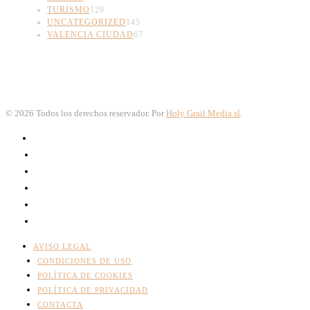
TURISMO
129
UNCATEGORIZED
145
VALENCIA CIUDAD
67
©
2026
Todos los derechos reservador. Por
Holy Grail Media sl
.
AVISO LEGAL
CONDICIONES DE USO
POLÍTICA DE COOKIES
POLÍTICA DE PRIVACIDAD
CONTACTA