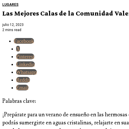
LUGARES
Las Mejores Calas de la Comunidad Vale
julio 12, 2023
2 mins read
Facebook
X
Pinterest
Linkedin
Whatsapp
Reddit
Email
Palabras clave:
¡Prepárate para un verano de ensueño en las hermosas 
podrás sumergirte en aguas cristalinas, relajarte en su