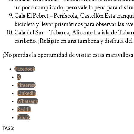
un poco complicado, pero vale la pena para disfru
Cala El Pebret – Peñíscola, Castellón Esta tranqui
bicicleta y llevar prismáticos para observar las av
Cala del Sur – Tabarca, Alicante La isla de Tabarc
caribeño. ¡Relájate en una tumbona y disfruta del 
¡No pierdas la oportunidad de visitar estas maravillos
Facebook
X
Pinterest
Linkedin
Whatsapp
Reddit
Email
TAGS: