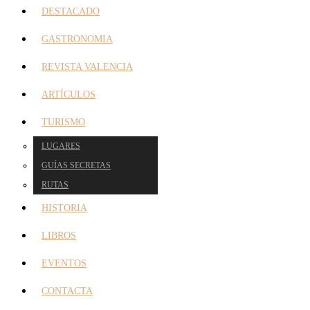
DESTACADO
GASTRONOMIA
REVISTA VALENCIA
ARTÍCULOS
TURISMO
LUGARES
GUÍAS SECRETAS
RUTAS
HISTORIA
LIBROS
EVENTOS
CONTACTA