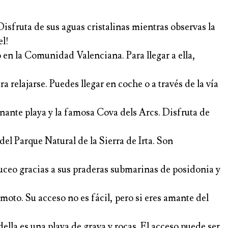
Disfruta de sus aguas cristalinas mientras observas la
el!
 en la Comunidad Valenciana. Para llegar a ella,
relajarse. Puedes llegar en coche o a través de la vía
nante playa y la famosa Cova dels Arcs. Disfruta de
l Parque Natural de la Sierra de Irta. Son
buceo gracias a sus praderas submarinas de posidonia y
oto. Su acceso no es fácil, pero si eres amante del
lla es una playa de grava y rocas. El acceso puede ser