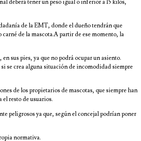
al deberá tener un peso igual o inferior a 15 kilos,
a Ciudadanía de la EMT, donde el dueño tendrán que
o carné de la mascota.A partir de ese momento, la
, en sus pies, ya que no podrá ocupar un asiento.
e si se crea alguna situación de incomodidad siempre
ones de los propietarios de mascotas, que siempre han
 el resto de usuarios.
te peligrosos ya que, según el concejal podrían poner
ropia normativa.