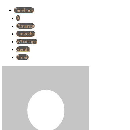
Facebook
X
Pinterest
Linkedin
Whatsapp
Reddit
Email