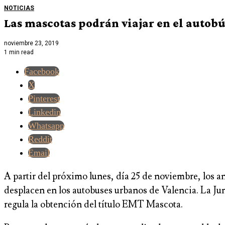
NOTICIAS
Las mascotas podrán viajar en el autob
noviembre 23, 2019
1 min read
Facebook
X
Pinterest
Linkedin
Whatsapp
Reddit
Email
A partir del próximo lunes, día 25 de noviembre, los
desplacen en los autobuses urbanos de Valencia. La J
regula la obtención del título EMT Mascota.