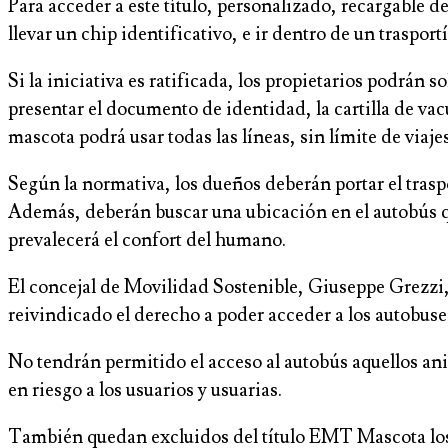
Para acceder a este título, personalizado, recargable de
llevar un chip identificativo, e ir dentro de un trasp
Si la iniciativa es ratificada, los propietarios podrán
presentar el documento de identidad, la cartilla de va
mascota podrá usar todas las líneas, sin límite de viaj
Según la normativa, los dueños deberán portar el traspo
Además, deberán buscar una ubicación en el autobús qu
prevalecerá el confort del humano.
El concejal de Movilidad Sostenible, Giuseppe Grezzi,
reivindicado el derecho a poder acceder a los autobuses
No tendrán permitido el acceso al autobús aquellos an
en riesgo a los usuarios y usuarias.
También quedan excluidos del título EMT Mascota los p