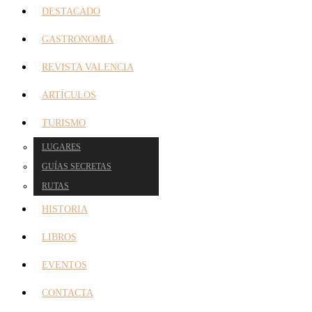
DESTACADO
GASTRONOMIA
REVISTA VALENCIA
ARTÍCULOS
TURISMO
LUGARES
GUÍAS SECRETAS
RUTAS
HISTORIA
LIBROS
EVENTOS
CONTACTA