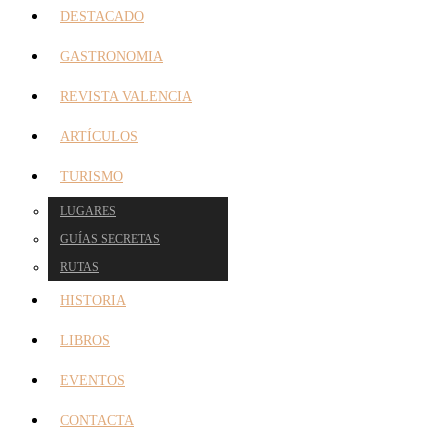
DESTACADO
GASTRONOMIA
REVISTA VALENCIA
ARTÍCULOS
TURISMO
LUGARES
GUÍAS SECRETAS
RUTAS
HISTORIA
LIBROS
EVENTOS
CONTACTA