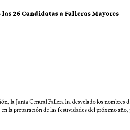
 las 26 Candidatas a Falleras Mayores
n, la Junta Central Fallera ha desvelado los nombres de 
en la preparación de las festividades del próximo año, 