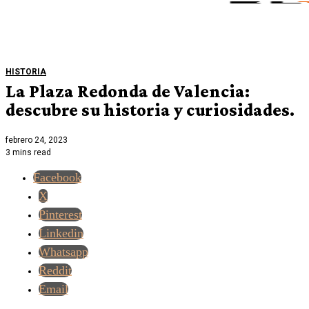
HISTORIA
La Plaza Redonda de Valencia:
descubre su historia y curiosidades.
febrero 24, 2023
3 mins read
Facebook
X
Pinterest
Linkedin
Whatsapp
Reddit
Email