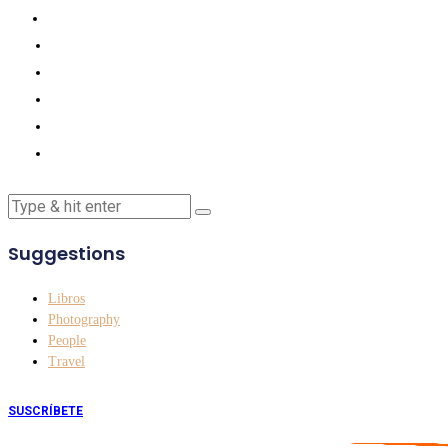
Suggestions
Libros
Photography
People
Travel
SUSCRÍBETE