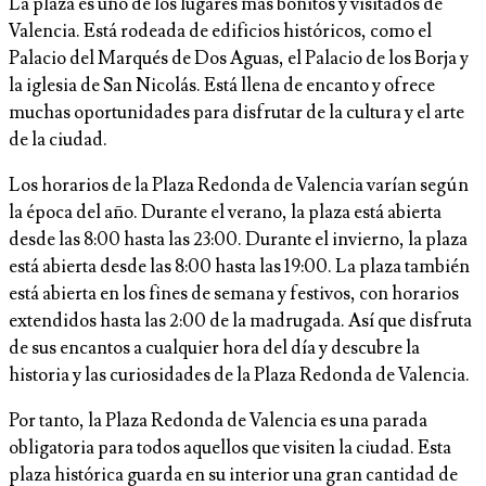
La plaza es uno de los lugares más bonitos y visitados de
Valencia. Está rodeada de edificios históricos, como el
Palacio del Marqués de Dos Aguas, el Palacio de los Borja y
la iglesia de San Nicolás. Está llena de encanto y ofrece
muchas oportunidades para disfrutar de la cultura y el arte
de la ciudad.
Los horarios de la Plaza Redonda de Valencia varían según
la época del año. Durante el verano, la plaza está abierta
desde las 8:00 hasta las 23:00. Durante el invierno, la plaza
está abierta desde las 8:00 hasta las 19:00. La plaza también
está abierta en los fines de semana y festivos, con horarios
extendidos hasta las 2:00 de la madrugada. Así que disfruta
de sus encantos a cualquier hora del día y descubre la
historia y las curiosidades de la Plaza Redonda de Valencia.
Por tanto, la Plaza Redonda de Valencia es una parada
obligatoria para todos aquellos que visiten la ciudad. Esta
plaza histórica guarda en su interior una gran cantidad de