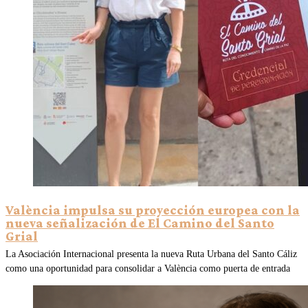
València impulsa su proyección europea con la
nueva señalización de El Camino del Santo
Grial
La Asociación Internacional presenta la nueva Ruta Urbana del Santo Cáliz
como una oportunidad para consolidar a València como puerta de entrada