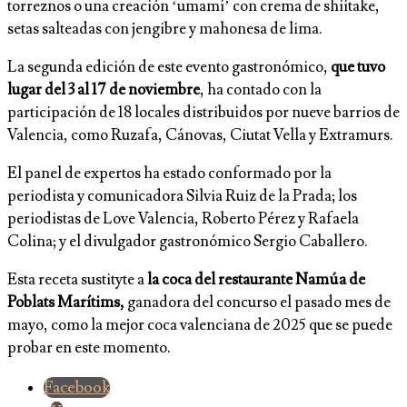
torreznos o una creación ‘umami’ con crema de shiitake,
setas salteadas con jengibre y mahonesa de lima.
La segunda edición de este evento gastronómico,
que tuvo
lugar del 3 al 17 de noviembre
, ha contado con la
participación de 18 locales distribuidos por nueve barrios de
Valencia, como Ruzafa, Cánovas, Ciutat Vella y Extramurs.
El panel de expertos ha estado conformado por la
periodista y comunicadora Silvia Ruiz de la Prada; los
periodistas de Love Valencia, Roberto Pérez y Rafaela
Colina; y el divulgador gastronómico Sergio Caballero.
Esta receta sustityte a
la coca del restaurante Namúa de
Poblats Marítims,
ganadora del concurso el pasado mes de
mayo, como la mejor coca valenciana de 2025 que se puede
probar en este momento.
Facebook