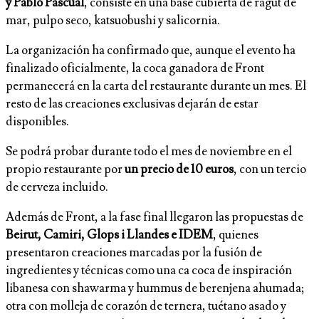
y Pablo Pascual
, consiste en una base cubierta de ragut de
mar, pulpo seco, katsuobushi y salicornia.
La organización ha confirmado que, aunque el evento ha
finalizado oficialmente, la coca ganadora de Front
permanecerá en la carta del restaurante durante un mes. El
resto de las creaciones exclusivas dejarán de estar
disponibles.
Se podrá probar durante todo el mes de noviembre en el
propio restaurante por
un precio de 10 euros
, con un tercio
de cerveza incluido.
Además de Front, a la fase final llegaron las propuestas de
Beirut, Camiri, Glops i Llandes e IDEM
, quienes
presentaron creaciones marcadas por la fusión de
ingredientes y técnicas como una ca coca de inspiración
libanesa con shawarma y hummus de berenjena ahumada;
otra con molleja de corazón de ternera, tuétano asado y