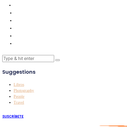
Suggestions
Libros
Photography
People
Travel
SUSCRÍBETE