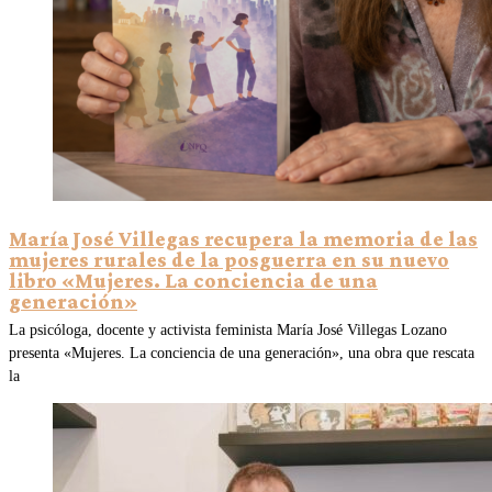
María José Villegas recupera la memoria de las
mujeres rurales de la posguerra en su nuevo
libro «Mujeres. La conciencia de una
generación»
La psicóloga, docente y activista feminista María José Villegas Lozano
presenta «Mujeres. La conciencia de una generación», una obra que rescata
la