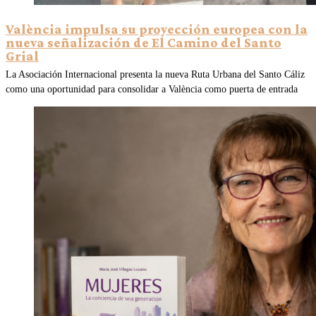
València impulsa su proyección europea con la
nueva señalización de El Camino del Santo
Grial
La Asociación Internacional presenta la nueva Ruta Urbana del Santo Cáliz
como una oportunidad para consolidar a València como puerta de entrada