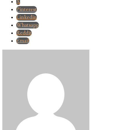
X
Pinterest
Linkedin
Whatsapp
Reddit
Email