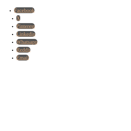
Facebook
X
Pinterest
Linkedin
Whatsapp
Reddit
Email