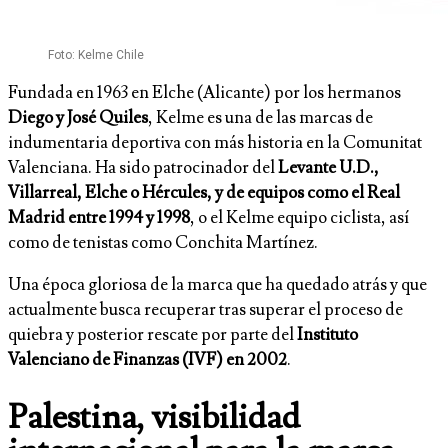
Foto: Kelme Chile
Fundada en 1963 en Elche (Alicante) por los hermanos
Diego y José Quiles
, Kelme es una de las marcas de
indumentaria deportiva con más historia en la Comunitat
Valenciana. Ha sido patrocinador del
Levante U.D.,
Villarreal, Elche o Hércules, y de equipos como el Real
Madrid entre 1994 y 1998
, o el Kelme equipo ciclista, así
como de tenistas como Conchita Martínez.
Una época gloriosa de la marca que ha quedado atrás y que
actualmente busca recuperar tras superar el proceso de
quiebra y posterior rescate por parte del
Instituto
Valenciano de Finanzas (IVF) en 2002
.
Palestina, visibilidad