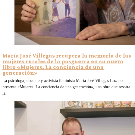
María José Villegas recupera la memoria de las
mujeres rurales de la posguerra en su nuevo
libro «Mujeres. La conciencia de una
generación»
La psicóloga, docente y activista feminista María José Villegas Lozano
presenta «Mujeres. La conciencia de una generación», una obra que rescata
la