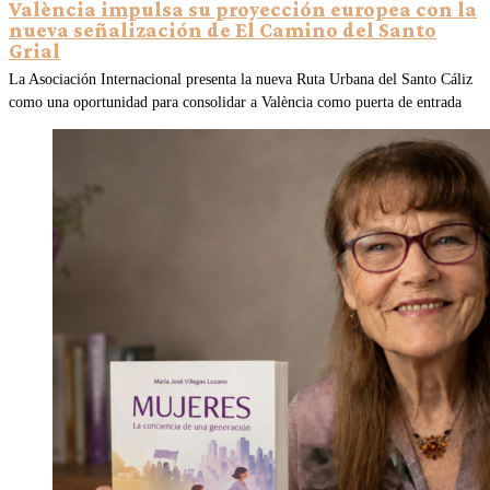
València impulsa su proyección europea con la
nueva señalización de El Camino del Santo
Grial
La Asociación Internacional presenta la nueva Ruta Urbana del Santo Cáliz
como una oportunidad para consolidar a València como puerta de entrada