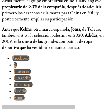
Actualmente, el grupo empresarial chino Yuanxiang es el
propietario del 80% de la compañía
, después de adquirir
primero los derechos de la marca para China en 2014 y
posteriormente ampliar su participación.
Antes que
Kelme
, otra marca española,
Joma
, de Toledo,
también vistió a la selección palestina en 2020.
Adidas
, en
2009, es la única de las grandes compañías de ropa
deportiva que ha vestido al conjunto asiático.
Facebook
X
Pinterest
Linkedin
Whatsapp
Reddit
Email