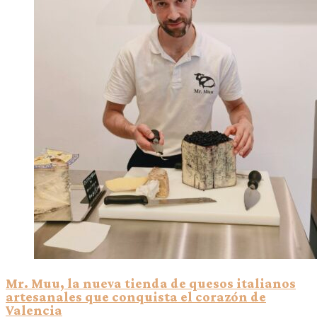
Mr. Muu, la nueva tienda de quesos italianos
artesanales que conquista el corazón de
Valencia