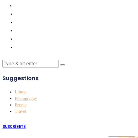
Suggestions
Libros
Photography
People
Travel
SUSCRÍBETE