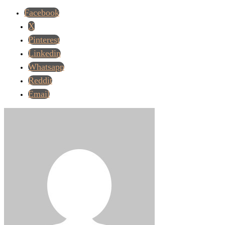
Facebook
X
Pinterest
Linkedin
Whatsapp
Reddit
Email