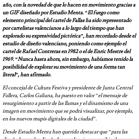
año, con la novedad de que lo hacen en movimiento gracias a
un GIF diseñado por Estudio Menta. “El fuego como
elemento principal del cartel de Fallas ha sido representado
por cartelistas valencianos a lo largo del tiempo que han
explorado su expresividad pictórica”, han recordado desde el
estudio de diseño valenciano, poniendo como ejemplo el
cartel de Rafael Contreras en 1982 o el de Enric Mestre del
1969. “Nunca hasta ahora, sin embargo, habíamos tenido la
posibilidad de explorar su movimiento de una forma tan
literal”, han afirmado.
El concejal de Cultura Festiva y presidente de Junta Central
Fallera, Carlos Galiana, ha puesto en valor “el mensaje de
resurgimiento a partir de las llamas y el dinamismo de una
imagen en movimiento que se podrá visualizar, por ejemplo,
en los nuevos mupis digitales de la ciudad”.
Desde Estudio Menta han querido destacar que “para las