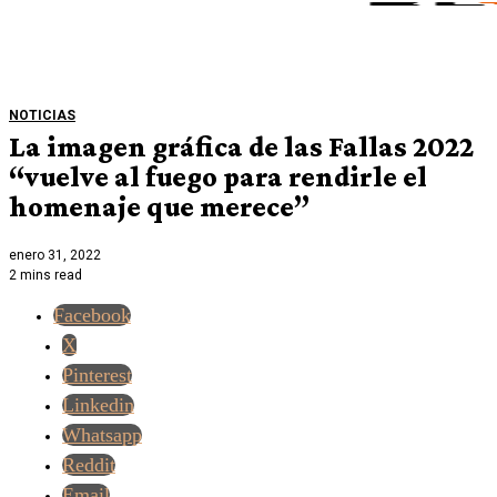
NOTICIAS
La imagen gráfica de las Fallas 2022
“vuelve al fuego para rendirle el
homenaje que merece”
enero 31, 2022
2 mins read
Facebook
X
Pinterest
Linkedin
Whatsapp
Reddit
Email