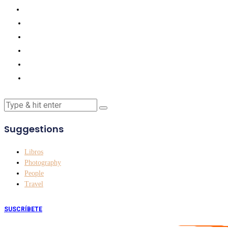
Suggestions
Libros
Photography
People
Travel
SUSCRÍBETE