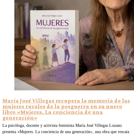
María José Villegas recupera la memoria de las
mujeres rurales de la posguerra en su nuevo
libro «Mujeres. La conciencia de una
generación»
La psicóloga, docente y activista feminista María José Villegas Lozano
presenta «Mujeres. La conciencia de una generación», una obra que rescata