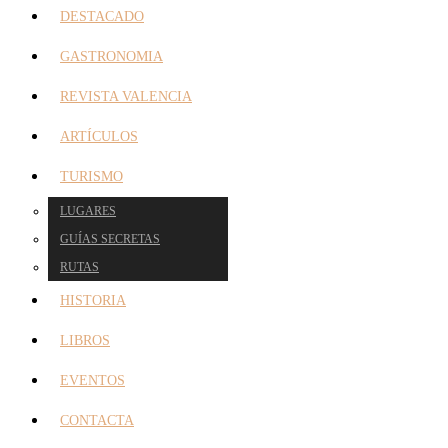
DESTACADO
GASTRONOMIA
REVISTA VALENCIA
ARTÍCULOS
TURISMO
LUGARES
GUÍAS SECRETAS
RUTAS
HISTORIA
LIBROS
EVENTOS
CONTACTA