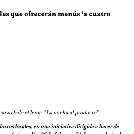
ales que ofrecerán menús ‘a cuatro
marzo balo el lema “La vuelta al producto”
ctos locales, en una iniciativa dirigida a hacer de