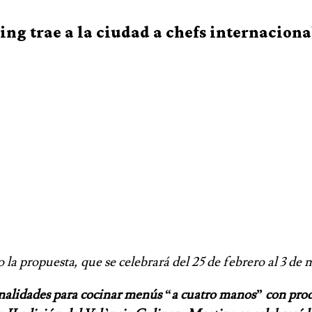
ting trae a la ciudad a chefs internacion
a propuesta, que se celebrará del 25 de febrero al 3 de 
onalidades para cocinar menús “a cuatro manos” con produ