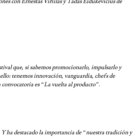
nes con Ernestas Viršilas y Tadas Eidukevicius de
tival que, si sabemos promocionarlo, impulsarlo y
 ello: tenemos innovación, vanguardia, chefs de
 convocatoria es “La vuelta al producto”.
Y ha destacado la importancia de “nuestra tradición y