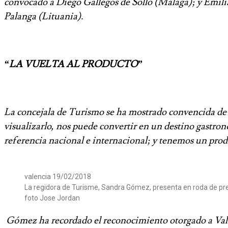
convocado a Diego Gallegos de Sollo (Málaga); y Emili
Palanga (Lituania).
“LA VUELTA AL PRODUCTO”
La concejala de Turismo se ha mostrado convencida de l
visualizarlo, nos puede convertir en un destino gastro
referencia nacional e internacional; y tenemos un prod
valencia 19/02/2018
La regidora de Turisme, Sandra Gómez, presenta en roda de pre
foto Jose Jordan
Gómez ha recordado el reconocimiento otorgado a Valè