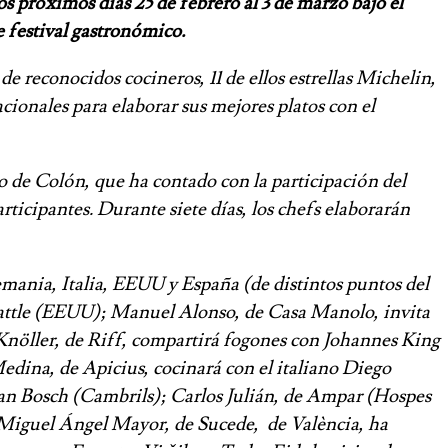
s próximos días 25 de febrero al 3 de marzo bajo el
 festival gastronómico.
e reconocidos cocineros, 11 de ellos estrellas Michelin,
ionales para elaborar sus mejores platos con el
o de Colón, que ha contado con la participación del
rticipantes. Durante siete días, los chefs elaborarán
lemania, Italia, EEUU y España (de distintos puntos del
 Seattle (EEUU); Manuel Alonso, de Casa Manolo, invita
nöller, de Riff, compartirá fogones con Johannes King
edina, de Apicius, cocinará con el italiano Diego
an Bosch (Cambrils); Carlos Julián, de Ampar (Hospes
; Miguel Ángel Mayor, de Sucede, de València, ha