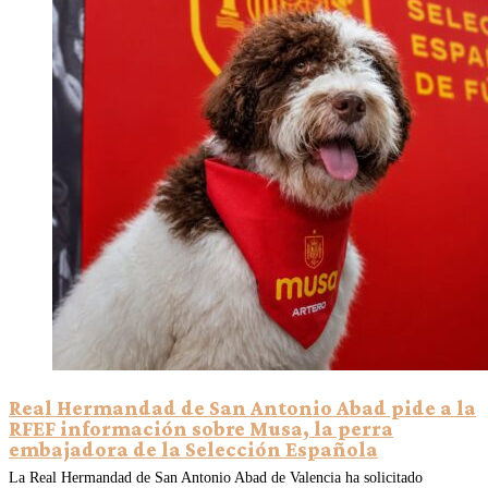
Real Hermandad de San Antonio Abad pide a la
RFEF información sobre Musa, la perra
embajadora de la Selección Española
La Real Hermandad de San Antonio Abad de Valencia ha solicitado