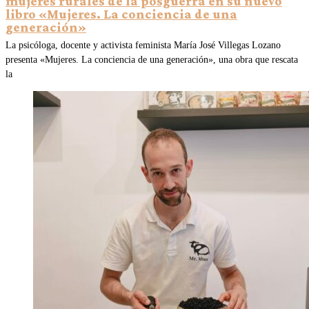
mujeres rurales de la posguerra en su nuevo
libro «Mujeres. La conciencia de una
generación»
La psicóloga, docente y activista feminista María José Villegas Lozano
presenta «Mujeres. La conciencia de una generación», una obra que rescata
la