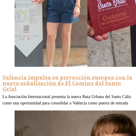
València impulsa su proyección europea con la
nueva señalización de El Camino del Santo
Grial
La Asociación Internacional presenta la nueva Ruta Urbana del Santo Cáliz
como una oportunidad para consolidar a València como puerta de entrada