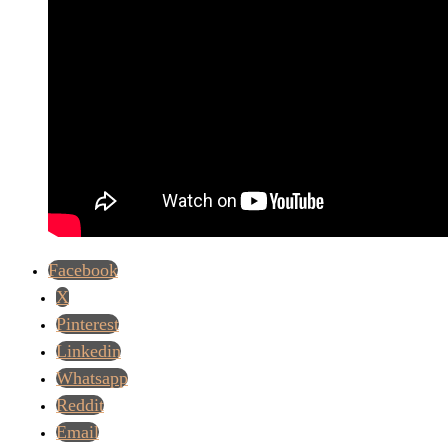
Facebook
X
Pinterest
Linkedin
Whatsapp
Reddit
Email