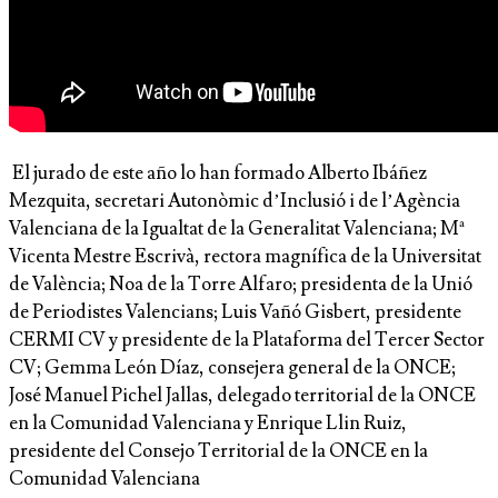
El jurado de este año lo han formado Alberto Ibáñez
Mezquita, secretari Autonòmic d’Inclusió i de l’Agència
Valenciana de la Igualtat de la Generalitat Valenciana; Mª
Vicenta Mestre Escrivà, rectora magnífica de la Universitat
de València; Noa de la Torre Alfaro; presidenta de la Unió
de Periodistes Valencians; Luis Vañó Gisbert, presidente
CERMI CV y presidente de la Plataforma del Tercer Sector
CV; Gemma León Díaz, consejera general de la ONCE;
José Manuel Pichel Jallas, delegado territorial de la ONCE
en la Comunidad Valenciana y Enrique Llin Ruiz,
presidente del Consejo Territorial de la ONCE en la
Comunidad Valenciana