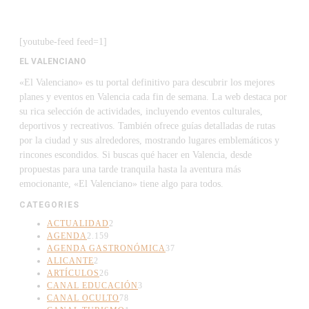
[youtube-feed feed=1]
EL VALENCIANO
«El Valenciano» es tu portal definitivo para descubrir los mejores
planes y eventos en Valencia cada fin de semana. La web destaca por
su rica selección de actividades, incluyendo eventos culturales,
deportivos y recreativos. También ofrece guías detalladas de rutas
por la ciudad y sus alrededores, mostrando lugares emblemáticos y
rincones escondidos. Si buscas qué hacer en Valencia, desde
propuestas para una tarde tranquila hasta la aventura más
emocionante, «El Valenciano» tiene algo para todos.
CATEGORIES
ACTUALIDAD
2
AGENDA
2.159
AGENDA GASTRONÓMICA
37
ALICANTE
2
ARTÍCULOS
26
CANAL EDUCACIÓN
3
CANAL OCULTO
78