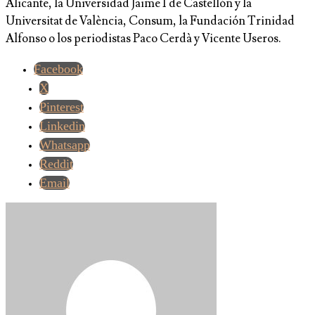
Alicante, la Universidad Jaime I de Castellón y la
Universitat de València, Consum, la Fundación Trinidad
Alfonso o los periodistas Paco Cerdà y Vicente Useros.
Facebook
X
Pinterest
Linkedin
Whatsapp
Reddit
Email