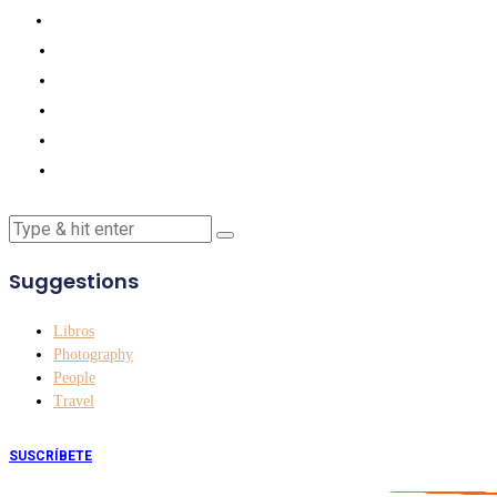
Suggestions
Libros
Photography
People
Travel
SUSCRÍBETE