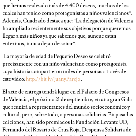
que hemos realizado más de 4.400 deseos, muchos de los
cuales han tenido como protagonistas a niños valencianos”.
Además, Cuadrado destaca que: “La delegación de Valencia
ha ampliado recientemente sus objetivos porque queremos
llegar a más niños ya que sabemos que, aunque están
enfermos, nunca dejan de soñar”.
La mayoría de edad de Pequeño Deseo se celebró
precisamente con un niño valenciano como protagonista
cuya historia compartieron miles de personas a través de
este vídeo:
http://bit.ly/JuanyParejo
.
El acto de entrega tendrá lugar en el Palacio de Congresos
de Valencia, el próximo 21 de septiembre, en una gran Gala
que reunirá a representantes del mundo socioeconómico y
cultural, pero, sobre todo, a personas solidarias. En pasadas
ediciones, han sido premiados la Fundación Levante UD,
Fernando del Rosario de Cruz Roja, Despensa Solidaria de