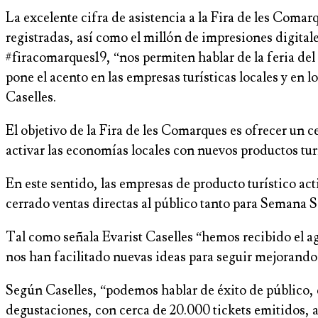
La excelente cifra de asistencia a la Fira de les Comar
registradas, así como el millón de impresiones digital
#firacomarques19, “nos permiten hablar de la feria de
pone el acento en las empresas turísticas locales y en 
Caselles.
El objetivo de la Fira de les Comarques es ofrecer un c
activar las economías locales con nuevos productos tur
En este sentido, las empresas de producto turístico act
cerrado ventas directas al público tanto para Semana S
Tal como señala Evarist Caselles “hemos recibido el 
nos han facilitado nuevas ideas para seguir mejorando
Según Caselles, “podemos hablar de éxito de público,
degustaciones, con cerca de 20.000 tickets emitidos,