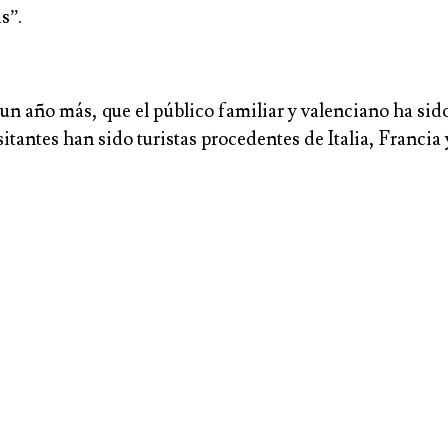
s”.
n año más, que el público familiar y valenciano ha sido e
itantes han sido turistas procedentes de Italia, Francia