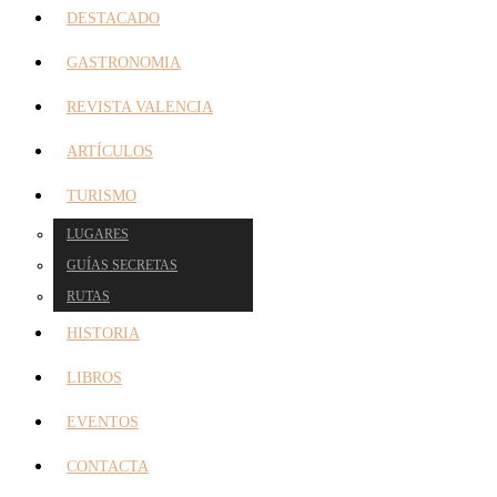
DESTACADO
GASTRONOMIA
REVISTA VALENCIA
ARTÍCULOS
TURISMO
LUGARES
GUÍAS SECRETAS
RUTAS
HISTORIA
LIBROS
EVENTOS
CONTACTA