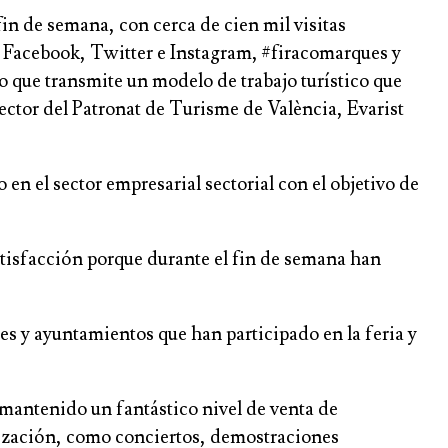
fin de semana, con cerca de cien mil visitas
en Facebook, Twitter e Instagram, #firacomarques y
 que transmite un modelo de trabajo turístico que
rector del Patronat de Turisme de València, Evarist
en el sector empresarial sectorial con el objetivo de
satisfacción porque durante el fin de semana han
 y ayuntamientos que han participado en la feria y
mantenido un fantástico nivel de venta de
mización, como conciertos, demostraciones