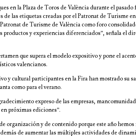
ques en la Plaza de Toros de València durante el pasado 
es de las etiquetas creadas por el Patronat de Turisme 
l Patronat de Turisme de València como foro consolidado
los productos y experiencias diferenciados”, señala el di
ertamen que supera el modelo expositivo y pone el acento 
ísticos valencianos.
ivo y cultural participantes en la Fira han mostrado su 
anta como para el verano.
agradecimiento expreso de las empresas, mancomunidades
 en próximas ediciones”.
 de organización y de contenido porque este año hemos 
 además de aumentar las múltiples actividades de dina