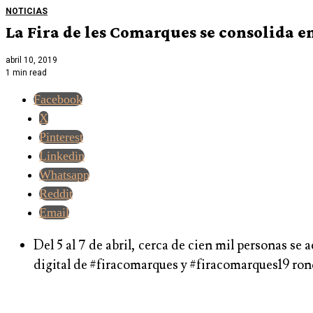
NOTICIAS
La Fira de les Comarques se consolida en
abril 10, 2019
1 min read
Facebook
X
Pinterest
Linkedin
Whatsapp
Reddit
Email
Del 5 al 7 de abril, cerca de cien mil personas se
digital de #firacomarques y #firacomarques19 ron