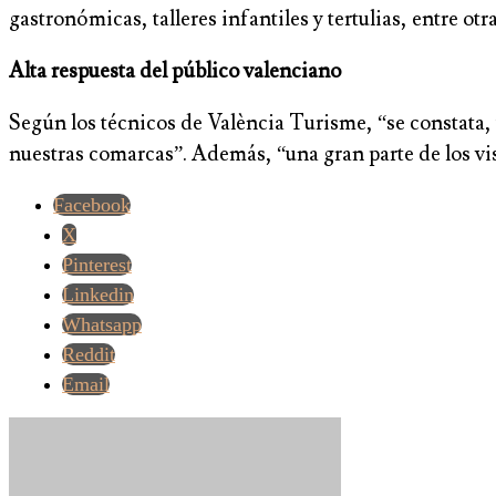
gastronómicas, talleres infantiles y tertulias, entre otra
Alta respuesta del público valenciano
Según los técnicos de València Turisme, “se constata, u
nuestras comarcas”. Además, “una gran parte de los vis
Facebook
X
Pinterest
Linkedin
Whatsapp
Reddit
Email