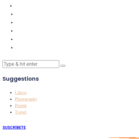
Suggestions
Libros
Photography
People
Travel
SUSCRÍBETE