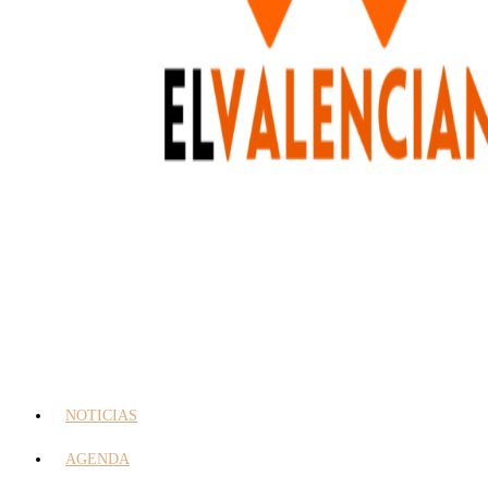
NOTICIAS
AGENDA