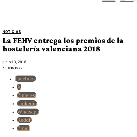
NOTICIAS
La FEHV entrega los premios de la
hostelería valenciana 2018
junio 13, 2018
7 mins read
Facebook
X
Pinterest
Linkedin
Whatsapp
Reddit
Email