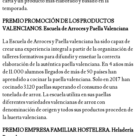
carta y un producto más elaborado y basado en la
temporada.
PREMIO PROMOCIÓN DE LOS PRODUCTOS
VALENCIANOS. Escuela de Arroces y Paella Valenciana
La Escuela de Arroces y Paella valenciana ha sido capaz de
crear una experiencia integral a partir de la organización de
talleres formativos para difundir y enseñar la correcta
elaboración de la auténtica paella valenciana. En 4 años más
de 11.000 alumnos llegados de más de 50 países han
aprendido a cocinar la paella valenciana. Solo en 2017 han
cocinado 3.120 paellas superando el consumo de una
tonelada de arroz. La escuela utiliza en sus paellas
diferentes variedades valencianas de arroz con
denominación de origen y todos sus productos proceden de
la huerta valenciana.
PREMIO EMPRESA FAMILIAR HOSTELERA. Heladería