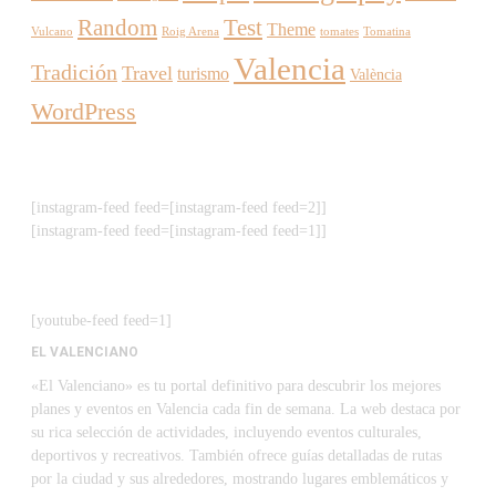
Random
Test
Theme
Vulcano
Roig Arena
tomates
Tomatina
Valencia
Tradición
Travel
turismo
València
WordPress
[instagram-feed feed=[instagram-feed feed=2]]
[instagram-feed feed=[instagram-feed feed=1]]
[youtube-feed feed=1]
EL VALENCIANO
«El Valenciano» es tu portal definitivo para descubrir los mejores
planes y eventos en Valencia cada fin de semana. La web destaca por
su rica selección de actividades, incluyendo eventos culturales,
deportivos y recreativos. También ofrece guías detalladas de rutas
por la ciudad y sus alrededores, mostrando lugares emblemáticos y