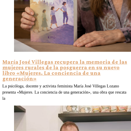
María José Villegas recupera la memoria de las
mujeres rurales de la posguerra en su nuevo
libro «Mujeres. La conciencia de una
generación»
La psicóloga, docente y activista feminista María José Villegas Lozano
presenta «Mujeres. La conciencia de una generación», una obra que rescata
la