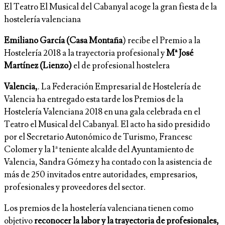
El Teatro El Musical del Cabanyal acoge la gran fiesta de la
hostelería valenciana
Emiliano García (Casa Montaña
) recibe el Premio a la
Hostelería 2018 a la trayectoria profesional y
Mª José
Martínez (Lienzo)
el de profesional hostelera
Valencia,
. La Federación Empresarial de Hostelería de
Valencia ha entregado esta tarde los Premios de la
Hostelería Valenciana 2018 en una gala celebrada en el
Teatro el Musical del Cabanyal. El acto ha sido presidido
por el Secretario Autonómico de Turismo, Francesc
Colomer y la 1ª teniente alcalde del Ayuntamiento de
Valencia, Sandra Gómez y ha contado con la asistencia de
más de 250 invitados entre autoridades, empresarios,
profesionales y proveedores del sector.
Los premios de la hostelería valenciana tienen como
objetivo
reconocer la labor y la trayectoria de profesionales,