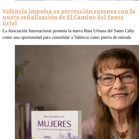
València impulsa su proyección europea con la
nueva señalización de El Camino del Santo
Grial
La Asociación Internacional presenta la nueva Ruta Urbana del Santo Cáliz
como una oportunidad para consolidar a València como puerta de entrada