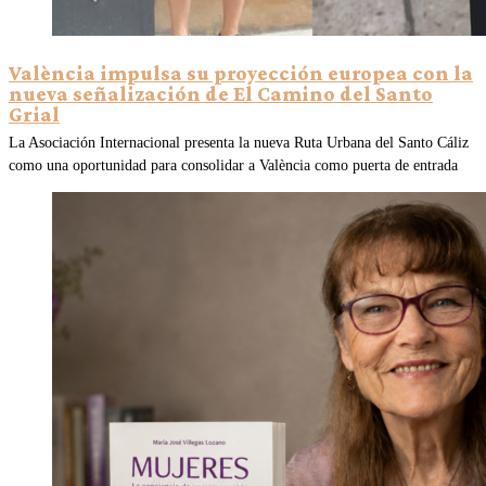
València impulsa su proyección europea con la
nueva señalización de El Camino del Santo
Grial
La Asociación Internacional presenta la nueva Ruta Urbana del Santo Cáliz
como una oportunidad para consolidar a València como puerta de entrada