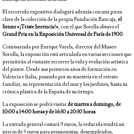
El recorrido expositivo dialogará además con una pieza
clave de la colección de la propia Fundación Bancaja,
el
lienzo «¡Triste herencia!»
, con el que Sorolla obtuvo el
Grand Prix en la Exposición Universal de París de 1900
.
Comisariada por Enrique Varela, director del Museo
Sorolla, la exposición está articulada en varias secciones que
permitirán al visitante recorrer la vida y evolución artística
del pintor. Desde sus primeros años de formación en
Valencia e Italia, pasando por su maestría en el retrato
familiar, su representación del mar y los jardines, hasta su
crónica plástica de la España de su tiempo.
La exposición se podrá visitar
de martes a domingo, de
10:00 a 14:00 horas y de 16:30 a 20:30 horas
.
La entrada general costará 9 euros, la reducida tendrá un
precio de 5 euros para pensionistas, desempleados,