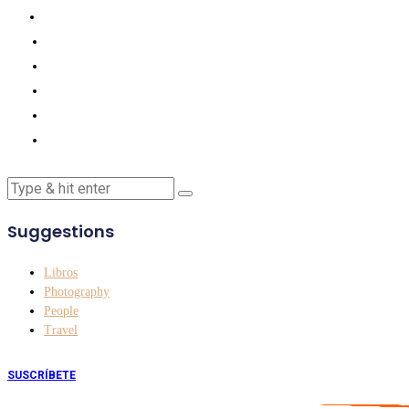
Suggestions
Libros
Photography
People
Travel
SUSCRÍBETE