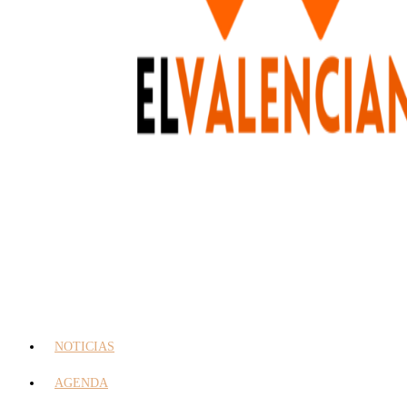
NOTICIAS
AGENDA