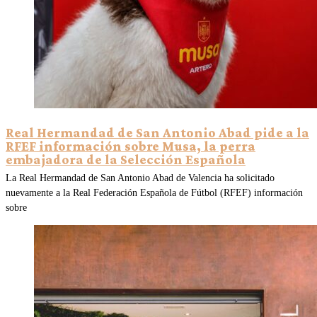
Real Hermandad de San Antonio Abad pide a la
RFEF información sobre Musa, la perra
embajadora de la Selección Española
La Real Hermandad de San Antonio Abad de Valencia ha solicitado
nuevamente a la Real Federación Española de Fútbol (RFEF) información
sobre