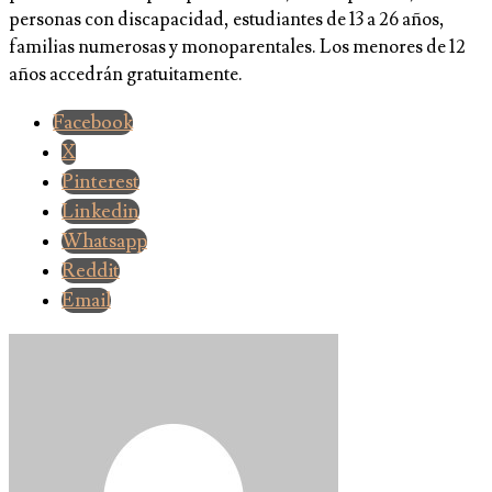
personas con discapacidad, estudiantes de 13 a 26 años,
familias numerosas y monoparentales. Los menores de 12
años accedrán gratuitamente.
Facebook
X
Pinterest
Linkedin
Whatsapp
Reddit
Email