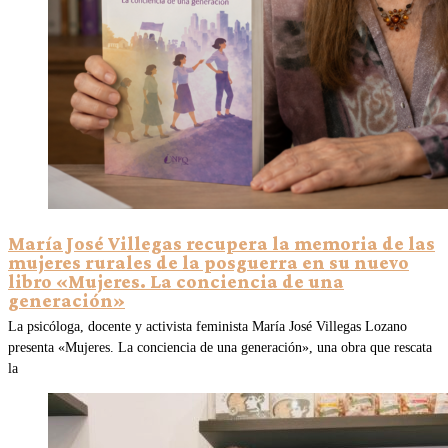
María José Villegas recupera la memoria de las
mujeres rurales de la posguerra en su nuevo
libro «Mujeres. La conciencia de una
generación»
La psicóloga, docente y activista feminista María José Villegas Lozano
presenta «Mujeres. La conciencia de una generación», una obra que rescata
la