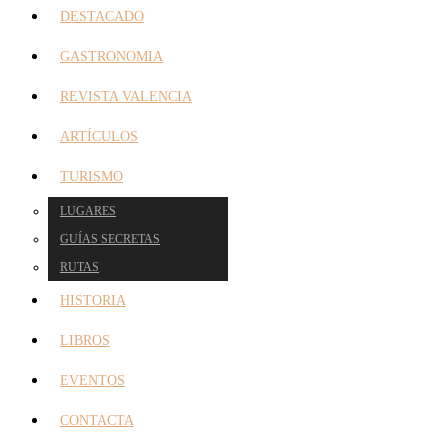
DESTACADO
GASTRONOMIA
REVISTA VALENCIA
ARTÍCULOS
TURISMO
LUGARES
GUÍAS SECRETAS
RUTAS
HISTORIA
LIBROS
EVENTOS
CONTACTA