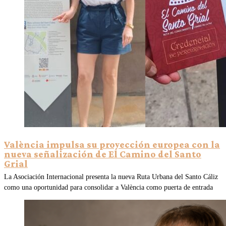
València impulsa su proyección europea con la
nueva señalización de El Camino del Santo
Grial
La Asociación Internacional presenta la nueva Ruta Urbana del Santo Cáliz
como una oportunidad para consolidar a València como puerta de entrada