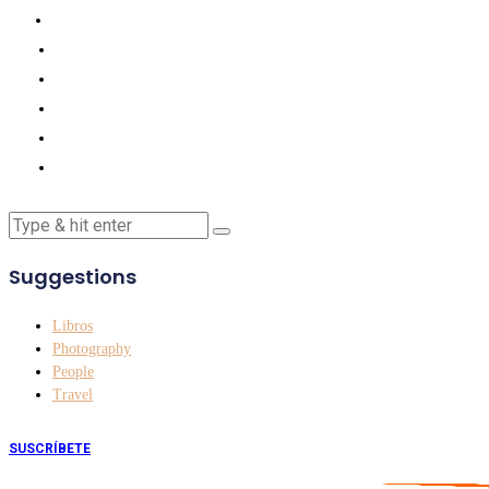
Suggestions
Libros
Photography
People
Travel
SUSCRÍBETE