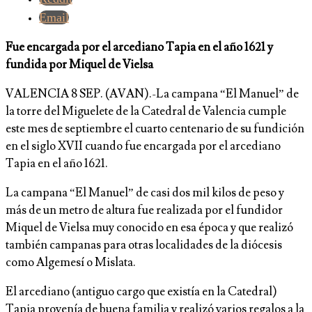
Email
Fue encargada por el arcediano Tapia en el año 1621 y
fundida por Miquel de Vielsa
VALENCIA 8 SEP. (AVAN).-La campana “El Manuel” de
la torre del Miguelete de la Catedral de Valencia cumple
este mes de septiembre el cuarto centenario de su fundición
en el siglo XVII cuando fue encargada por el arcediano
Tapia en el año 1621.
La campana “El Manuel” de casi dos mil kilos de peso y
más de un metro de altura fue realizada por el fundidor
Miquel de Vielsa muy conocido en esa época y que realizó
también campanas para otras localidades de la diócesis
como Algemesí o Mislata.
El arcediano (antiguo cargo que existía en la Catedral)
Tapia provenía de buena familia y realizó varios regalos a la