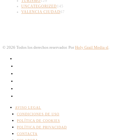
TURISMO
129
UNCATEGORIZED
145
VALENCIA CIUDAD
67
©
2026
Todos los derechos reservador. Por
Holy Grail Media sl
.
AVISO LEGAL
CONDICIONES DE USO
POLÍTICA DE COOKIES
POLÍTICA DE PRIVACIDAD
CONTACTA