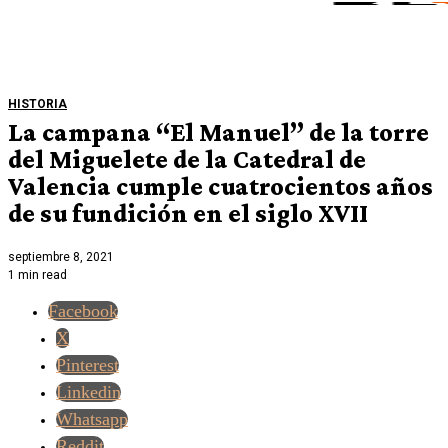
HISTORIA
La campana “El Manuel” de la torre
del Miguelete de la Catedral de
Valencia cumple cuatrocientos años
de su fundición en el siglo XVII
septiembre 8, 2021
1 min read
Facebook
X
Pinterest
Linkedin
Whatsapp
Reddit