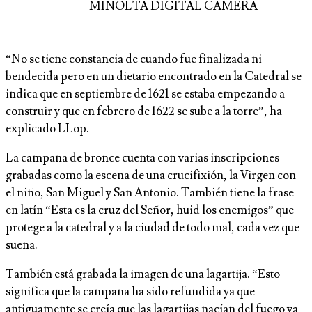
MINOLTA DIGITAL CAMERA
“No se tiene constancia de cuando fue finalizada ni
bendecida pero en un dietario encontrado en la Catedral se
indica que en septiembre de 1621 se estaba empezando a
construir y que en febrero de 1622 se sube a la torre”, ha
explicado LLop.
La campana de bronce cuenta con varias inscripciones
grabadas como la escena de una crucifixión, la Virgen con
el niño, San Miguel y San Antonio. También tiene la frase
en latín “Esta es la cruz del Señor, huid los enemigos” que
protege a la catedral y a la ciudad de todo mal, cada vez que
suena.
También está grabada la imagen de una lagartija. “Esto
significa que la campana ha sido refundida ya que
antiguamente se creía que las lagartijas nacían del fuego ya