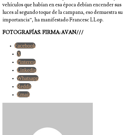
vehículos que habían en esa época debían encender sus
luces al segundo toque de la campana, eso demuestra su
importancia”, ha manifestado Francesc LLop.
FOTOGRAFÍAS. FIRMA: AVAN///
Facebook
X
Pinterest
Linkedin
Whatsapp
Reddit
Email