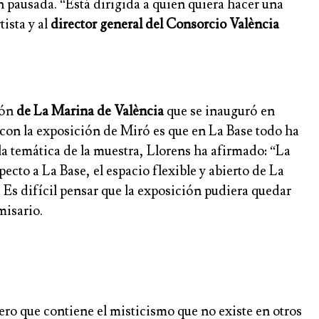
n pausada. “Está dirigida a quien quiera hacer una
tista y al
director general del Consorcio València
ión
de La Marina de València
que se inauguró en
 con la exposición de Miró es que en La Base todo ha
la temática de la muestra, Llorens ha afirmado: “La
cto a La Base, el espacio flexible y abierto de La
Es difícil pensar que la exposición pudiera quedar
misario.
ero que contiene el misticismo que no existe en otros