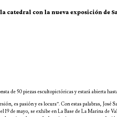
 la catedral con la nueva exposición de 
sta de 50 piezas escultopictóricas y estará abierta hast
sesión, es pasión y es locura”. Con estas palabras, José
a el 19 de mayo, se exhibe en La Base de La Marina de 