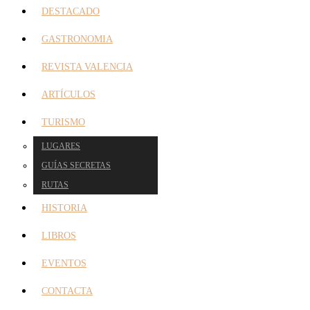
DESTACADO
GASTRONOMIA
REVISTA VALENCIA
ARTÍCULOS
TURISMO
LUGARES
GUÍAS SECRETAS
RUTAS
HISTORIA
LIBROS
EVENTOS
CONTACTA