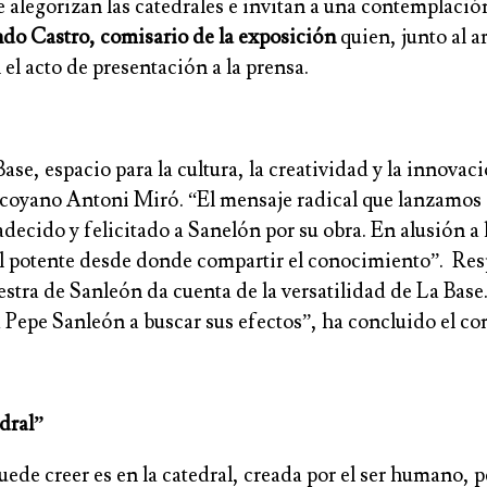
 alegorizan las catedrales e invitan a una contemplació
do Castro, comisario de la exposición
quien, junto al ar
el acto de presentación a la prensa.
se, espacio para la cultura, la creatividad y la innovac
 alcoyano Antoni Miró. “El mensaje radical que lanzamos
ecido y felicitado a Sanelón por su obra. En alusión a 
l potente desde donde compartir el conocimiento”. Respe
ra de Sanleón da cuenta de la versatilidad de La Base. 
a Pepe Sanleón a buscar sus efectos”, ha concluido el co
edral”
ede creer es en la catedral, creada por el ser humano, p