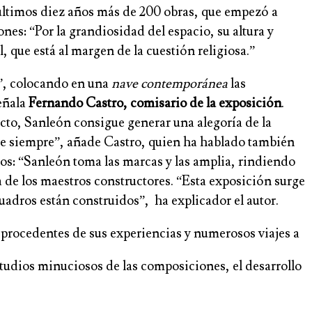
os últimos diez años más de 200 obras, que empezó a
nes: “Por la grandiosidad del espacio, su altura y
, que está al margen de la cuestión religiosa.”
s”, colocando en una
nave contemporánea
las
señala
Fernando Castro, comisario de la exposición
.
ecto, Sanleón consigue generar una alegoría de la
sde siempre”, añade Castro, quien ha hablado también
jos: “Sanleón toma las marcas y las amplia, rindiendo
a de los maestros constructores. “Esta exposición surge
uadros están construidos”, ha explicador el autor.
procedentes de sus experiencias y numerosos viajes a
studios minuciosos de las composiciones, el desarrollo