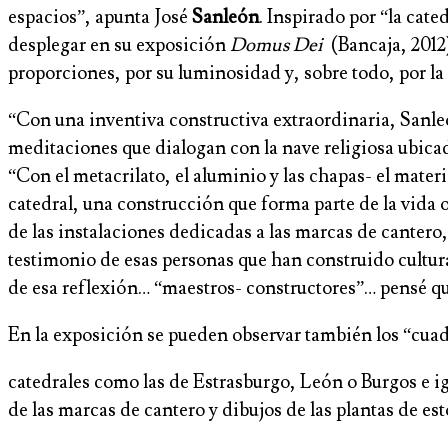
espacios”, apunta José
Sanleón
. Inspirado por “la cate
desplegar en su exposición
Domus Dei
(Bancaja, 2012)
proporciones, por su luminosidad y, sobre todo, por la a
“Con una inventiva constructiva extraordinaria, Sanl
meditaciones que dialogan con la nave religiosa ubicad
“Con el metacrilato, el aluminio y las chapas- el mate
catedral, una construcción que forma parte de la vida
de las instalaciones dedicadas a las marcas de cantero,
testimonio de esas personas que han construido cultura 
de esa reflexión… “maestros- constructores”… pensé que 
En la exposición se pueden observar también los “cuad
catedrales como las de Estrasburgo, León o Burgos e ig
de las marcas de cantero y dibujos de las plantas de est