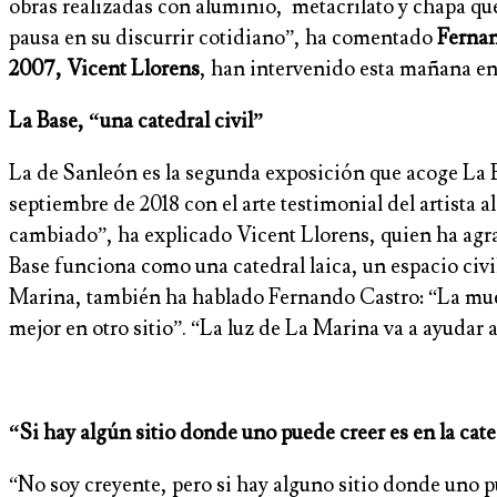
obras realizadas con aluminio, metacrilato y chapa que
pausa en su discurrir cotidiano”, ha comentado
Fernan
2007, Vicent Llorens
, han intervenido esta mañana en 
La Base, “una catedral civil”
La de Sanleón es la segunda exposición que acoge La Ba
septiembre de 2018 con el arte testimonial del artista
cambiado”, ha explicado Vicent Llorens, quien ha agrad
Base funciona como una catedral laica, un espacio civi
Marina, también ha hablado Fernando Castro: “La muest
mejor en otro sitio”. “La luz de La Marina va a ayudar 
“Si hay algún sitio donde uno puede creer es en la cat
“No soy creyente, pero si hay alguno sitio donde uno pu