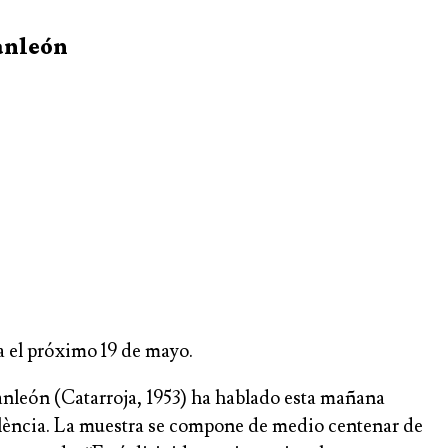
Sanleón
a el próximo 19 de mayo.
 Sanleón (Catarroja, 1953) ha hablado esta mañana
València. La muestra se compone de medio centenar de