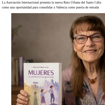
La Asociación Internacional presenta la nueva Ruta Urbana del Santo Cáliz
como una oportunidad para consolidar a València como puerta de entrada