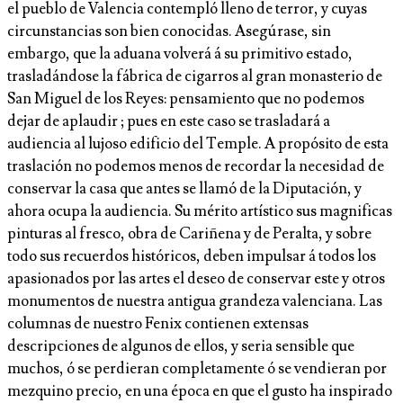
el pueblo de Valencia contempló lleno de terror, y cuyas
circunstancias son bien conocidas. Asegúrase, sin
embargo, que la aduana volverá á su primitivo estado,
trasladándose la fábrica de cigarros al gran monasterio de
San Miguel de los Reyes: pensamiento que no podemos
dejar de aplaudir ; pues en este caso se trasladará a
audiencia al lujoso edificio del Temple. A propósito de esta
traslación no podemos menos de recordar la necesidad de
conservar la casa que antes se llamó de la Diputación, y
ahora ocupa la audiencia. Su mérito artístico sus magnificas
pinturas al fresco, obra de Cariñena y de Peralta, y sobre
todo sus recuerdos históricos, deben impulsar á todos los
apasionados por las artes el deseo de conservar este y otros
monumentos de nuestra antigua grandeza valenciana. Las
columnas de nuestro Fenix contienen extensas
descripciones de algunos de ellos, y seria sensible que
muchos, ó se perdieran completamente ó se vendieran por
mezquino precio, en una época en que el gusto ha inspirado