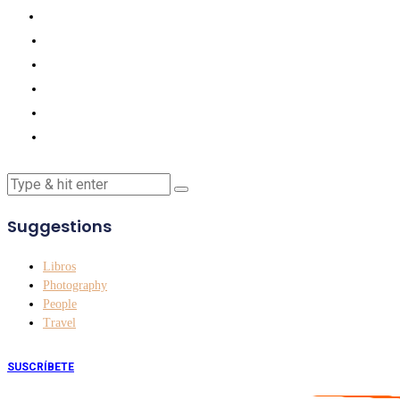
Suggestions
Libros
Photography
People
Travel
SUSCRÍBETE