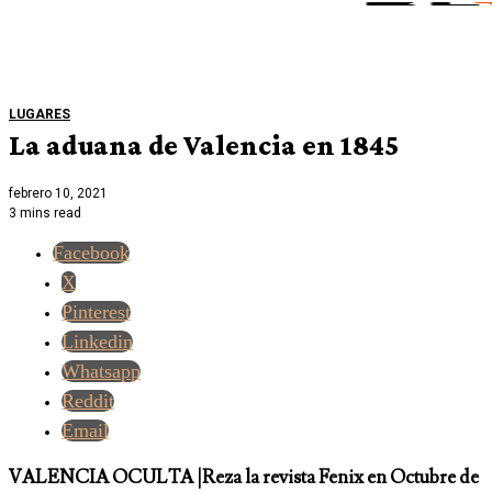
LUGARES
La aduana de Valencia en 1845
febrero 10, 2021
3 mins read
Facebook
X
Pinterest
Linkedin
Whatsapp
Reddit
Email
VALENCIA OCULTA |Reza la revista Fenix en Octubre de