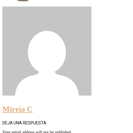
Mireia C
DEJA UNA RESPUESTA
Your email address will not be published.