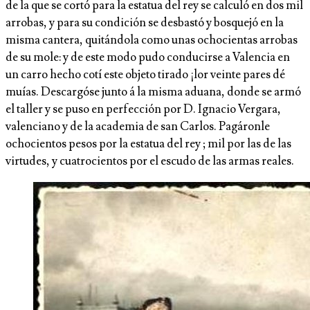
de la que se cortó para la estatua del rey se calculó en dos mil
arrobas, y para su condición se desbastó y bosquejó en la
misma cantera, quitándola como unas ochocientas arrobas
de su mole: y de este modo pudo conducirse a Valencia en
un carro hecho cotí este objeto tirado ¡lor veinte pares dé
muías. Descargóse junto á la misma aduana, donde se armó
el taller y se puso en perfección por D. Ignacio Vergara,
valenciano y de la academia de san Carlos. Pagáronle
ochocientos pesos por la estatua del rey ; mil por las de las
virtudes, y cuatrocientos por el escudo de las armas reales.