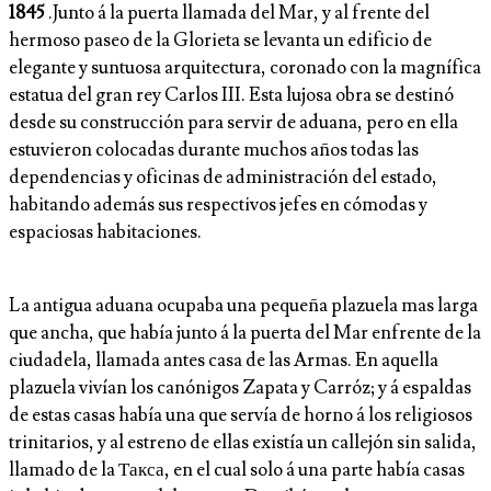
1845
.Junto á la puerta llamada del Mar, y al frente del
hermoso paseo de la Glorieta se levanta un edificio de
elegante y suntuosa arquitectura, coronado con la magnífica
estatua del gran rey Carlos III. Esta lujosa obra se destinó
desde su construcción para servir de aduana, pero en ella
estuvieron colocadas durante muchos años todas las
dependencias y oficinas de administración del estado,
habitando además sus respectivos jefes en cómodas y
espaciosas habitaciones.
La antigua aduana ocupaba una pequeña plazuela mas larga
que ancha, que había junto á la puerta del Mar enfrente de la
ciudadela, llamada antes casa de las Armas. En aquella
plazuela vivían los canónigos Zapata y Carróz; y á espaldas
de estas casas había una que servía de horno á los religiosos
trinitarios, y al estreno de ellas existía un callejón sin salida,
llamado de la Такса, en el cual solo á una parte había casas