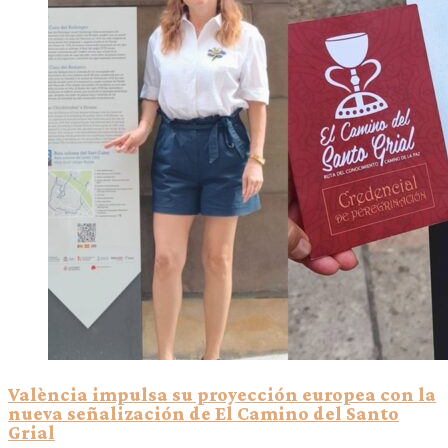
València impulsa su proyección europea con la
nueva señalización de El Camino del Santo
Grial