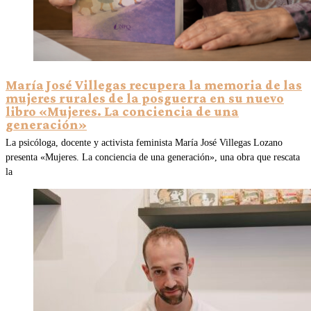
María José Villegas recupera la memoria de las
mujeres rurales de la posguerra en su nuevo
libro «Mujeres. La conciencia de una
generación»
La psicóloga, docente y activista feminista María José Villegas Lozano
presenta «Mujeres. La conciencia de una generación», una obra que rescata
la