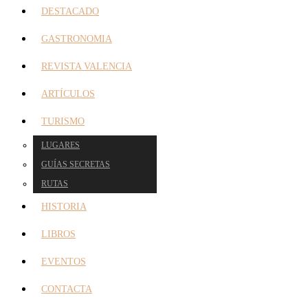
DESTACADO
GASTRONOMIA
REVISTA VALENCIA
ARTÍCULOS
TURISMO
LUGARES
GUÍAS SECRETAS
RUTAS
HISTORIA
LIBROS
EVENTOS
CONTACTA