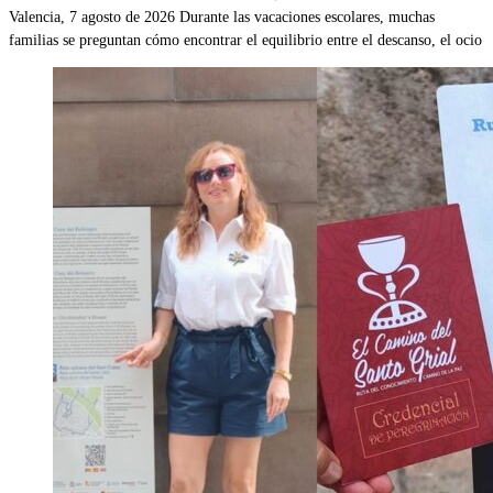
Valencia, 7 agosto de 2026 Durante las vacaciones escolares, muchas
familias se preguntan cómo encontrar el equilibrio entre el descanso, el ocio