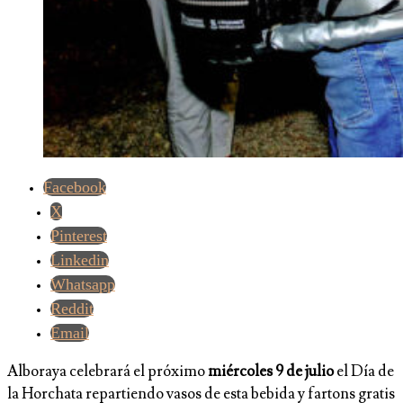
Facebook
X
Pinterest
Linkedin
Whatsapp
Reddit
Email
Alboraya celebrará el próximo
miércoles 9 de julio
el Día de
la Horchata repartiendo vasos de esta bebida y fartons gratis