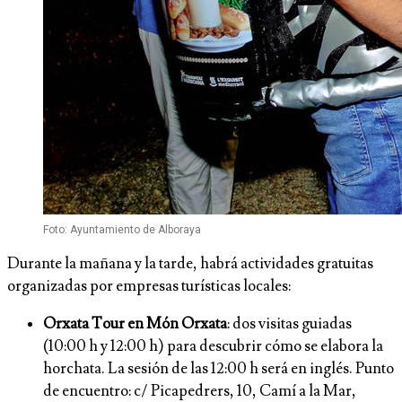
Foto: Ayuntamiento de Alboraya
Durante la mañana y la tarde, habrá actividades gratuitas
organizadas por empresas turísticas locales:
Orxata Tour en Món Orxata
: dos visitas guiadas
(10:00 h y 12:00 h) para descubrir cómo se elabora la
horchata. La sesión de las 12:00 h será en inglés. Punto
de encuentro: c/ Picapedrers, 10, Camí a la Mar,