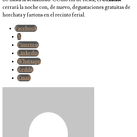
cerrará la noche con, de nuevo, degustaciones gratuitas de
horchata y fartons en el recinto ferial.
Facebook
X
Pinterest
Linkedin
Whatsapp
Reddit
Email