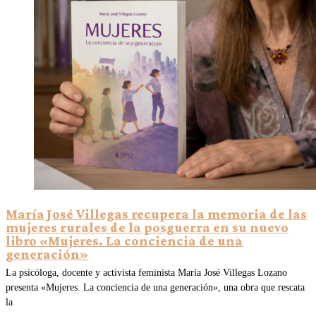
María José Villegas recupera la memoria de las
mujeres rurales de la posguerra en su nuevo
libro «Mujeres. La conciencia de una
generación»
La psicóloga, docente y activista feminista María José Villegas Lozano
presenta «Mujeres. La conciencia de una generación», una obra que rescata
la