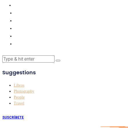
Suggestions
Libros
Photography
People
Travel
SUSCRÍBETE