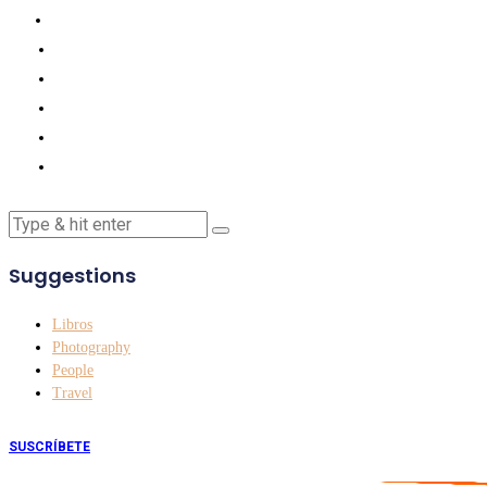
Suggestions
Libros
Photography
People
Travel
SUSCRÍBETE