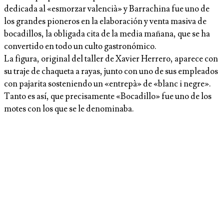
dedicada al «esmorzar valencià» y Barrachina fue uno de
los grandes pioneros en la elaboración y venta masiva de
bocadillos, la obligada cita de la media mañana, que se ha
convertido en todo un culto gastronómico.
La figura, original del taller de Xavier Herrero, aparece con
su traje de chaqueta a rayas, junto con uno de sus empleados
con pajarita sosteniendo un «entrepà» de «blanc i negre».
Tanto es así, que precisamente «Bocadillo» fue uno de los
motes con los que se le denominaba.