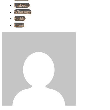
Linkedin
Whatsapp
Reddit
Email