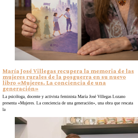
María José Villegas recupera la memoria de las
mujeres rurales de la posguerra en su nuevo
libro «Mujeres. La conciencia de una
generación»
La psicóloga, docente y activista feminista María José Villegas Lozano
presenta «Mujeres. La conciencia de una generación», una obra que rescata
la