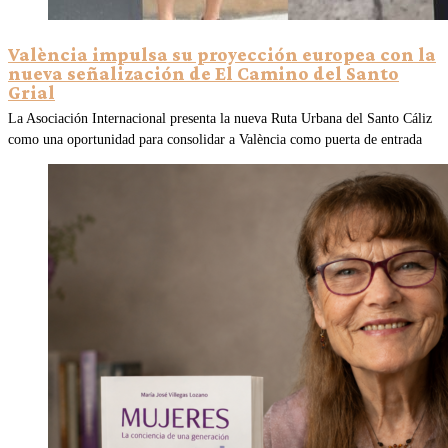
València impulsa su proyección europea con la
nueva señalización de El Camino del Santo
Grial
La Asociación Internacional presenta la nueva Ruta Urbana del Santo Cáliz
como una oportunidad para consolidar a València como puerta de entrada