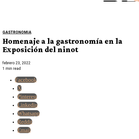
GASTRONOMIA
Homenaje a la gastronomía en la
Exposición del ninot
febrero 23, 2022
1 min read
Facebook
X
Pinterest
Linkedin
Whatsapp
Reddit
Email